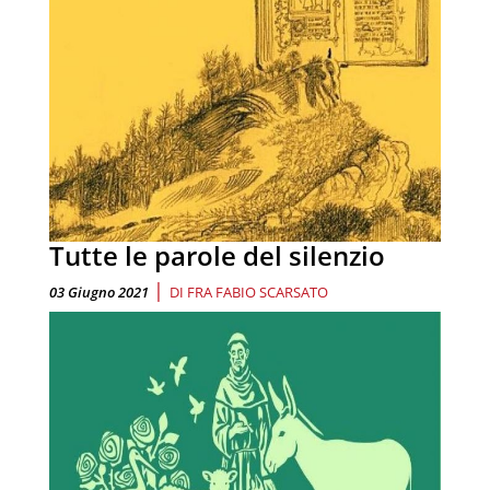
Tutte le parole del silenzio
|
03 Giugno 2021
DI
FRA FABIO SCARSATO