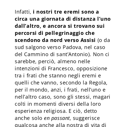
Infatti,
i nostri tre eremi sono a
circa una giornata di distanza l’uno
dall’altro, e ancora si trovano sui
percorsi di pellegrinaggio che
scendono da nord verso Assisi
(o da
sud salgono verso Padova, nel caso
del Cammino di sant’Antonio). Non ci
sarebbe, perciò, almeno nelle
intenzioni di Francesco, opposizione
tra i frati che stanno negli eremi e
quelli che vanno, secondo la Regola,
per il mondo, anzi, i frati, nell’uno e
nell’altro caso, sono gli stessi, magari
colti in momenti diversi della loro
esperienza religiosa. E ciò, detto
anche solo
en passant,
suggerisce
qualcosa anche alla nostra di vita di