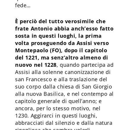
fede…
È perciò del tutto verosimile che
frate Antonio abbia anch’esso fatto
sosta in questi luoghi, la prima
volta proseguendo da Assisi verso
Montepaolo (FO), dopo il capitolo
del 1221, ma senz’altro almeno di
nuovo nel 1228
, quando partecipa ad
Assisi alla solenne canonizzazione di
san Francesco e alla traslazione del
suo corpo dalla chiesa di San Giorgio
alla nuova Basilica, e nel contempo al
capitolo generale di quell’anno; e
ancora, per lo stesso motivo, nel
1230. Aggirarci in questi luoghi,
abbracciati dal silenzio e dalla natura
rigogliosa che sembra volerli