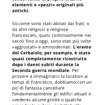
elementi e «pezzi» originali più
antichi.
Siccome sono stati abitati dai frati, o
da altri religiosi e religiose
francescani, quasi continuamente nei
secoli fino a oggi, sono stati più volte
«aggiustati» e ammodernati.
L’eremo
del Cerbaiolo, per esempio, è stato
quasi completamente ricostruito
dopo i danni subiti durante la
Seconda guerra mondiale
. Per
provare a immaginarci la location ai
tempi di Francesco, dobbiamo con un
po’ di fantasia cancellare
fondamentalmente gli edifici attuali e
«vedere» alcune grotte o qualche