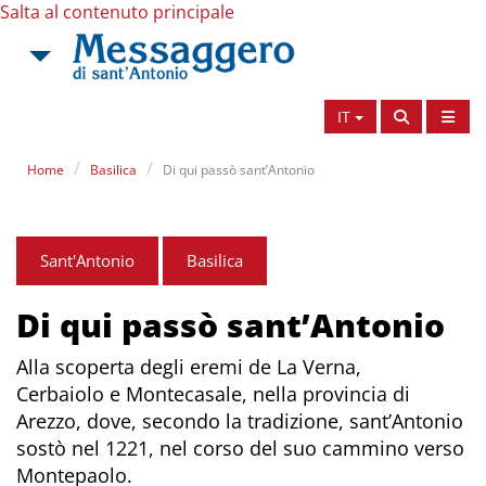
Salta al contenuto principale
IT
Home
Basilica
Di qui passò sant’Antonio
Sant'Antonio
Basilica
Di qui passò sant’Antonio
Alla scoperta degli eremi de La Verna,
Cerbaiolo e Montecasale, nella provincia di
Arezzo, dove, secondo la tradizione, sant’Antonio
sostò nel 1221, nel corso del suo cammino verso
Montepaolo.