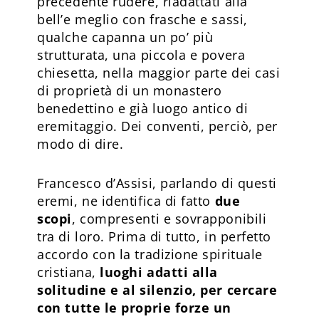
precedente rudere, riadattati alla
bell’e meglio con frasche e sassi,
qualche capanna un po’ più
strutturata, una piccola e povera
chiesetta, nella maggior parte dei casi
di proprietà di un monastero
benedettino e già luogo antico di
eremitaggio. Dei conventi, perciò, per
modo di dire.
Francesco d’Assisi, parlando di questi
eremi, ne identifica di fatto
due
scopi
, compresenti e sovrapponibili
tra di loro. Prima di tutto, in perfetto
accordo con la tradizione spirituale
cristiana,
luoghi adatti alla
solitudine e al silenzio, per cercare
con tutte le proprie forze un