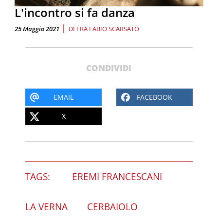
L'incontro si fa danza
|
25 Maggio 2021
DI
FRA FABIO SCARSATO
CONDIVIDI
EMAIL
FACEBOOK
X
TAGS:
EREMI FRANCESCANI
LA VERNA
CERBAIOLO