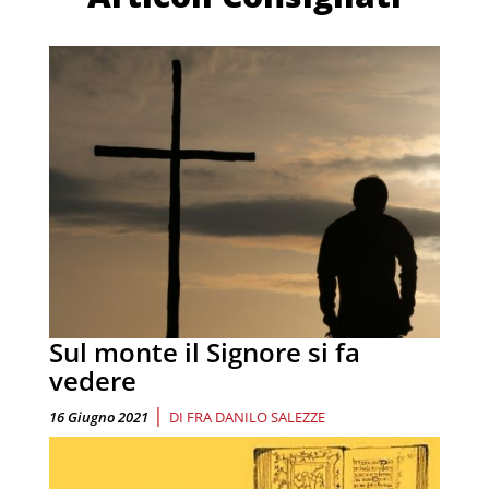
Sul monte il Signore si fa
vedere
|
16 Giugno 2021
DI
FRA DANILO SALEZZE