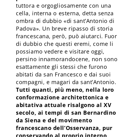
tuttora e orgogliosamente con una
cella, interna o esterna, detta senza
ombra di dubbio «di sant’Antonio di
Padova». Un breve ripasso di storia
francescana, però, può aiutarci. Fuor
di dubbio che questi eremi, come li
possiamo vedere e visitare oggi,
persino innamorandocene, non sono
esattamente gli stessi che furono
abitati da san Francesco e dai suoi
compagni, e magari da sant’Antonio.
Tutti quanti, più meno, nella loro
conformazione architettonica e
abitativa attuale risalgono al XV
secolo, ai tempi di san Bernardino
da Siena e del movimento
francescano dell’Osservanza, pur
conservando al proprio interno