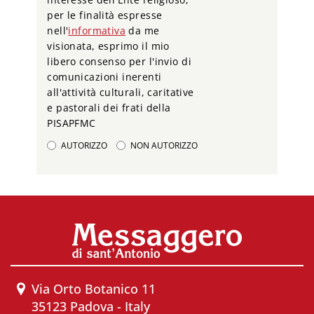
per le finalità espresse
nell'
informativa
da me
visionata, esprimo il mio
libero consenso per l'invio di
comunicazioni inerenti
all'attività culturali, caritative
e pastorali dei frati della
PISAPFMC
AUTORIZZO
NON AUTORIZZO
Via Orto Botanico 11
35123 Padova - Italy