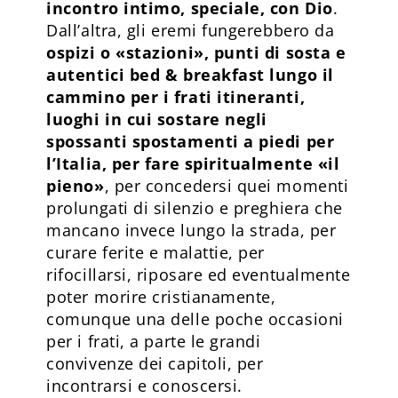
incontro intimo, speciale, con Dio
.
Dall’altra, gli eremi fungerebbero da
ospizi o «stazioni», punti di sosta e
autentici bed & breakfast lungo il
cammino per i frati itineranti,
luoghi in cui sostare negli
spossanti spostamenti a piedi per
l’Italia, per fare spiritualmente «il
pieno»
, per concedersi quei momenti
prolungati di silenzio e preghiera che
mancano invece lungo la strada, per
curare ferite e malattie, per
rifocillarsi, riposare ed eventualmente
poter morire cristianamente,
comunque una delle poche occasioni
per i frati, a parte le grandi
convivenze dei capitoli, per
incontrarsi e conoscersi.