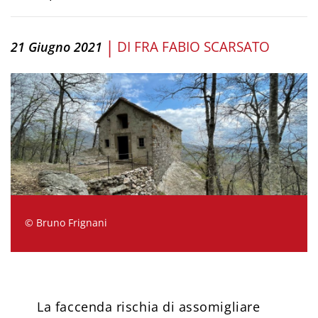
|
DI
FRA FABIO SCARSATO
21 Giugno 2021
© Bruno Frignani
La faccenda rischia di assomigliare