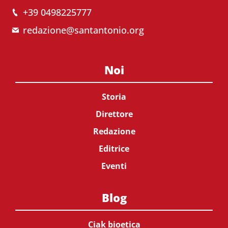
+39 0498225777
redazione@santantonio.org
Noi
Storia
Direttore
Redazione
Editrice
Eventi
Blog
Ciak bioetica