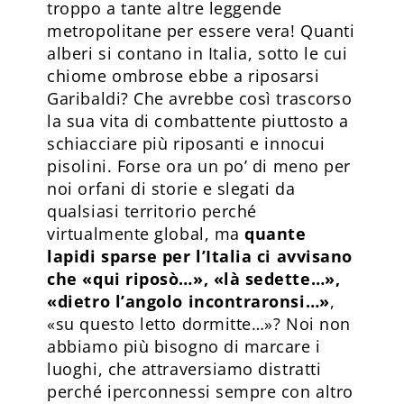
troppo a tante altre leggende
metropolitane per essere vera! Quanti
alberi si contano in Italia, sotto le cui
chiome ombrose ebbe a riposarsi
Garibaldi? Che avrebbe così trascorso
la sua vita di combattente piuttosto a
schiacciare più riposanti e innocui
pisolini. Forse ora un po’ di meno per
noi orfani di storie e slegati da
qualsiasi territorio perché
virtualmente global, ma
quante
lapidi sparse per l’Italia ci avvisano
che «qui riposò…», «là sedette…»,
«dietro l’angolo incontraronsi…»
,
«su questo letto dormitte…»? Noi non
abbiamo più bisogno di marcare i
luoghi, che attraversiamo distratti
perché iperconnessi sempre con altro