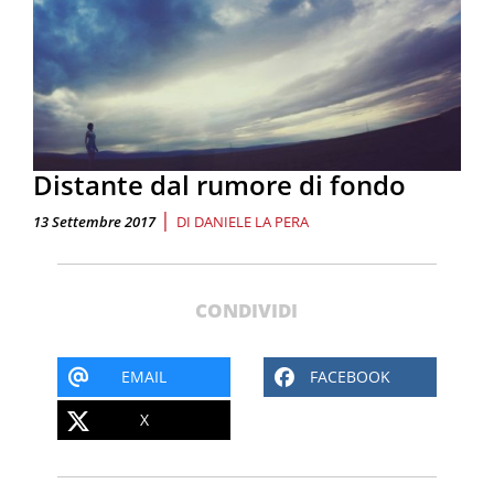
Distante dal rumore di fondo
|
13 Settembre 2017
DI
DANIELE LA PERA
CONDIVIDI
EMAIL
FACEBOOK
X