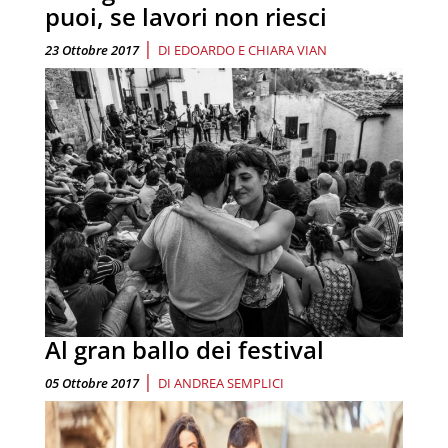
puoi, se lavori non riesci
|
23 Ottobre 2017
DI
EDOARDO E CHIARA VIAN
Al gran ballo dei festival
|
05 Ottobre 2017
DI
ANDREA SEMPLICI