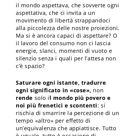
il mondo aspettava, che sovverte ogni
aspettativa, che ci invita a un
movimento di libertà strappandoci
alla piccolezza delle nostre proiezioni.
Ma si è ancora capaci di aspettare? O
il lavoro del consumo non ci lascia
energie, slanci, momenti di vuoto e
silenzio senza i quali per l’attesa non
c’è spazio?
Saturare ogni istante, tradurre
ogni significato in «cose»,
non
rende
solo i
l mondo più povero e
noi più frenetici e scontenti
: si
rischia di smarrire la percezione di un
tempo «altro» per effetto di
un’equivalenza che appiattisce. Tutto
è uguale, tutto è occasione di