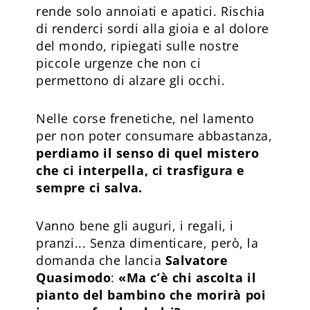
rende solo annoiati e apatici. Rischia
di renderci sordi alla gioia e al dolore
del mondo, ripiegati sulle nostre
piccole urgenze che non ci
permettono di alzare gli occhi.
Nelle corse frenetiche, nel lamento
per non poter consumare abbastanza,
perdiamo il senso di quel mistero
che ci interpella, ci trasfigura e
sempre ci salva.
Vanno bene gli auguri, i regali, i
pranzi... Senza dimenticare, però, la
domanda che lancia
Salvatore
Quasimodo
:
«Ma c’è chi ascolta il
pianto del bambino che morirà poi