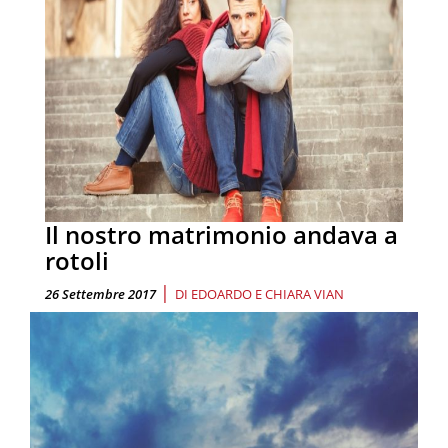
Il nostro matrimonio andava a
rotoli
|
26 Settembre 2017
DI
EDOARDO E CHIARA VIAN