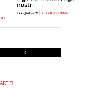
nostri
|
11 Luglio 2018
DI
LUIGINO BRUNI
ICI
X
PARTITI