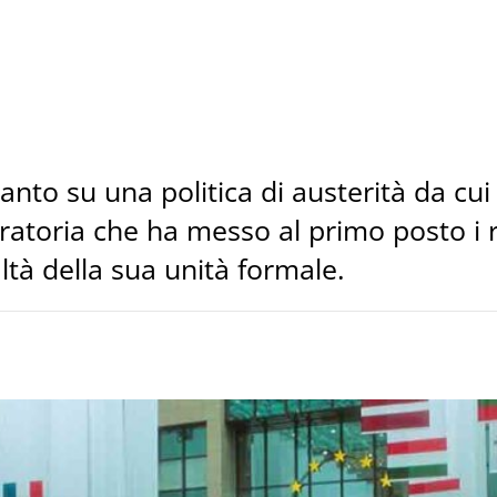
anto su una politica di austerità da cui 
gratoria che ha messo al primo posto i r
ltà della sua unità formale.