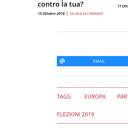
contro la tua?
11 Ott
|
15 Ottobre 2018
DI
GIULIA CANANZI
EMAIL
TAGS:
EUROPA
PAR
ELEZIONI 2019