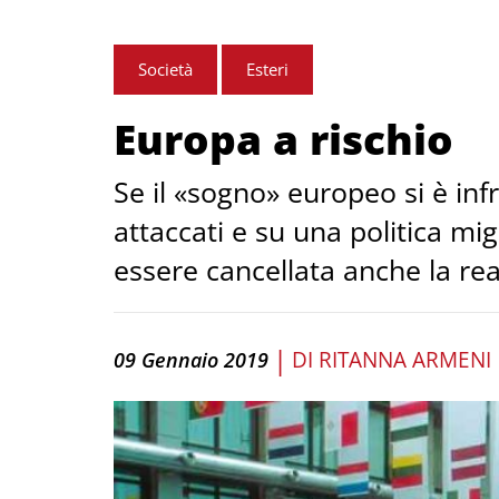
Società
Esteri
Europa a rischio
Se il «sogno» europeo si è infr
attaccati e su una politica mi
essere cancellata anche la rea
|
DI
RITANNA ARMENI
09 Gennaio 2019