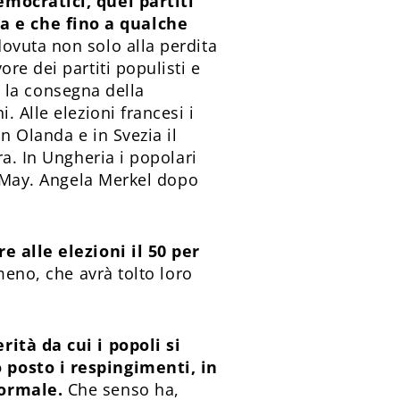
emocratici, quei partiti
a e che fino a qualche
 dovuta non solo alla perdita
re dei partiti populisti e
lo la consegna della
 Alle elezioni francesi i
n Olanda e in Svezia il
ra. In Ungheria i popolari
a May. Angela Merkel dopo
e alle elezioni il 50 per
meno, che avrà tolto loro
rità da cui i popoli si
 posto i respingimenti, in
formale.
Che senso ha,