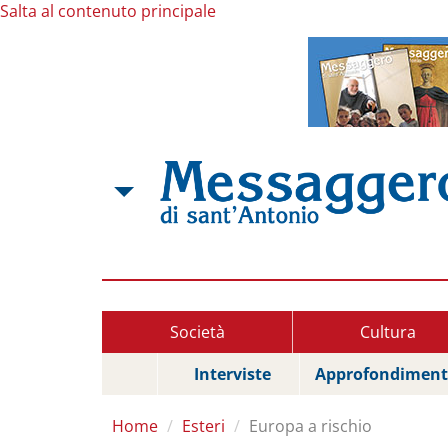
Salta al contenuto principale
Società
Cultura
Interviste
Approfondiment
Home
Esteri
Europa a rischio