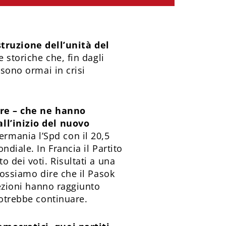
truzione dell’unità del
e storiche che, fin dagli
 sono ormai in crisi
lare – che ne hanno
all’inizio del nuovo
Germania l’Spd con il 20,5
diale. In Francia il Partito
 dei voti. Risultati a una
possiamo dire che il Pasok
lezioni hanno raggiunto
potrebbe continuare.