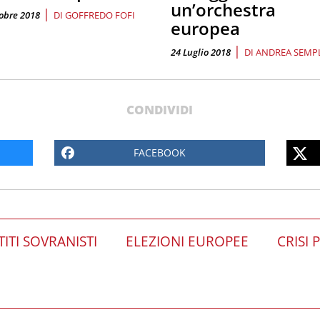
un’orchestra
|
obre 2018
DI
GOFFREDO FOFI
europea
|
24 Luglio 2018
DI
ANDREA SEMPL
CONDIVIDI
FACEBOOK
TITI SOVRANISTI
ELEZIONI EUROPEE
CRISI 