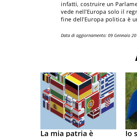
infatti, costruire un Parlam
vede nell’Europa solo il reg
fine dell’Europa politica è u
Data di aggiornamento: 09 Gennaio 2
La mia patria è
Io 