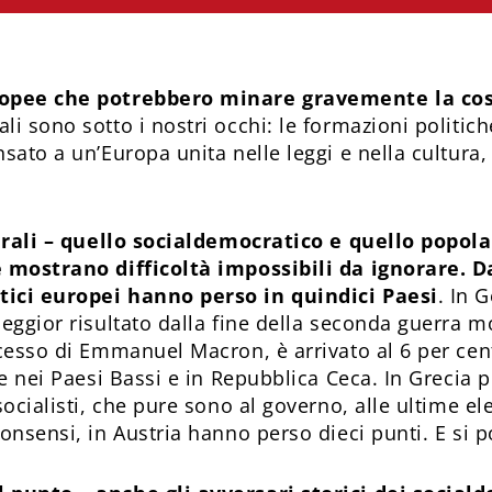
ropee che potrebbero minare gravemente la cos
ali sono sotto i nostri occhi: le formazioni politich
sato a un’Europa unita nelle leggi e nella cultura,
lturali – quello socialdemocratico e quello popo
e mostrano difficoltà impossibili da ignorare. D
tici europei hanno perso in quindici Paesi
. In 
eggior risultato dalla fine della seconda guerra mon
cesso di Emmanuel Macron, è arrivato al 6 per cento
he nei Paesi Bassi e in Repubblica Ceca. In Grecia 
socialisti, che pure sono al governo, alle ultime e
consensi, in Austria hanno perso dieci punti. E si 