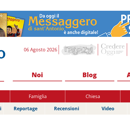
06 Agosto 2026
Noi
Blog
Famiglia
Chiesa
i
Reportage
Recensioni
Video