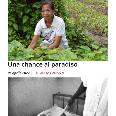
Una chance al paradiso
|
05 Aprile 2022
DI
GIULIA CANANZI