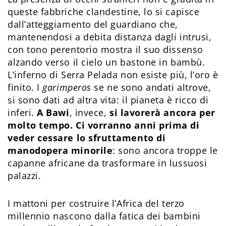
queste fabbriche clandestine, lo si capisce
dall’atteggiamento del guardiano che,
mantenendosi a debita distanza dagli intrusi,
con tono perentorio mostra il suo dissenso
alzando verso il cielo un bastone in bambù.
L’inferno di Serra Pelada non esiste più, l’oro è
finito. I
garimperos
se ne sono andati altrove,
si sono dati ad altra vita: il pianeta è ricco di
inferi.
A Bawi
, invece,
si lavorerà ancora per
molto tempo. Ci vorranno anni prima di
veder cessare lo sfruttamento di
manodopera minorile
: sono ancora troppe le
capanne africane da trasformare in lussuosi
palazzi.
I mattoni per costruire l’Africa del terzo
millennio nascono dalla fatica dei bambini