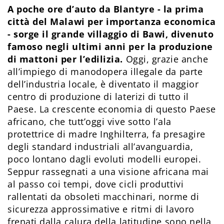
A poche ore d’auto da Blantyre - la prima
città del Malawi per importanza economica
- sorge il grande villaggio di Bawi, divenuto
famoso negli ultimi anni per la produzione
di mattoni per l’edilizia.
Oggi, grazie anche
all’impiego di manodopera illegale da parte
dell’industria locale, è diventato il maggior
centro di produzione di laterizi di tutto il
Paese. La crescente economia di questo Paese
africano, che tutt’oggi vive sotto l’ala
protettrice di madre Inghilterra, fa presagire
degli standard industriali all’avanguardia,
poco lontano dagli evoluti modelli europei.
Seppur rassegnati a una visione africana mai
al passo coi tempi, dove cicli produttivi
rallentati da obsoleti macchinari, norme di
sicurezza approssimative e ritmi di lavoro
frenati dalla calura della latitudine sono nella