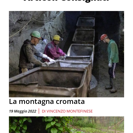
La montagna cromata
|
19 Maggio 2022
DI
VINCENZO MONTEFINESE