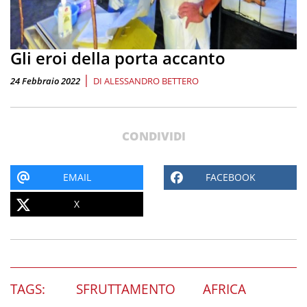
Gli eroi della porta accanto
|
24 Febbraio 2022
DI
ALESSANDRO BETTERO
CONDIVIDI
EMAIL
FACEBOOK
X
TAGS:
SFRUTTAMENTO
AFRICA