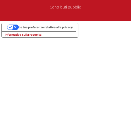
Contributi pubblici
Le tue preferenze relative alla privacy
Informativa sulla raccolta