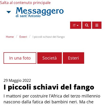
Salta al contenuto principale
IT
Home
Esteri
I piccoli schiavi del fango
In una foto
Società
Esteri
29 Maggio 2022
I piccoli schiavi del fango
I mattoni per costruire l’Africa del terzo millennio
nascono dalla fatica dei bambini neri. Ma che