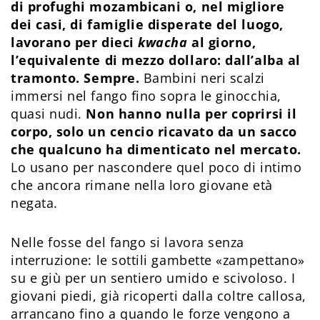
di profughi mozambicani o, nel migliore
dei casi, di famiglie disperate del luogo,
lavorano per dieci
kwacha
al giorno,
l’equivalente di mezzo dollaro: dall’alba al
tramonto.
Sempre.
Bambini neri scalzi
immersi nel fango fino sopra le ginocchia,
quasi nudi.
Non hanno nulla per coprirsi il
corpo, solo un cencio ricavato da un sacco
che qualcuno ha dimenticato nel mercato.
Lo usano per nascondere quel poco di intimo
che ancora rimane nella loro giovane età
negata.
Nelle fosse del fango si lavora senza
interruzione: le sottili gambette «zampettano»
su e giù per un sentiero umido e scivoloso. I
giovani piedi, già ricoperti dalla coltre callosa,
arrancano fino a quando le forze vengono a