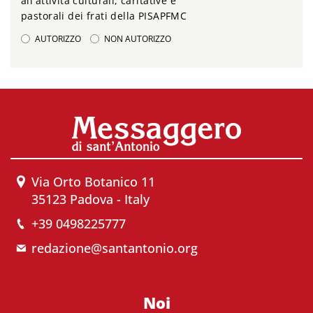
all'attività culturali, caritative e
pastorali dei frati della PISAPFMC
AUTORIZZO
NON AUTORIZZO
Via Orto Botanico 11
35123 Padova - Italy
+39 0498225777
redazione@santantonio.org
Noi