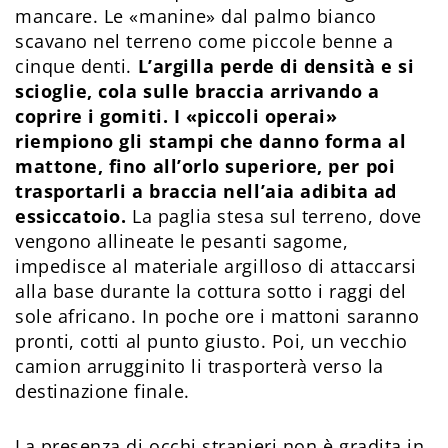
mancare. Le «manine» dal palmo bianco
scavano nel terreno come piccole benne a
cinque denti.
L’argilla perde di densità e si
scioglie, cola sulle braccia arrivando a
coprire i gomiti. I «piccoli operai»
riempiono gli stampi che danno forma al
mattone, fino all’orlo superiore, per poi
trasportarli a braccia nell’aia adibita ad
essiccatoio.
La paglia stesa sul terreno, dove
vengono allineate le pesanti sagome,
impedisce al materiale argilloso di attaccarsi
alla base durante la cottura sotto i raggi del
sole africano. In poche ore i mattoni saranno
pronti, cotti al punto giusto. Poi, un vecchio
camion arrugginito li trasporterà verso la
destinazione finale.
La presenza di occhi stranieri non è gradita in