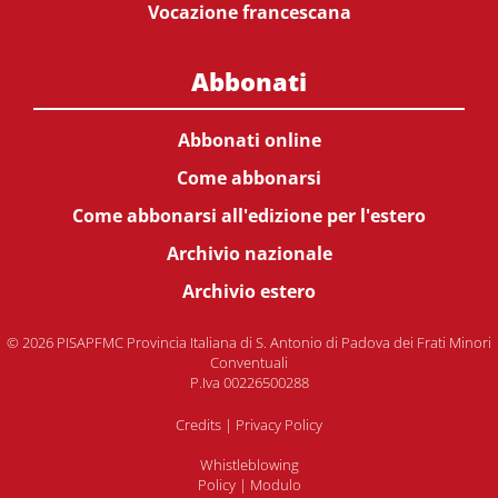
Vocazione francescana
Abbonati
Abbonati online
Come abbonarsi
Come abbonarsi all'edizione per l'estero
Archivio nazionale
Archivio estero
© 2026 PISAPFMC Provincia Italiana di S. Antonio di Padova dei Frati Minori
Conventuali
P.Iva 00226500288
Credits
|
Privacy Policy
Whistleblowing
Policy
|
Modulo