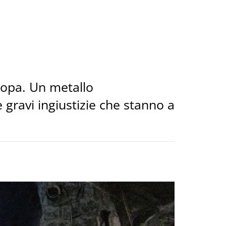
uropa. Un metallo
 gravi ingiustizie che stanno a