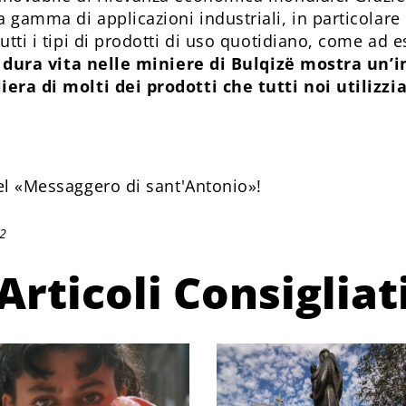
 gamma di applicazioni industriali, in particolare 
tutti i tipi di prodotti di uso quotidiano, come ad
 dura vita nelle miniere di Bulqizë mostra un
liera di molti dei prodotti che tutti noi utili
l «Messaggero di sant'Antonio»!
22
Articoli Consigliat