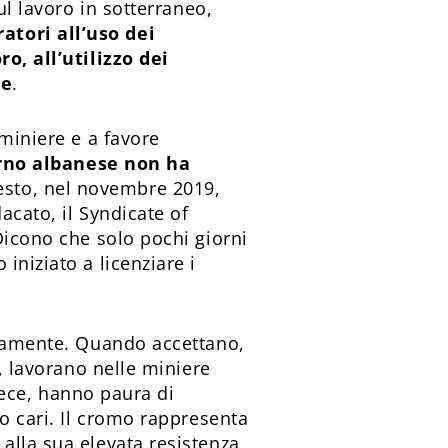
ul lavoro in sotterraneo,
atori all’uso dei
o, all’utilizzo dei
ie
.
 miniere e a favore
erno albanese non ha
esto, nel novembre 2019,
acato, il Syndicate of
Dicono che solo pochi giorni
iniziato a licenziare i
ertamente. Quando accettano,
i, lavorano nelle miniere
nvece, hanno paura di
ro cari. Il cromo rappresenta
alla sua elevata resistenza