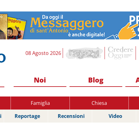
08 Agosto 2026
Noi
Blog
Famiglia
Chiesa
i
Reportage
Recensioni
Video