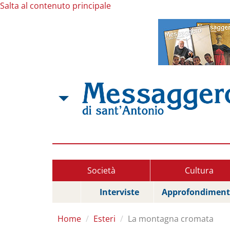
Salta al contenuto principale
Società
Cultura
Interviste
Approfondiment
Home
Esteri
La montagna cromata