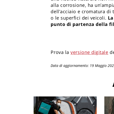
alla corrosione, ha un’ampia
dell’acciaio e cromatura di 
o le superfici dei veicoli.
La
punto di partenza della fi
Prova la
versione digitale
de
Data di aggiornamento: 19 Maggio 20