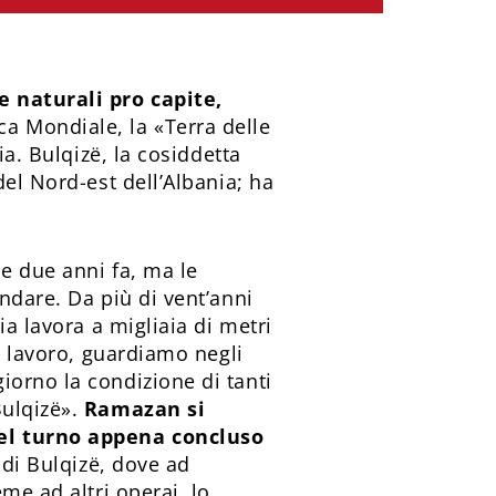
e naturali pro capite,
a Mondiale, la «Terra delle
ia. Bulqizë, la cosiddetta
del Nord-est dell’Albania; ha
e due anni fa, ma le
ndare. Da più di vent’anni
ia lavora a migliaia di metri
a lavoro, guardiamo negli
iorno la condizione di tanti
Bulqizë».
Ramazan si
del turno appena concluso
 di Bulqizë, dove ad
me ad altri operai, lo