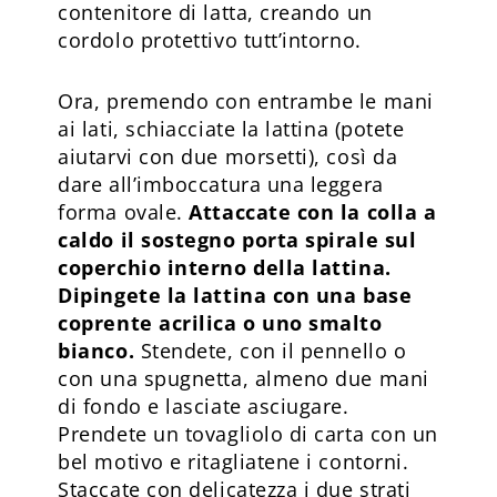
contenitore di latta, creando un
cordolo protettivo tutt’intorno.
Ora, premendo con entrambe le mani
ai lati, schiacciate la lattina (potete
aiutarvi con due morsetti), così da
dare all’imboccatura una leggera
forma ovale.
Attaccate con la colla a
caldo il sostegno porta spirale sul
coperchio interno della lattina.
Dipingete la lattina con una base
coprente acrilica o uno smalto
bianco.
Stendete, con il pennello o
con una spugnetta, almeno due mani
di fondo e lasciate asciugare.
Prendete un tovagliolo di carta con un
bel motivo e ritagliatene i contorni.
Staccate con delicatezza i due strati