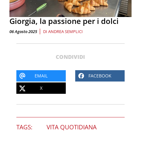
Giorgia, la passione per i dolci
|
06 Agosto 2025
DI
ANDREA SEMPLICI
CONDIVIDI
EMAIL
FACEBOOK
X
TAGS:
VITA QUOTIDIANA