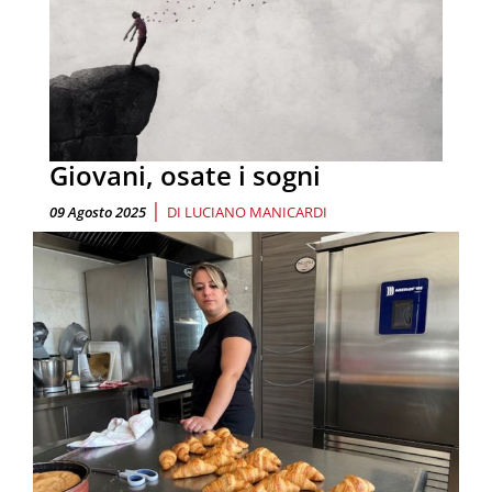
Giovani, osate i sogni
|
09 Agosto 2025
DI
LUCIANO MANICARDI