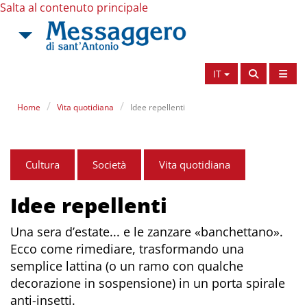
Salta al contenuto principale
IT
Home
Vita quotidiana
Idee repellenti
Cultura
Società
Vita quotidiana
Idee repellenti
Una sera d’estate... e le zanzare «banchettano».
Ecco come rimediare, trasformando una
semplice lattina (o un ramo con qualche
decorazione in sospensione) in un porta spirale
anti-insetti.