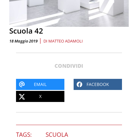
Scuola 42
|
18 Maggio 2019
DI
MATTEO ADAMOLI
CONDIVIDI
EMAIL
FACEBOOK
X
TAGS:
SCUOLA