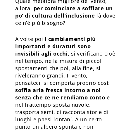
Quale metafora migliore del vento,
allora,
per cominciare a soffiare un
po’ di cultura dell’inclusione
là dove
ce n’è più bisogno?
A volte poi
i cambiamenti più
importanti e duraturi sono
invisibili agli occhi
, si verificano cioè
nel tempo, nella misura di piccoli
spostamenti che poi, alla fine, si
riveleranno grandi. Il vento,
pensateci, si comporta proprio così:
soffia aria fresca intorno a noi
senza che ce ne rendiamo conto
e
nel frattempo sposta nuvole,
trasporta semi, ci racconta storie di
luoghi e paesi lontani. A un certo
punto un albero spunta e non