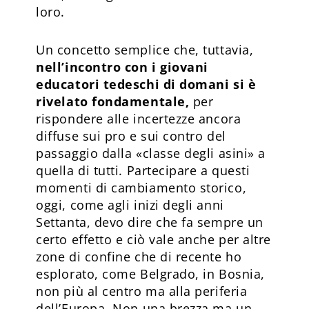
loro.
Un concetto semplice che, tuttavia,
nell’incontro con i giovani
educatori tedeschi di domani si è
rivelato fondamentale,
per
rispondere alle incertezze ancora
diffuse sui pro e sui contro del
passaggio dalla «classe degli asini» a
quella di tutti. Partecipare a questi
momenti di cambiamento storico,
oggi, come agli inizi degli anni
Settanta, devo dire che fa sempre un
certo effetto e ciò vale anche per altre
zone di confine che di recente ho
esplorato, come Belgrado, in Bosnia,
non più al centro ma alla periferia
dell’Europa. Non una brezza ma un