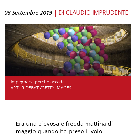
|
DI
CLAUDIO IMPRUDENTE
03 Settembre 2019
Impegnarsi perché accada
ARTUR DEBAT /GETTY IMAGES
Era una piovosa e fredda mattina di
maggio quando ho preso il volo