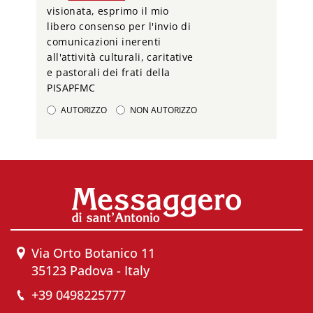
visionata, esprimo il mio
libero consenso per l'invio di
comunicazioni inerenti
all'attività culturali, caritative
e pastorali dei frati della
PISAPFMC
AUTORIZZO
NON AUTORIZZO
Via Orto Botanico 11
35123 Padova - Italy
+39 0498225777