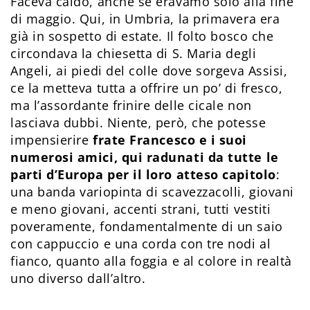
Faceva caldo, anche se eravamo solo alla fine
di maggio. Qui, in Umbria, la primavera era
già in sospetto di estate. Il folto bosco che
circondava la chiesetta di S. Maria degli
Angeli, ai piedi del colle dove sorgeva Assisi,
ce la metteva tutta a offrire un po’ di fresco,
ma l’assordante frinire delle cicale non
lasciava dubbi. Niente, però, che potesse
impensierire
frate Francesco e i suoi
numerosi amici, qui radunati da tutte le
parti d’Europa per il loro atteso capitolo
:
una banda variopinta di scavezzacolli, giovani
e meno giovani, accenti strani, tutti vestiti
poveramente, fondamentalmente di un saio
con cappuccio e una corda con tre nodi al
fianco, quanto alla foggia e al colore in realtà
uno diverso dall’altro.