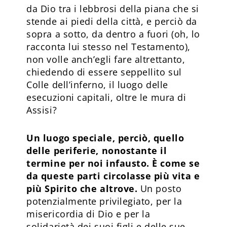
da Dio tra i lebbrosi della piana che si
stende ai piedi della città, e perciò da
sopra a sotto, da dentro a fuori (oh, lo
racconta lui stesso nel Testamento),
non volle anch’egli fare altrettanto,
chiedendo di essere seppellito sul
Colle dell’inferno, il luogo delle
esecuzioni capitali, oltre le mura di
Assisi?
Un luogo speciale, perciò, quello
delle periferie, nonostante il
termine per noi infausto. È come se
da queste parti circolasse più vita e
più Spirito che altrove.
Un posto
potenzialmente privilegiato, per la
misericordia di Dio e per la
solidarietà dei suoi figli e delle sue