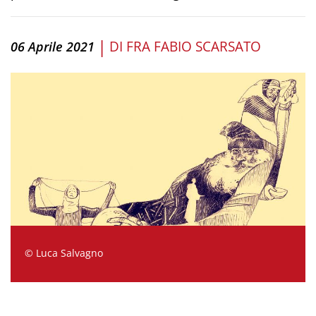
|
DI
FRA FABIO SCARSATO
06 Aprile 2021
© Luca Salvagno