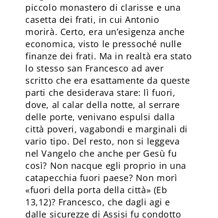
piccolo monastero di clarisse e una
casetta dei frati, in cui Antonio
morirà. Certo, era un’esigenza anche
economica, visto le pressoché nulle
finanze dei frati. Ma in realtà era stato
lo stesso san Francesco ad aver
scritto che era esattamente da queste
parti che desiderava stare: lì fuori,
dove, al calar della notte, al serrare
delle porte, venivano espulsi dalla
città poveri, vagabondi e marginali di
vario tipo. Del resto, non si leggeva
nel Vangelo che anche per Gesù fu
così? Non nacque egli proprio in una
catapecchia fuori paese? Non morì
«fuori della porta della città» (Eb
13,12)? Francesco, che dagli agi e
dalle sicurezze di Assisi fu condotto