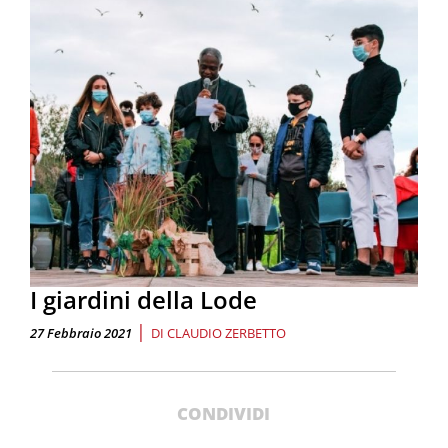
I giardini della Lode
|
27 Febbraio 2021
DI
CLAUDIO ZERBETTO
CONDIVIDI