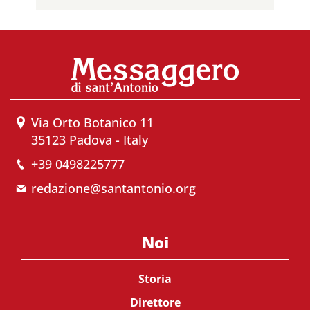
Via Orto Botanico 11
35123 Padova - Italy
+39 0498225777
redazione@santantonio.org
Noi
Storia
Direttore