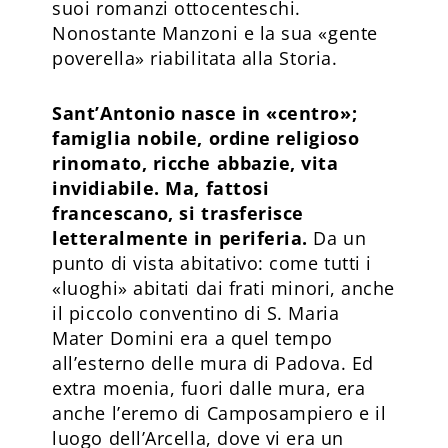
suoi romanzi ottocenteschi.
Nonostante Manzoni e la sua «gente
poverella» riabilitata alla Storia.
Sant’Antonio nasce in «centro»;
famiglia nobile, ordine religioso
rinomato, ricche abbazie, vita
invidiabile. Ma, fattosi
francescano, si trasferisce
letteralmente in periferia.
Da un
punto di vista abitativo: come tutti i
«luoghi» abitati dai frati minori, anche
il piccolo conventino di S. Maria
Mater Domini era a quel tempo
all’esterno delle mura di Padova. Ed
extra moenia, fuori dalle mura, era
anche l’eremo di Camposampiero e il
luogo dell’Arcella, dove vi era un