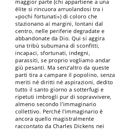
maggior parte (chi appartiene a una
élite si rincuora arruolandosi tra i
«pochi fortunati») di coloro che
stazionano ai margini, lontani dal
centro, nelle periferie degradate e
abbandonate da Dio. Qui si aggira
una tribù subumana di sconfitti,
incapaci, sfortunati, indegni,
parassiti, se proprio vogliamo andar
giù pesanti. Ma senz’altro da queste
parti tira a campare il popolino, senza
meriti né diritti né aspirazioni, dedito
tutto il santo giorno a sotterfugi e
ripetuti imbrogli pur di sopravvivere,
almeno secondo l’immaginario
collettivo. Perché l’immaginario è
ancora quello magistralmente
raccontato da Charles Dickens nei