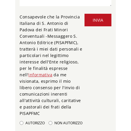
Consapevole che la Provincia
INVIA
Italiana di S. Antonio di
Padova dei Frati Minori
Conventuali -Messaggero S.
Antonio Editrice (PISAPFMC),
tratterà i miei dati personali e
particolari nel legittimo
interesse dell'Ente religioso,
per le finalità espresse
nell'
informativa
da me
visionata, esprimo il mio
libero consenso per l'invio di
comunicazioni inerenti
all'attività culturali, caritative
e pastorali dei frati della
PISAPFMC
AUTORIZZO
NON AUTORIZZO