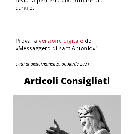
testa la periferia può tornare al…
centro.
Prova la
versione digitale
del
«Messaggero di sant'Antonio»!
Data di aggiornamento: 06 Aprile 2021
Articoli Consigliati