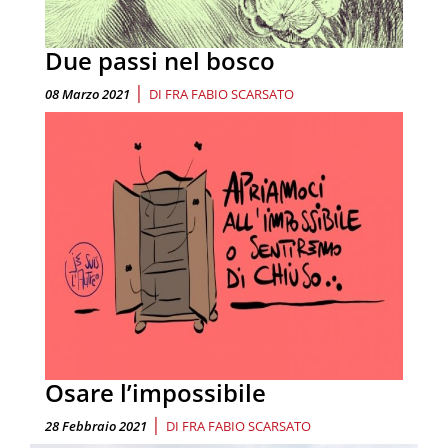
Due passi nel bosco
|
08 Marzo 2021
DI
FRA FABIO SCARSATO
Osare l’impossibile
|
28 Febbraio 2021
DI
FRA FABIO SCARSATO