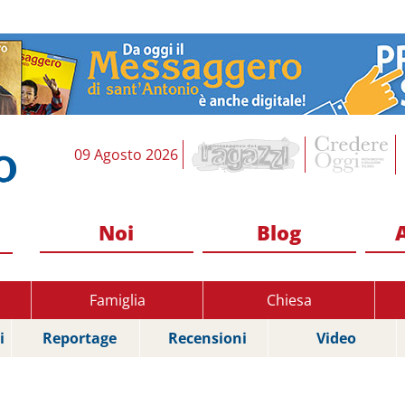
09 Agosto 2026
Noi
Blog
Famiglia
Chiesa
i
Reportage
Recensioni
Video