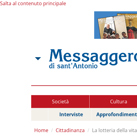
Salta al contenuto principale
Società
Cultura
Interviste
Approfondiment
Home
Cittadinanza
La lotteria della vita