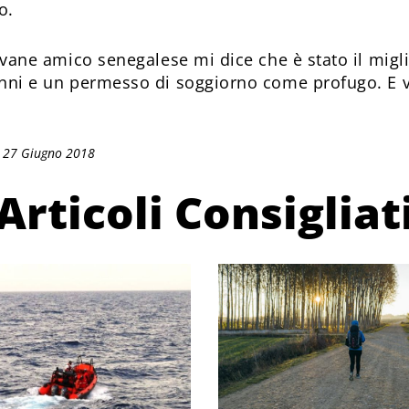
o.
iovane amico senegalese mi dice che è stato il migl
anni e un permesso di soggiorno come profugo. E v
: 27 Giugno 2018
Articoli Consigliat