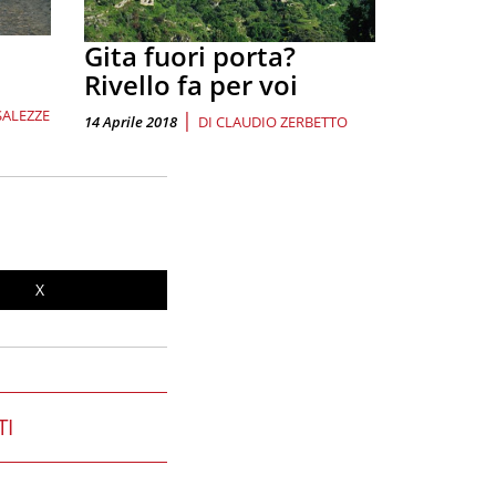
Gita fuori porta?
Rivello fa per voi
SALEZZE
|
14 Aprile 2018
DI
CLAUDIO ZERBETTO
X
TI