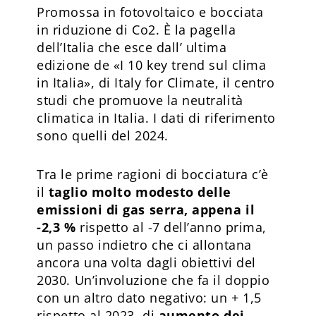
Promossa in fotovoltaico e bocciata
in riduzione di Co2. È la pagella
dell’Italia che esce dall’ ultima
edizione de «I 10 key trend sul clima
in Italia», di Italy for Climate, il centro
studi che promuove la neutralità
climatica in Italia. I dati di riferimento
sono quelli del 2024.
Tra le prime ragioni di bocciatura c’è
il
taglio molto modesto delle
emissioni di gas serra, appena il
-2,3 %
rispetto al -7 dell’anno prima,
un passo indietro che ci allontana
ancora una volta dagli obiettivi del
2030. Un’involuzione che fa il doppio
con un altro dato negativo: un + 1,5
rispetto al 2023, di
aumento dei