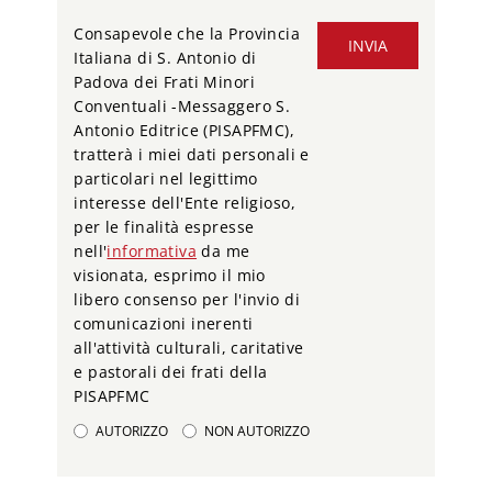
Consapevole che la Provincia
INVIA
Italiana di S. Antonio di
Padova dei Frati Minori
Conventuali -Messaggero S.
Antonio Editrice (PISAPFMC),
tratterà i miei dati personali e
particolari nel legittimo
interesse dell'Ente religioso,
per le finalità espresse
nell'
informativa
da me
visionata, esprimo il mio
libero consenso per l'invio di
comunicazioni inerenti
all'attività culturali, caritative
e pastorali dei frati della
PISAPFMC
AUTORIZZO
NON AUTORIZZO