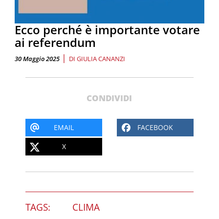
Ecco perché è importante votare
ai referendum
|
30 Maggio 2025
DI
GIULIA CANANZI
CONDIVIDI
EMAIL
FACEBOOK
X
TAGS:
CLIMA