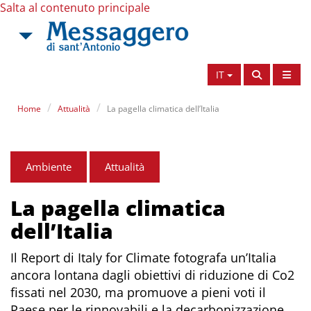
Salta al contenuto principale
IT
Home
Attualità
La pagella climatica dell’Italia
Ambiente
Attualità
La pagella climatica
dell’Italia
Il Report di Italy for Climate fotografa un’Italia
ancora lontana dagli obiettivi di riduzione di Co2
fissati nel 2030, ma promuove a pieni voti il
Paese per le rinnovabili e la decarbonizzazione