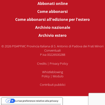
Abbonati online
Come abbonarsi
Come abbonarsi all'edizione per l'estero
Archivio nazionale
Archivio estero
© 2026 PISAPFMC Provincia Italiana di S. Antonio di Padova dei Frati Minori
Conventuali
P.Iva 00226500288
Credits
|
Privacy Policy
Whistleblowing
Policy
|
Modulo
Contributi pubblici
Le tue preferenze relative alla privacy