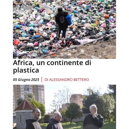
Africa, un continente di
plastica
|
05 Giugno 2025
DI
ALESSANDRO BETTERO