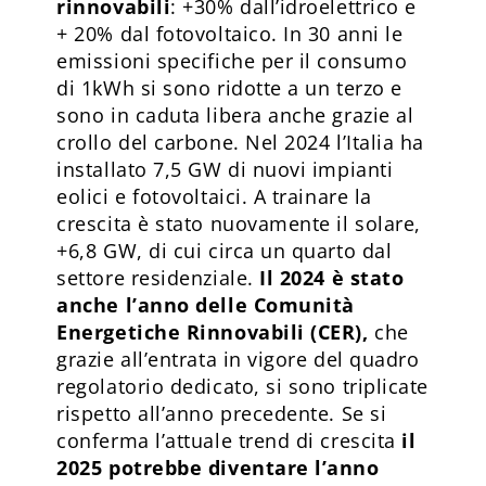
rinnovabili
: +30% dall’idroelettrico e
+ 20% dal fotovoltaico. In 30 anni le
emissioni specifiche per il consumo
di 1kWh si sono ridotte a un terzo e
sono in caduta libera anche grazie al
crollo del carbone. Nel 2024 l’Italia ha
installato 7,5 GW di nuovi impianti
eolici e fotovoltaici. A trainare la
crescita è stato nuovamente il solare,
+6,8 GW, di cui circa un quarto dal
settore residenziale.
Il 2024 è stato
anche l’anno delle Comunità
Energetiche Rinnovabili (CER),
che
grazie all’entrata in vigore del quadro
regolatorio dedicato, si sono triplicate
rispetto all’anno precedente. Se si
conferma l’attuale trend di crescita
il
2025 potrebbe diventare l’anno