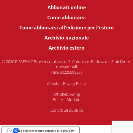
Abbonati online
Come abbonarsi
Come abbonarsi all'edizione per l'estero
Archivio nazionale
Archivio estero
© 2026 PISAPFMC Provincia Italiana di S. Antonio di Padova dei Frati Minori
Conventuali
P.Iva 00226500288
Credits
|
Privacy Policy
Whistleblowing
Policy
|
Modulo
Contributi pubblici
Le tue preferenze relative alla privacy