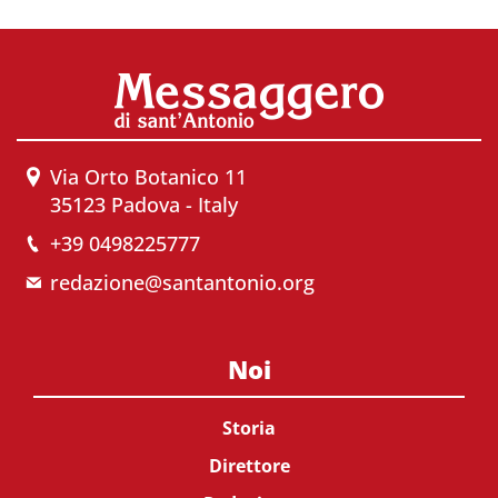
Via Orto Botanico 11
35123 Padova - Italy
+39 0498225777
redazione@santantonio.org
Noi
Storia
Direttore