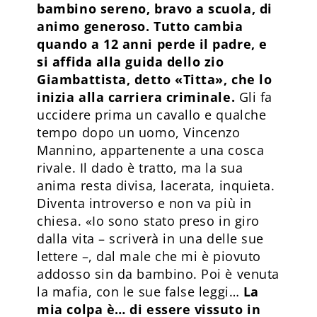
bambino sereno, bravo a scuola, di
animo generoso. Tutto cambia
quando a 12 anni perde il padre, e
si affida alla guida dello zio
Giambattista, detto «Titta», che lo
inizia alla carriera criminale.
Gli fa
uccidere prima un cavallo e qualche
tempo dopo un uomo, Vincenzo
Mannino, appartenente a una cosca
rivale. Il dado è tratto, ma la sua
anima resta divisa, lacerata, inquieta.
Diventa introverso e non va più in
chiesa. «Io sono stato preso in giro
dalla vita – scriverà in una delle sue
lettere –, dal male che mi è piovuto
addosso sin da bambino. Poi è venuta
la mafia, con le sue false leggi…
La
mia colpa è… di essere vissuto in