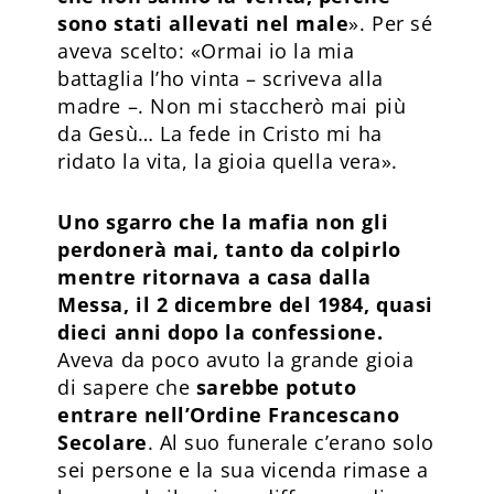
sono stati allevati nel male
». Per sé
aveva scelto: «Ormai io la mia
battaglia l’ho vinta – scriveva alla
madre –. Non mi staccherò mai più
da Gesù… La fede in Cristo mi ha
ridato la vita, la gioia quella vera».
Uno sgarro che la mafia non gli
perdonerà mai, tanto da colpirlo
mentre ritornava a casa dalla
Messa, il 2 dicembre del 1984, quasi
dieci anni dopo la confessione.
Aveva da poco avuto la grande gioia
di sapere che
sarebbe potuto
entrare nell’Ordine Francescano
Secolare
. Al suo funerale c’erano solo
sei persone e la sua vicenda rimase a