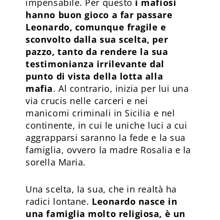
impensabile. Per questo
i mafiosi
hanno buon gioco a far passare
Leonardo, comunque fragile e
sconvolto dalla sua scelta, per
pazzo, tanto da rendere la sua
testimonianza irrilevante dal
punto di vista della lotta alla
mafia
. Al contrario, inizia per lui una
via crucis nelle carceri e nei
manicomi criminali in Sicilia e nel
continente, in cui le uniche luci a cui
aggrapparsi saranno la fede e la sua
famiglia, ovvero la madre Rosalia e la
sorella Maria.
Una scelta, la sua, che in realtà ha
radici lontane.
Leonardo nasce in
una famiglia molto religiosa, è un