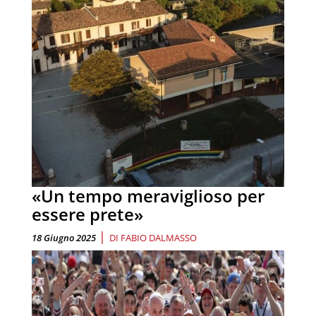
«Un tempo meraviglioso per
essere prete»
|
18 Giugno 2025
DI
FABIO DALMASSO