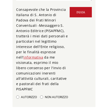
Consapevole che la Provincia
INVIA
Italiana di S. Antonio di
Padova dei Frati Minori
Conventuali -Messaggero S.
Antonio Editrice (PISAPFMC),
tratterà i miei dati personali e
particolari nel legittimo
interesse dell'Ente religioso,
per le finalità espresse
nell'
informativa
da me
visionata, esprimo il mio
libero consenso per l'invio di
comunicazioni inerenti
all'attività culturali, caritative
e pastorali dei frati della
PISAPFMC
AUTORIZZO
NON AUTORIZZO