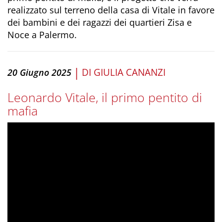
realizzato sul terreno della casa di Vitale in favore
dei bambini e dei ragazzi dei quartieri Zisa e
Noce a Palermo.
|
DI
GIULIA CANANZI
20 Giugno 2025
Leonardo Vitale, il primo pentito di
mafia