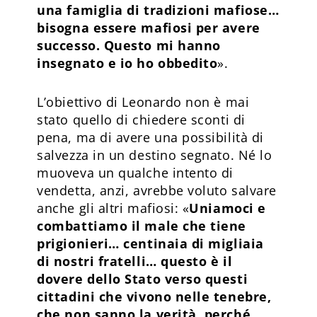
una famiglia di tradizioni mafiose…
bisogna essere mafiosi per avere
successo. Questo mi hanno
insegnato e io ho obbedito
».
L’obiettivo di Leonardo non è mai
stato quello di chiedere sconti di
pena, ma di avere una possibilità di
salvezza in un destino segnato. Né lo
muoveva un qualche intento di
vendetta, anzi, avrebbe voluto salvare
anche gli altri mafiosi: «
Uniamoci e
combattiamo il male che tiene
prigionieri… centinaia di migliaia
di nostri fratelli… questo è il
dovere dello Stato verso questi
cittadini che vivono nelle tenebre,
che non sanno la verità, perché