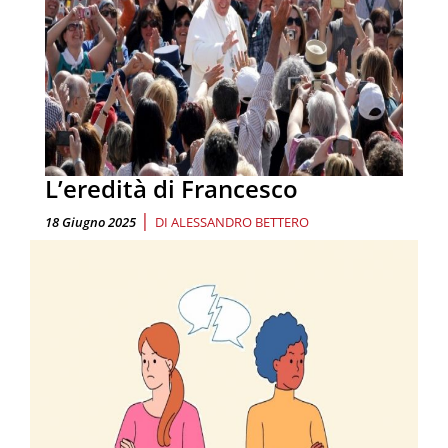
L’eredità di Francesco
|
18 Giugno 2025
DI
ALESSANDRO BETTERO