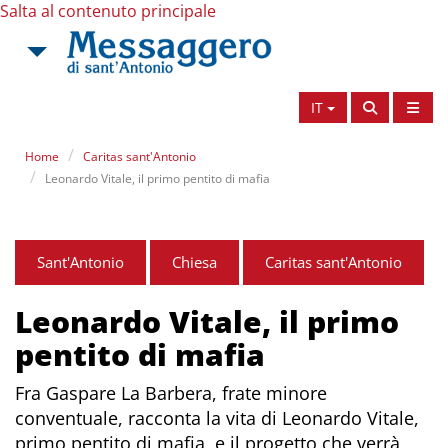
Salta al contenuto principale
IT
Home
Caritas sant'Antonio
Leonardo Vitale, il primo pentito di mafia
Sant'Antonio
Chiesa
Caritas sant'Antonio
Leonardo Vitale, il primo
pentito di mafia
Fra Gaspare La Barbera, frate minore
conventuale, racconta la vita di Leonardo Vitale,
primo pentito di mafia, e il progetto che verrà