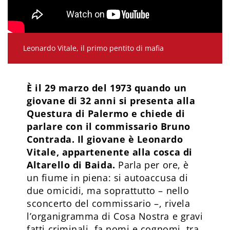
Leonardo Vitale, il primo pentito di mafia
È il 29 marzo del 1973 quando un
giovane di 32 anni si presenta alla
Questura di Palermo e chiede di
parlare con il commissario Bruno
Contrada. Il giovane è Leonardo
Vitale, appartenente alla cosca di
Altarello di Baida.
Parla per ore, è
un fiume in piena: si autoaccusa di
due omicidi, ma soprattutto – nello
sconcerto del commissario –, rivela
l’organigramma di Cosa Nostra e gravi
fatti criminali, fa nomi e cognomi, tra