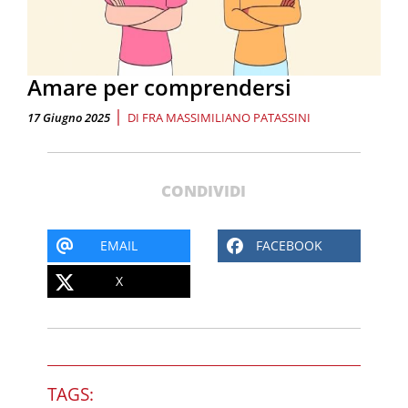
Amare per comprendersi
|
17 Giugno 2025
DI
FRA MASSIMILIANO PATASSINI
CONDIVIDI
EMAIL
FACEBOOK
X
TAGS: