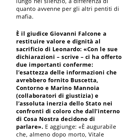
lungo nel silenzio, a differenza di
quanto avvenne per gli altri pentiti di
mafia.
È il giudice Giovanni Falcone a
restituire valore e dignità al
sacrificio di Leonardo: «Con le sue
dichiarazioni – scrive – ci ha offerto
due importanti conferme:
l’esattezza delle informazioni che
avrebbero fornito Buscetta,
Contorno e Marino Mannoia
(collaboratori di giustizia) e
l’assoluta inerzia dello Stato nei
confronti di coloro che dall’interno
di Cosa Nostra decidono di
parlare».
E aggiunge: «È augurabile
che, almeno dopo morto, Vitale