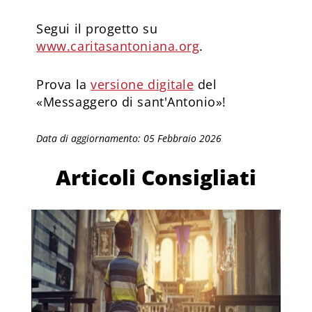
Segui il progetto su
www.caritasantoniana.org
.
Prova la
versione digitale
del
«Messaggero di sant'Antonio»!
Data di aggiornamento: 05 Febbraio 2026
Articoli Consigliati