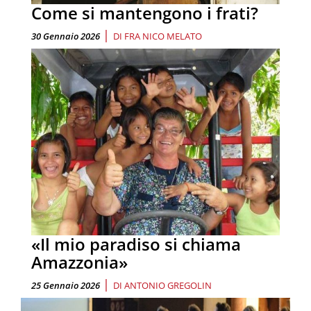
Come si mantengono i frati?
|
30 Gennaio 2026
DI
FRA NICO MELATO
«Il mio paradiso si chiama
Amazzonia»
|
25 Gennaio 2026
DI
ANTONIO GREGOLIN