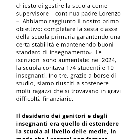
chiesto di gestire la scuola come
supervisore – continua padre Lorenzo
–. Abbiamo raggiunto il nostro primo
obiettivo: completare la sesta classe
della scuola primaria garantendo una
certa stabilità e mantenendo buoni
standard di insegnamento». Le
iscrizioni sono aumentate: nel 2024,
la scuola contava 174 studenti e 10
insegnanti. Inoltre, grazie a borse di
studio, siamo riusciti a sostenere
molti ragazzi che si trovavano in gravi
difficoltà finanziarie.
Il desiderio dei genitori e degli
insegnanti era quello di estendere
la scuola al livello delle medie, in
modo che i ragazzi non fossero