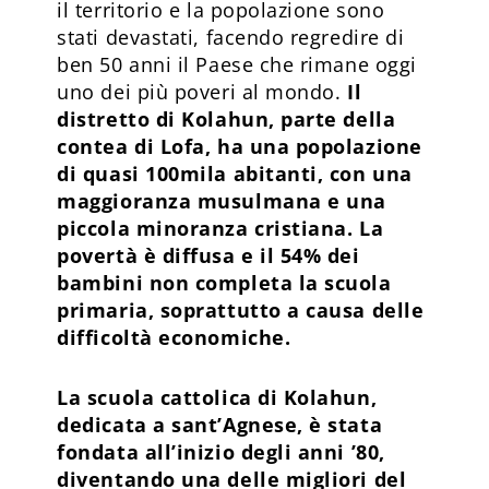
il territorio e la popolazione sono
stati devastati, facendo regredire di
ben 50 anni il Paese che rimane oggi
uno dei più poveri al mondo.
Il
distretto di Kolahun, parte della
contea di Lofa, ha una popolazione
di quasi 100mila abitanti, con una
maggioranza musulmana e una
piccola minoranza cristiana. La
povertà è diffusa e il 54% dei
bambini non completa la scuola
primaria, soprattutto a causa delle
difficoltà economiche.
La scuola cattolica di Kolahun,
dedicata a sant’Agnese, è stata
fondata all’inizio degli anni ’80,
diventando una delle migliori del