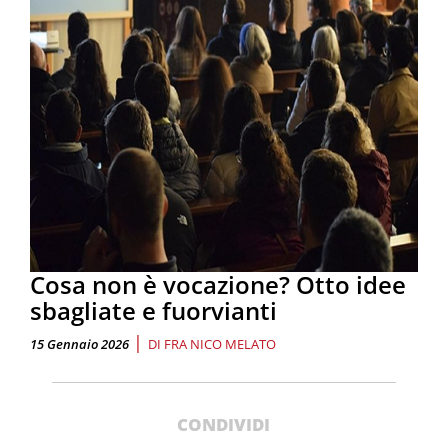
Cosa non è vocazione? Otto idee
sbagliate e fuorvianti
|
15 Gennaio 2026
DI
FRA NICO MELATO
CONDIVIDI