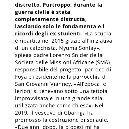
distretto. Purtroppo, durante la
guerra civile è stata
completamente distrutta,
lasciando solo le fondamenta e i
ricordi degli ex studenti.
«La scuola
è ripartita nel 2015 grazie all’iniziativa
di un catechista, Nyuma Sontay»,
spiega padre Lorenzo Snider della
Società delle Missioni Africane (SMA),
responsabile del progetto, parroco di
Foya e residente nella parrocchia di
San Giovanni Vianney. «All’epoca le
lezioni si tenevano sotto una tettoia
improvvisata e in una grande sala
utilizzata anche come chiesa». Nel
2019, il vescovo di Gbarnga ha
promosso la costruzione di sei aule.
«Due anni dopo, la diocesi mi ha