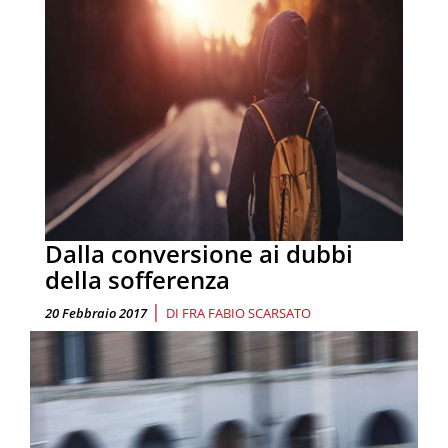
Dalla conversione ai dubbi
della sofferenza
|
20 Febbraio 2017
DI
FRA FABIO SCARSATO