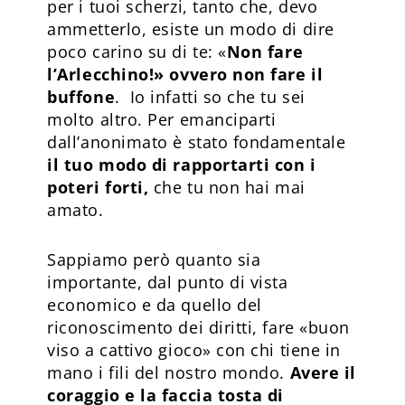
per i tuoi scherzi, tanto che, devo
ammetterlo, esiste un modo di dire
poco carino su di te: «
Non fare
l’Arlecchino!» ovvero non fare il
buffone
. Io infatti so che tu sei
molto altro. Per emanciparti
dall’anonimato è stato fondamentale
il tuo modo di rapportarti con i
poteri forti,
che tu non hai mai
amato.
Sappiamo però quanto sia
importante, dal punto di vista
economico e da quello del
riconoscimento dei diritti, fare «buon
viso a cattivo gioco» con chi tiene in
mano i fili del nostro mondo.
Avere il
coraggio e la faccia tosta di