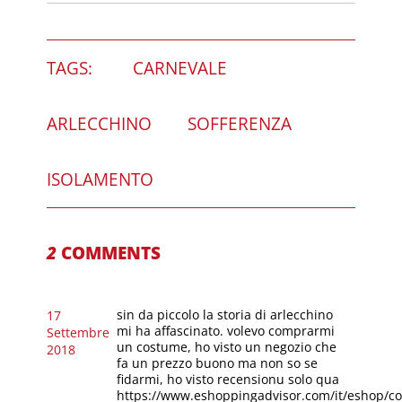
TAGS:
CARNEVALE
ARLECCHINO
SOFFERENZA
ISOLAMENTO
2
COMMENTS
sin da piccolo la storia di arlecchino
17
mi ha affascinato. volevo comprarmi
Settembre
un costume, ho visto un negozio che
2018
fa un prezzo buono ma non so se
fidarmi, ho visto recensionu solo qua
https://www.eshoppingadvisor.com/it/eshop/co