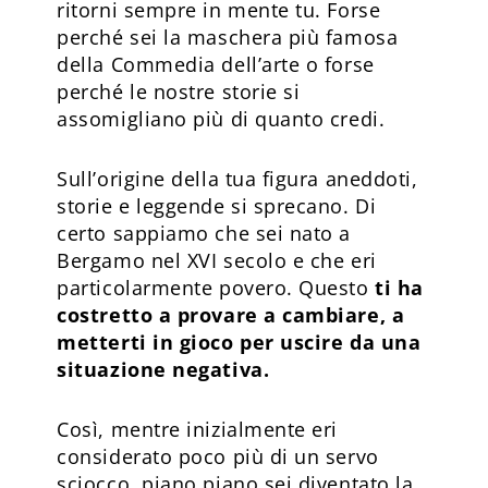
ritorni sempre in mente tu. Forse
perché sei la maschera più famosa
della Commedia dell’arte o forse
perché le nostre storie si
assomigliano più di quanto credi.
Sull’origine della tua figura aneddoti,
storie e leggende si sprecano. Di
certo sappiamo che sei nato a
Bergamo nel XVI secolo e che eri
particolarmente povero. Questo
ti ha
costretto a provare a cambiare, a
metterti in gioco per uscire da una
situazione negativa.
Così, mentre inizialmente eri
considerato poco più di un servo
sciocco, piano piano sei diventato la