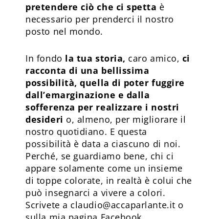
pretendere ciò che ci spetta
è
necessario per prenderci il nostro
posto nel mondo.
In fondo
la tua storia,
caro amico,
ci
racconta di una bellissima
possibilità, quella di poter fuggire
dall’emarginazione e dalla
sofferenza per realizzare i nostri
desideri
o, almeno, per migliorare il
nostro quotidiano. E questa
possibilità è data a ciascuno di noi.
Perché, se guardiamo bene, chi ci
appare solamente come un insieme
di toppe colorate, in realtà è colui che
può insegnarci a vivere a colori.
Scrivete a claudio@accaparlante.it o
sulla mia pagina Facebook.