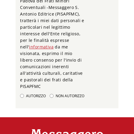
Padova dei Frati Minori
Conventuali -Messaggero S.
Antonio Editrice (PISAPFMC),
tratterà i miei dati personali e
particolari nel legittimo
interesse dell'Ente religioso,
per le finalità espresse
nell'
informativa
da me
visionata, esprimo il mio
libero consenso per l'invio di
comunicazioni inerenti
all'attività culturali, caritative
e pastorali dei frati della
PISAPFMC
AUTORIZZO
NON AUTORIZZO