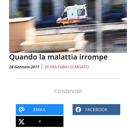
Quando la malattia irrompe
|
28 Gennaio 2017
DI
FRA FABIO SCARSATO
CONDIVIDI
EMAIL
FACEBOOK
X