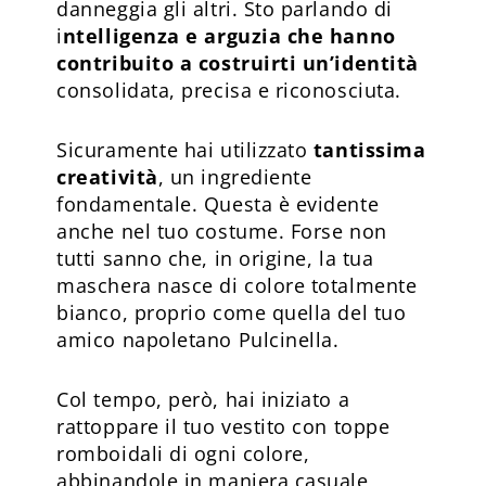
danneggia gli altri. Sto parlando di
i
ntelligenza e arguzia che hanno
contribuito a costruirti un’identità
consolidata, precisa e riconosciuta.
Sicuramente hai utilizzato
tantissima
creatività
, un ingrediente
fondamentale. Questa è evidente
anche nel tuo costume. Forse non
tutti sanno che, in origine, la tua
maschera nasce di colore totalmente
bianco, proprio come quella del tuo
amico napoletano Pulcinella.
Col tempo, però, hai iniziato a
rattoppare il tuo vestito con toppe
romboidali di ogni colore,
abbinandole in maniera casuale,