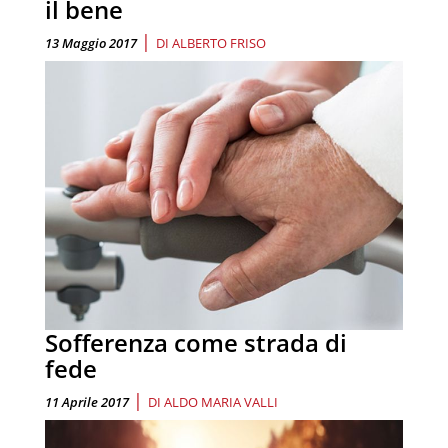
il bene
|
13 Maggio 2017
DI
ALBERTO FRISO
Sofferenza come strada di
fede
|
11 Aprile 2017
DI
ALDO MARIA VALLI