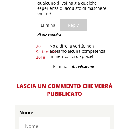
qualcuno di voi ha gia qualche
esperienza di acquisto di maschere
online?
Elimina
Reply
di alessandro
No a dire la verità, non
20
abbiamo alcuna competenza
Settembre
in merito... ci dispiace!
2018
Elimina
di redazione
LASCIA UN COMMENTO CHE VERRÀ
PUBBLICATO
Nome