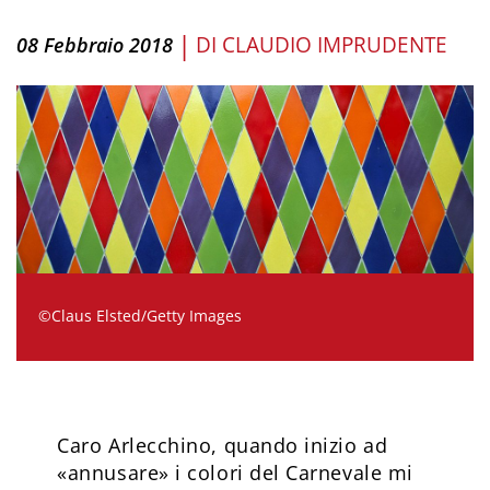
|
DI
CLAUDIO IMPRUDENTE
08 Febbraio 2018
©Claus Elsted/Getty Images
Caro Arlecchino, quando inizio ad
«annusare» i colori del Carnevale mi