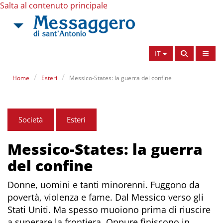
Salta al contenuto principale
IT
Home
Esteri
Messico-States: la guerra del confine
Società
Esteri
Messico-States: la guerra
del confine
Donne, uomini e tanti minorenni. Fuggono da
povertà, violenza e fame. Dal Messico verso gli
Stati Uniti. Ma spesso muoiono prima di riuscire
a superare la frontiera. Oppure finiscono in