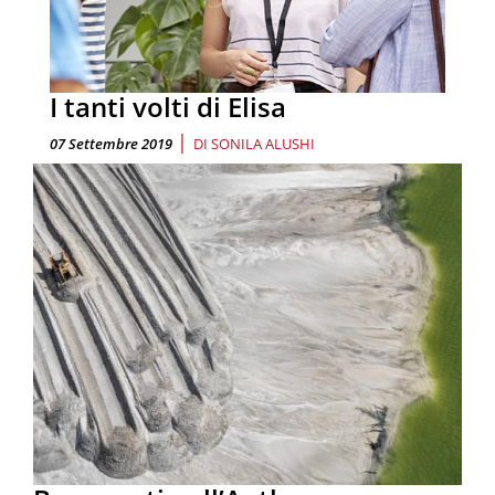
I tanti volti di Elisa
|
07 Settembre 2019
DI
SONILA ALUSHI