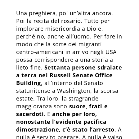
Una preghiera, poi un’altra ancora.
Poi la recita del rosario. Tutto per
implorare misericordia a Dio e,
perché no, anche all’uomo. Per fare in
modo che la sorte dei migranti
centro-americani in arrivo negli USA
possa corrispondere a una storia a
lieto fine.
Settanta persone sdraiate
a terra nel Russell Senate Office
Building
, all’interno del Senato
statunitense a Washington, la scorsa
estate. Tra loro, la stragrande
maggioranza sono
suore, frati e
sacerdoti
. E
anche per loro,
nonostante l’evidente pacifica
dimostrazione, c’è stato l’arresto
. A
nulla è servito pregare. A nulla è valso