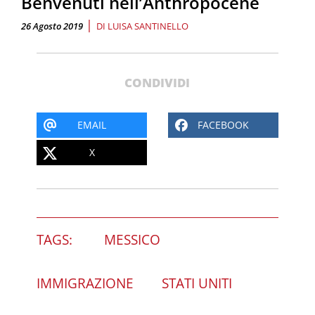
Benvenuti nell’Anthropocene
|
26 Agosto 2019
DI
LUISA SANTINELLO
CONDIVIDI
EMAIL
FACEBOOK
X
TAGS:
MESSICO
IMMIGRAZIONE
STATI UNITI