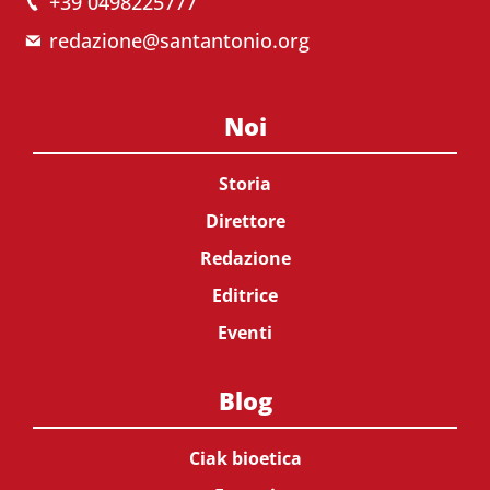
+39 0498225777
redazione@santantonio.org
Noi
Storia
Direttore
Redazione
Editrice
Eventi
Blog
Ciak bioetica