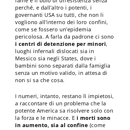
fame e il buio di un’esistenza senza
perché, e dall’altro i potenti, i
governanti USA su tutti, che non li
vogliono all’interno dei loro confini,
come se fossero un’epidemia
pericolosa. A farla da padrone ci sono
i centri di detenzione per minori
,
luoghi infernali dislocati sia in
Messico sia negli States, dove i
bambini sono separati dalla famiglia
senza un motivo valido, in attesa di
non si sa che cosa.
I numeri, intanto, restano lì impietosi,
a raccontare di un problema che la
potente America sa risolvere solo con
la forza e le minacce. E
i morti sono
in aumento, sia al confine
(come