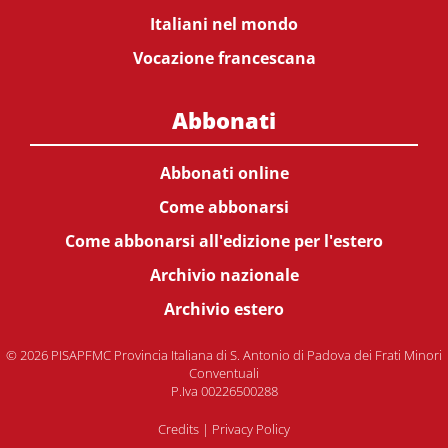
Italiani nel mondo
Vocazione francescana
Abbonati
Abbonati online
Come abbonarsi
Come abbonarsi all'edizione per l'estero
Archivio nazionale
Archivio estero
© 2026 PISAPFMC Provincia Italiana di S. Antonio di Padova dei Frati Minori
Conventuali
P.Iva 00226500288
Credits
|
Privacy Policy