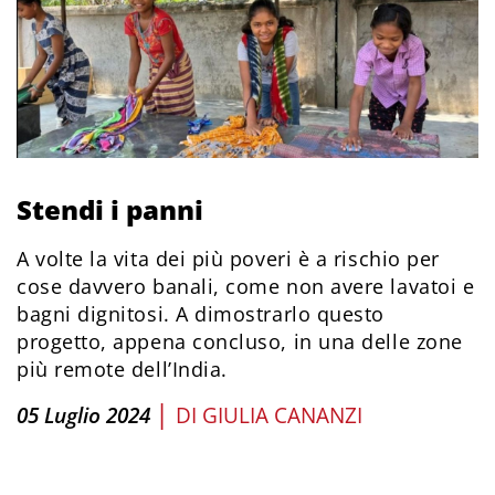
Stendi i panni
A volte la vita dei più poveri è a rischio per
cose davvero banali, come non avere lavatoi e
bagni dignitosi. A dimostrarlo questo
progetto, appena concluso, in una delle zone
più remote dell’India.
|
05 Luglio 2024
DI
GIULIA CANANZI