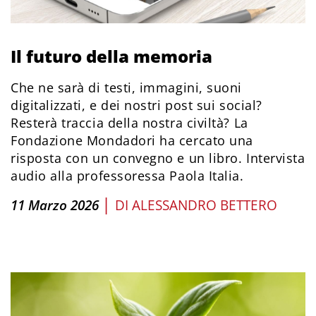
Il futuro della memoria
Che ne sarà di testi, immagini, suoni
digitalizzati, e dei nostri post sui social?
Resterà traccia della nostra civiltà? La
Fondazione Mondadori ha cercato una
risposta con un convegno e un libro. Intervista
audio alla professoressa Paola Italia.
|
11 Marzo 2026
DI
ALESSANDRO BETTERO