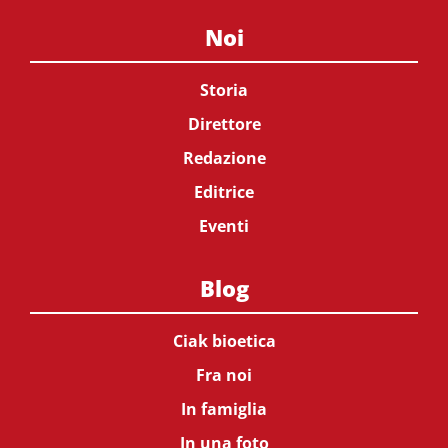
Noi
Storia
Direttore
Redazione
Editrice
Eventi
Blog
Ciak bioetica
Fra noi
In famiglia
In una foto