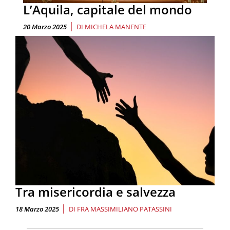
L’Aquila, capitale del mondo
|
20 Marzo 2025
DI
MICHELA MANENTE
Tra misericordia e salvezza
|
18 Marzo 2025
DI
FRA MASSIMILIANO PATASSINI