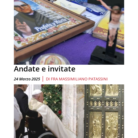
Andate e invitate
|
24 Marzo 2025
DI
FRA MASSIMILIANO PATASSINI