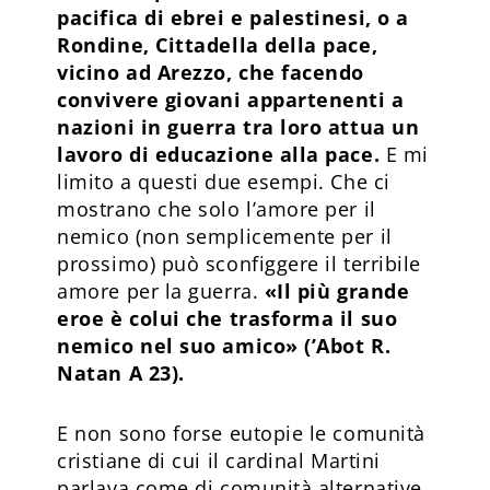
pacifica di ebrei e palestinesi, o a
Rondine, Cittadella della pace,
vicino ad Arezzo, che facendo
convivere giovani appartenenti a
nazioni in guerra tra loro attua un
lavoro di educazione alla pace.
E mi
limito a questi due esempi. Che ci
mostrano che solo l’amore per il
nemico (non semplicemente per il
prossimo) può sconfiggere il terribile
amore per la guerra.
«Il più grande
eroe è colui che trasforma il suo
nemico nel suo amico» (’Abot R.
Natan A 23).
E non sono forse eutopie le comunità
cristiane di cui il cardinal Martini
parlava come di comunità alternative,