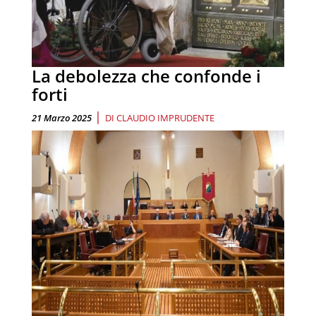
La debolezza che confonde i
forti
|
21 Marzo 2025
DI
CLAUDIO IMPRUDENTE