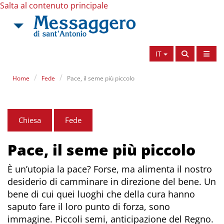
Salta al contenuto principale
IT
Home
Fede
Pace, il seme più piccolo
Chiesa
Fede
Pace, il seme più piccolo
È un’utopia la pace? Forse, ma alimenta il nostro
desiderio di camminare in direzione del bene. Un
bene di cui quei luoghi che della cura hanno
saputo fare il loro punto di forza, sono
immagine. Piccoli semi, anticipazione del Regno.