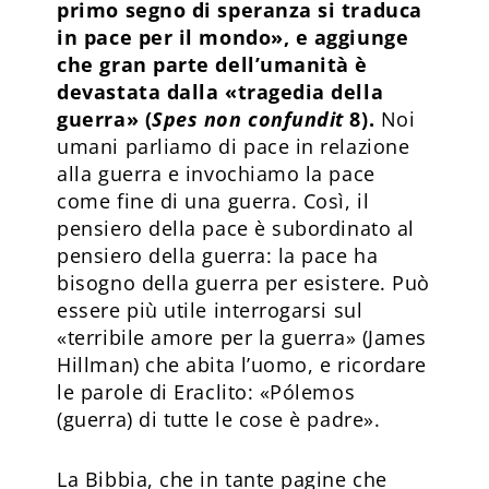
primo segno di speranza si traduca
in pace per il mondo», e aggiunge
che gran parte dell’umanità è
devastata dalla «tragedia della
guerra» (
Spes non confundit
8).
Noi
umani parliamo di pace in relazione
alla guerra e invochiamo la pace
come fine di una guerra. Così, il
pensiero della pace è subordinato al
pensiero della guerra: la pace ha
bisogno della guerra per esistere. Può
essere più utile interrogarsi sul
«terribile amore per la guerra» (James
Hillman) che abita l’uomo, e ricordare
le parole di Eraclito: «Pólemos
(guerra) di tutte le cose è padre».
La Bibbia, che in tante pagine che