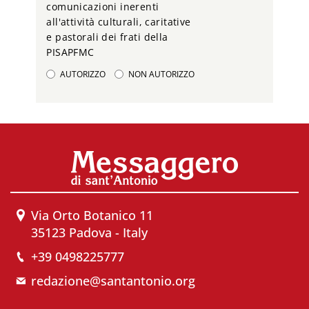
comunicazioni inerenti
all'attività culturali, caritative
e pastorali dei frati della
PISAPFMC
AUTORIZZO
NON AUTORIZZO
Via Orto Botanico 11
35123 Padova - Italy
+39 0498225777
redazione@santantonio.org