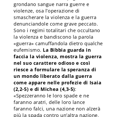
grondano sangue narra guerre e
violenze, osa l’operazione di
smascherare la violenza e la guerra
denunciandole come grave peccato.
Sono i regimi totalitari che occultano
la violenza e bandiscono la parola
«guerra» camuffandola dietro qualche
eufemismo.
La Bibbia guarda in
faccia la violenza, mostra la guerra
nel suo carattere odioso e così
riesce a formulare la speranza di
un mondo liberato dalla guerra
come appare nelle profezie di Isaia
(2,2-5) e di Michea (4,3-5)
:
«Spezzeranno le loro spade e ne
faranno aratri, delle loro lance
faranno falci, una nazione non alzerà
più la spada contro un’altra nazione,