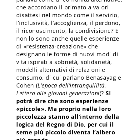
che accordano il primato a valori
disattesi nel mondo come il servizio,
l’inclusività, l’accoglienza, il perdono,
il riconoscimento, la condivisione? E
non lo sono anche quelle esperienze
di «resistenza-creazione» che
designano le forme di nuovi modi di
vita ispirati a sobrietà, solidarietà,
modelli alternativi di relazioni e
consumo, di cui parlano Benasayag e
Cohen (
L’epoca dell’intranquillità.
Lettera alle giovani generazioni
)?
Si
potrà dire che sono esperienze
«piccole». Ma proprio nella loro
piccolezza stanno all’interno della
logica del Regno di Dio, per cui il
seme più piccolo diventa l’albero
più grande.