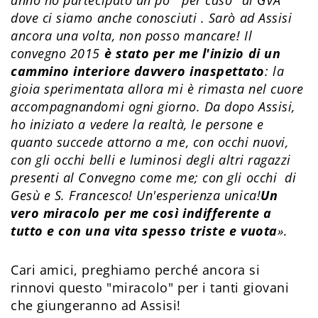
dove ci siamo anche conosciuti . Sarò ad Assisi
ancora una volta, non posso mancare! Il
convegno 2015
è stato per me l'inizio di un
cammino interiore davvero inaspettato
: la
gioia sperimentata allora mi è rimasta nel cuore
accompagnandomi ogni giorno. Da dopo Assisi,
ho iniziato a vedere la realtà, le persone e
quanto succede attorno a me, con occhi nuovi,
con gli occhi belli e luminosi degli altri ragazzi
presenti al Convegno come me; con gli occhi di
Gesù e S. Francesco! Un'esperienza unica!
Un
vero miracolo per me così indifferente a
tutto e con una vita spesso triste e vuota
»
.
Cari amici, preghiamo perché ancora si
rinnovi questo "miracolo" per i tanti giovani
che giungeranno ad Assisi!