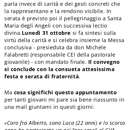
parla invece di carità e dei gesti concreti che
la rappresentano e la rendono visibile. In
serata è previsto poi il pellegrinaggio a Santa
Maria degli Angeli con successiva lectio
divina.
Lunedì 31 ottobre
si fa sintesi sulla
virtù della carità e si celebra insieme la Messa
conclusiva - presieduta da don Michele
Falabretti (responsabile CEI della pastorale
giovanile) - con mandato finale.
Il convegno
si conclude con la consueta attesissima
festa e serata di fraternità
.
Ma
cosa significhi questo appuntamento
per tanti giovani mi pare sia bene riassunto in
una mail giuntami in questi giorni:
«Caro fra Alberto, sono Luca (22 anni) e lo scorso
anno ho partecipato un po’ "per caso" al GVA