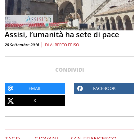
Assisi, l’umanità ha sete di pace
|
20 Settembre 2016
DI
ALBERTO FRISO
CONDIVIDI
EMAIL
FACEBOOK
X
TAGS:
GIOVANI
SAN FRANCESCO