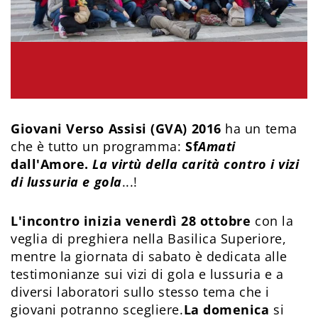
Giovani Verso Assisi (GVA) 2016
ha un tema
che è tutto un programma:
Sf
Amati
dall'Amore.
La virtù della carità contro i vizi
di lussuria e gola
...!
L'incontro inizia venerdì 28 ottobre
con la
veglia di preghiera nella Basilica Superiore,
mentre la giornata di sabato è dedicata alle
testimonianze sui vizi di gola e lussuria e a
diversi laboratori sullo stesso tema che i
giovani potranno scegliere.
La domenica
si