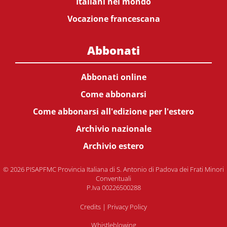
Italiani nel mondo
Vocazione francescana
Abbonati
Abbonati online
Come abbonarsi
Come abbonarsi all'edizione per l'estero
Archivio nazionale
Archivio estero
© 2026 PISAPFMC Provincia Italiana di S. Antonio di Padova dei Frati Minori
Conventuali
P.Iva 00226500288
Credits
|
Privacy Policy
Whistleblowing