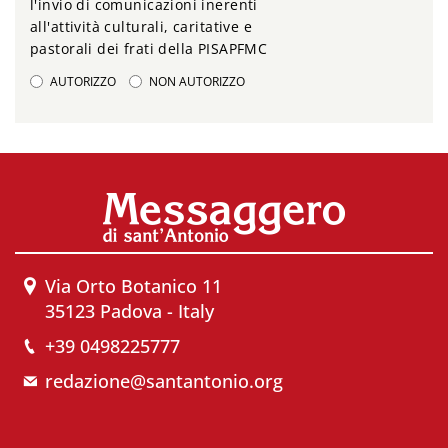
l'invio di comunicazioni inerenti
all'attività culturali, caritative e
pastorali dei frati della PISAPFMC
AUTORIZZO
NON AUTORIZZO
Via Orto Botanico 11
35123 Padova - Italy
+39 0498225777
redazione@santantonio.org