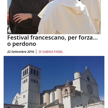
Festival francescano, per forza...
o perdono
|
22 Settembre 2016
DI
SABINA FADEL