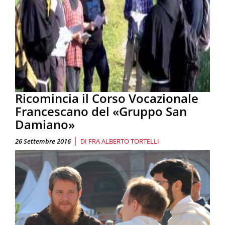
Ricomincia il Corso Vocazionale
Francescano del «Gruppo San
Damiano»
|
26 Settembre 2016
DI
FRA ALBERTO TORTELLI