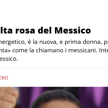
lta rosa del Messico
energetico, è la nuova, e prima donna, 
ta» come la chiamano i messicani. Inter
essico.
ERO