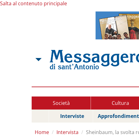
Salta al contenuto principale
Società
Cultura
Interviste
Approfondiment
Home
Intervista
Sheinbaum, la svolta r