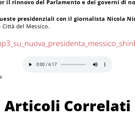
er il rinnovo del Parlamento e dei governi di no
ste presidenziali con il giornalista Nicola Ni
a Città del Messico.
f_mp3_su_nuova_presidenta_messico_sh
4
Articoli Correlati