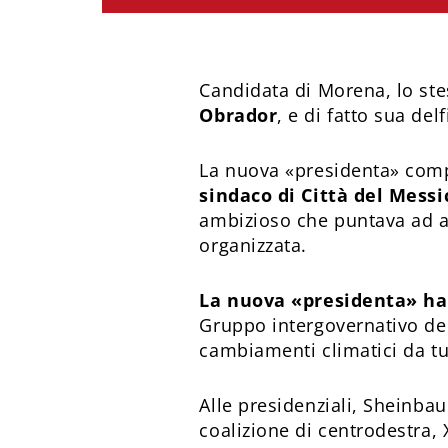
Candidata di Morena, lo ste
Obrador
, e di fatto sua del
La nuova «presidenta» comp
sindaco di Città del Messi
ambizioso che puntava ad ac
organizzata.
La nuova «presidenta» ha 
Gruppo intergovernativo del
cambiamenti climatici da tu
Alle presidenziali, Sheinba
coalizione di centrodestra, 