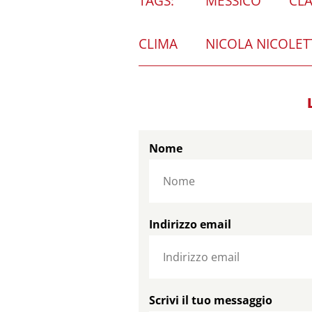
TAGS:
MESSICO
CL
CLIMA
NICOLA NICOLET
Nome
Indirizzo email
Scrivi il tuo messaggio