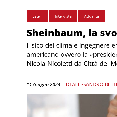
Esteri
Intervista
Attualità
Sheinbaum, la svo
Fisico del clima e ingegnere 
americano ovvero la «presiden
Nicola Nicoletti da Città del M
|
DI
ALESSANDRO BETT
11 Giugno 2024