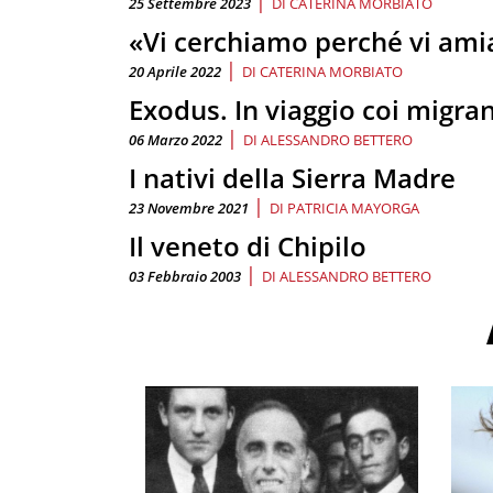
|
25 Settembre 2023
DI
CATERINA MORBIATO
«Vi cerchiamo perché vi am
|
20 Aprile 2022
DI
CATERINA MORBIATO
Exodus. In viaggio coi migran
|
06 Marzo 2022
DI
ALESSANDRO BETTERO
I nativi della Sierra Madre
|
23 Novembre 2021
DI
PATRICIA MAYORGA
Il veneto di Chipilo
|
03 Febbraio 2003
DI
ALESSANDRO BETTERO