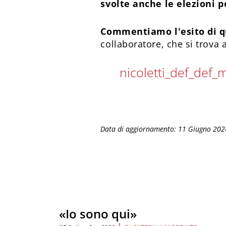
svolte anche le elezioni p
Commentiamo l'esito di que
collaboratore, che si trova 
nicoletti_def_de
Data di aggiornamento: 11 Giugno 202
«Io sono qui»