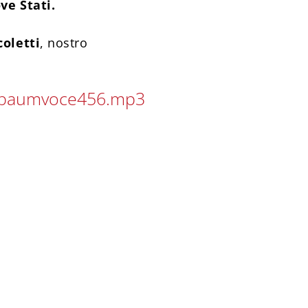
ve Stati.
coletti
, nostro
inbaumvoce456.mp3