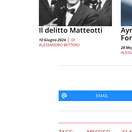
Il delitto Matteotti
Ay
For
|
10 Giugno 2024
DI
ALESSANDRO BETTERO
28 Ma
ALESS
EMAIL