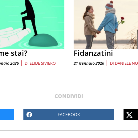
e stai?
Fidanzatini
|
|
nnaio 2026
DI
ELIDE SIVIERO
21 Gennaio 2026
DI
DANIELE N
CONDIVIDI
FACEBOOK