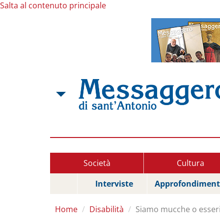
Salta al contenuto principale
Società
Cultura
Interviste
Approfondiment
Home
Disabilità
Siamo mucche o esser