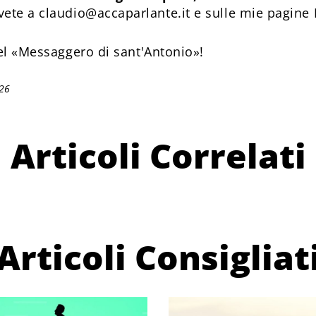
vete a claudio@accaparlante.it e sulle mie pagine
l «Messaggero di sant'Antonio»!
026
Articoli Correlati
Articoli Consigliat