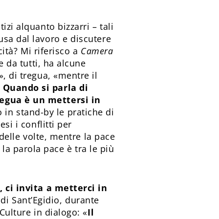
zi alquanto bizzarri – tali
usa dal lavoro e discutere
cità? Mi riferisco a
Camera
e da tutti, ha alcune
, di tregua, «mentre il
.
Quando si parla di
regua è un mettersi in
 in stand-by le pratiche di
si i conflitti per
 delle volte, mentre la pace
a parola pace è tra le più
 ci invita a metterci in
di Sant’Egidio, durante
Culture in dialogo: «
Il