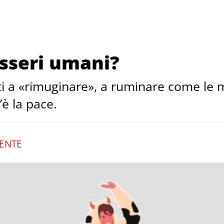
sseri umani?
 a «rimuginare», a ruminare come le 
è la pace.
ENTE