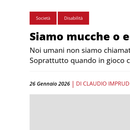
Società
Disabilità
Siamo mucche o e
Noi umani non siamo chiamati
Soprattutto quando in gioco c’
|
DI
CLAUDIO IMPRUD
26 Gennaio 2026