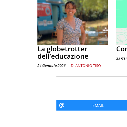
La globetrotter
Com
dell’educazione
23 Ge
|
24 Gennaio 2026
DI
ANTONIO TISO
EMAIL