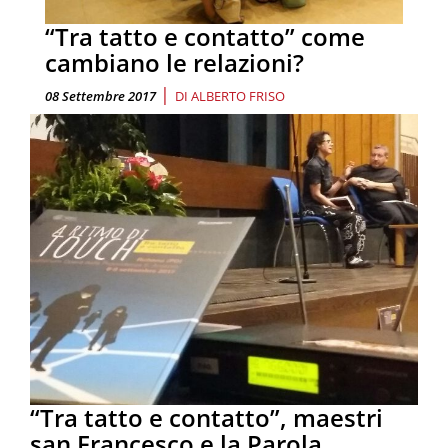
“Tra tatto e contatto” come
cambiano le relazioni?
|
08 Settembre 2017
DI
ALBERTO FRISO
“Tra tatto e contatto”, maestri
san Francesco e la Parola