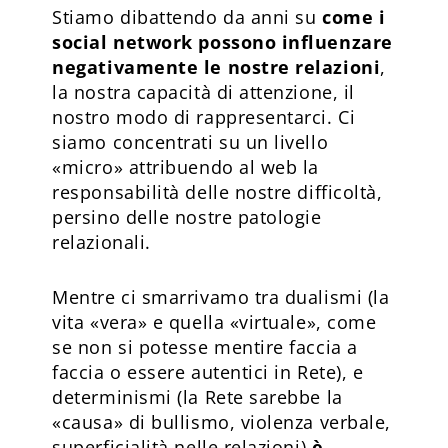
Stiamo dibattendo da anni su
come i
social network possono influenzare
negativamente le nostre relazioni
,
la nostra capacità di attenzione, il
nostro modo di rappresentarci. Ci
siamo concentrati su un livello
«micro» attribuendo al web la
responsabilità delle nostre difficoltà,
persino delle nostre patologie
relazionali.
Mentre ci smarrivamo tra dualismi (la
vita «vera» e quella «virtuale», come
se non si potesse mentire faccia a
faccia o essere autentici in Rete), e
determinismi (la Rete sarebbe la
«causa» di bullismo, violenza verbale,
superficialità nelle relazioni)
è