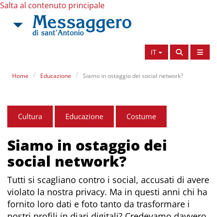
Salta al contenuto principale
IT
Home
Educazione
Siamo in ostaggio dei social network?
Cultura
Educazione
Costume
Siamo in ostaggio dei
social network?
Tutti si scagliano contro i social, accusati di avere
violato la nostra privacy. Ma in questi anni chi ha
fornito loro dati e foto tanto da trasformare i
nostri profili in diari digitali? Credevamo davvero