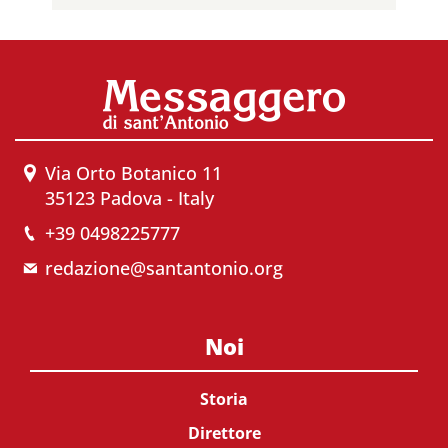
Via Orto Botanico 11
35123 Padova - Italy
+39 0498225777
redazione@santantonio.org
Noi
Storia
Direttore