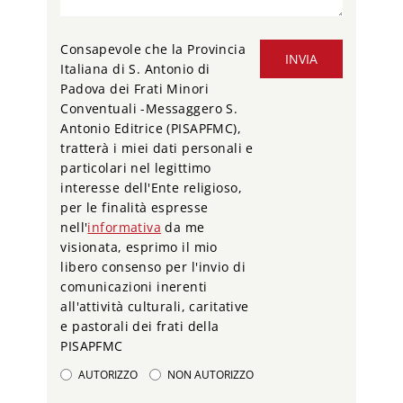
Consapevole che la Provincia
INVIA
Italiana di S. Antonio di
Padova dei Frati Minori
Conventuali -Messaggero S.
Antonio Editrice (PISAPFMC),
tratterà i miei dati personali e
particolari nel legittimo
interesse dell'Ente religioso,
per le finalità espresse
nell'
informativa
da me
visionata, esprimo il mio
libero consenso per l'invio di
comunicazioni inerenti
all'attività culturali, caritative
e pastorali dei frati della
PISAPFMC
AUTORIZZO
NON AUTORIZZO