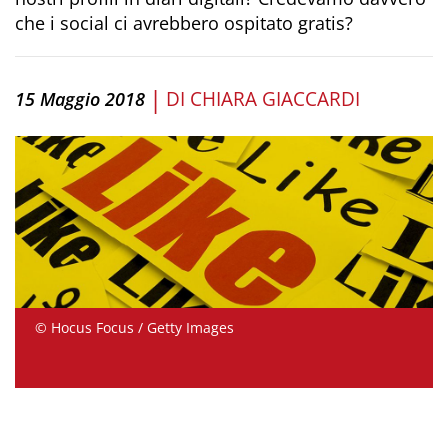
che i social ci avrebbero ospitato gratis?
|
DI
CHIARA GIACCARDI
15 Maggio 2018
© Hocus Focus / Getty Images