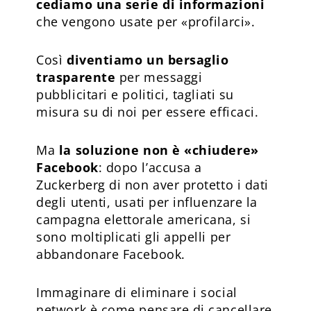
cediamo una serie di informazioni
che vengono usate per «profilarci».
Così
diventiamo un bersaglio
trasparente
per messaggi
pubblicitari e politici, tagliati su
misura su di noi per essere efficaci.
Ma
la soluzione non è «chiudere»
Facebook
: dopo l’accusa a
Zuckerberg di non aver protetto i dati
degli utenti, usati per influenzare la
campagna elettorale americana, si
sono moltiplicati gli appelli per
abbandonare Facebook.
Immaginare di eliminare i social
network è come pensare di cancellare