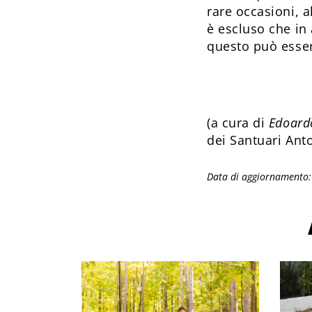
rare occasioni, a
è escluso che in 
questo può essere
(a cura di
Edoard
dei Santuari An
Data di aggiornamento