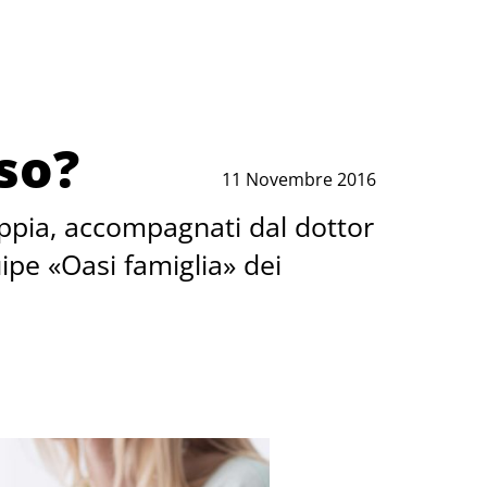
aso?
11 Novembre 2016
oppia, accompagnati dal dottor
ipe «Oasi famiglia» dei