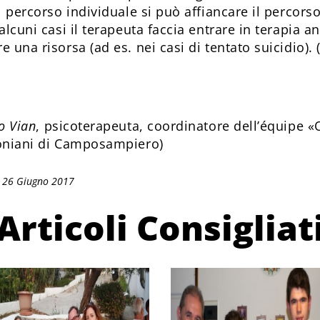
l percorso individuale si può affiancare il percors
alcuni casi il terapeuta faccia entrare in terapia a
 una risorsa (ad es. nei casi di tentato suicidio). 
o Vian
, psicoterapeuta, coordinatore dell’équipe «
toniani di Camposampiero)
: 26 Giugno 2017
Articoli Consigliat