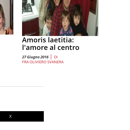
Amoris laetitia:
l'amore al centro
|
27 Giugno 2016
DI
FRA OLIVIERO SVANERA
X