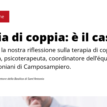
ne
a di coppia: è il c
a nostra riflessione sulla terapia di c
 psicoterapeuta, coordinatore dell’équ
oniani di Camposampiero.
ttore della Basilica di Sant'Antonio