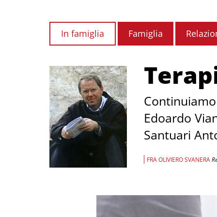
In famiglia
Famiglia
Relazio
Terapi
Continuiamo l
Edoardo Vian,
Santuari Ant
FRA OLIVIERO SVANERA
Re