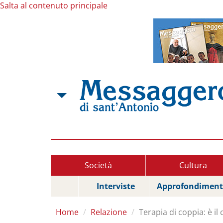
Salta al contenuto principale
Società
Cultura
Interviste
Approfondiment
Home
Relazione
Terapia di coppia: è il