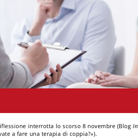
iflessione interrotta lo scorso 8 novembre (Blog
In
ate a fare una terapia di coppia?»).