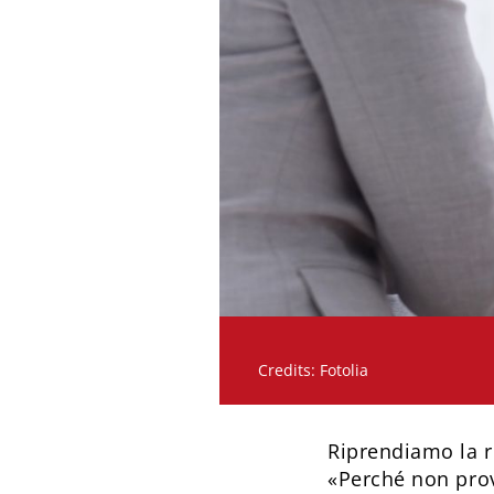
Credits: Fotolia
Riprendiamo la r
«Perché non prov