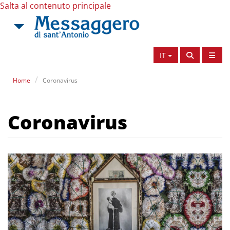
Salta al contenuto principale
IT
Home
Coronavirus
Coronavirus