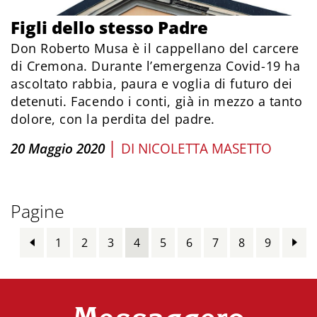
Figli dello stesso Padre
Don Roberto Musa è il cappellano del carcere
di Cremona. Durante l’emergenza Covid-19 ha
ascoltato rabbia, paura e voglia di futuro dei
detenuti. Facendo i conti, già in mezzo a tanto
dolore, con la perdita del padre.
|
20 Maggio 2020
DI
NICOLETTA MASETTO
Pagine
1
2
3
4
5
6
7
8
9