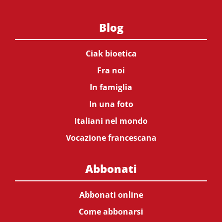
Blog
Ciak bioetica
Fra noi
In famiglia
In una foto
Italiani nel mondo
Vocazione francescana
Abbonati
Abbonati online
Come abbonarsi