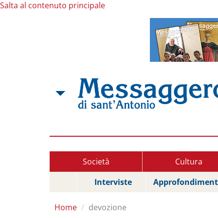
Salta al contenuto principale
Società
Cultura
Interviste
Approfondiment
Home
devozione