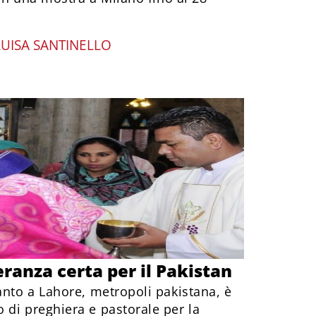
LUISA SANTINELLO
ranza certa per il Pakistan
anto a Lahore, metropoli pakistana, è
 di preghiera e pastorale per la