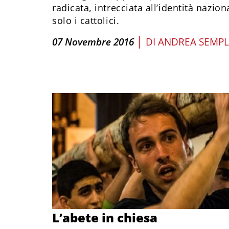
radicata, intrecciata all’identità nazio
solo i cattolici.
|
07 Novembre 2016
DI
ANDREA SEMPL
L’abete in chiesa