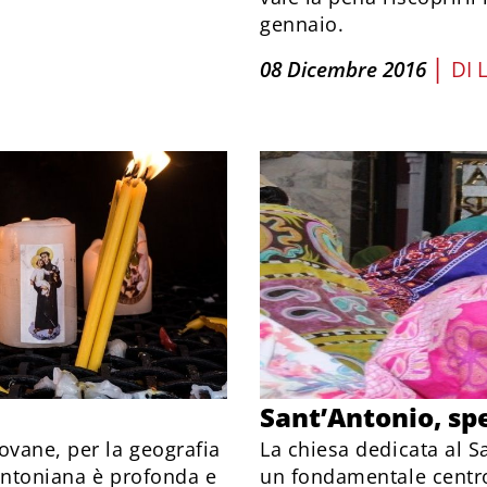
gennaio.
|
08 Dicembre 2016
DI
Sant’Antonio, spe
ovane, per la geografia
La chiesa dedicata al S
antoniana è profonda e
un fondamentale centro