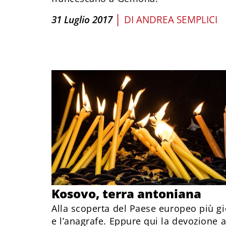
|
31 Luglio 2017
DI
ANDREA SEMPLICI
Kosovo, terra antoniana
Alla scoperta del Paese europeo più gi
e l’anagrafe. Eppure qui la devozione 