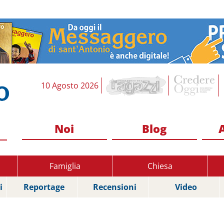
10 Agosto 2026
Noi
Blog
Famiglia
Chiesa
i
Reportage
Recensioni
Video