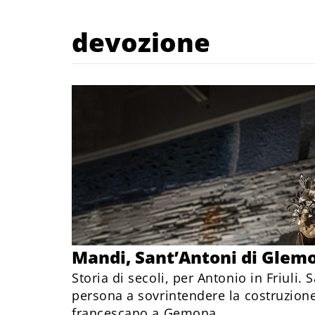
devozione
Mandi, Sant’Antoni di Glem
Storia di secoli, per Antonio in Friuli. 
persona a sovrintendere la costruzion
francescano a Gemona.