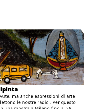
dipinta
evute, ma anche espressioni di arte
flettono le nostre radici. Per questo
 in una mostra a Milano fino al 28