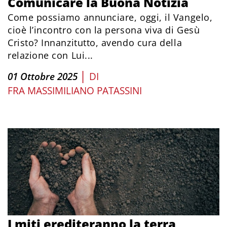
Comunicare la Buona Notizia
Come possiamo annunciare, oggi, il Vangelo,
cioè l’incontro con la persona viva di Gesù
Cristo? Innanzitutto, avendo cura della
relazione con Lui...
|
01 Ottobre 2025
DI
FRA MASSIMILIANO PATASSINI
I miti erediteranno la terra