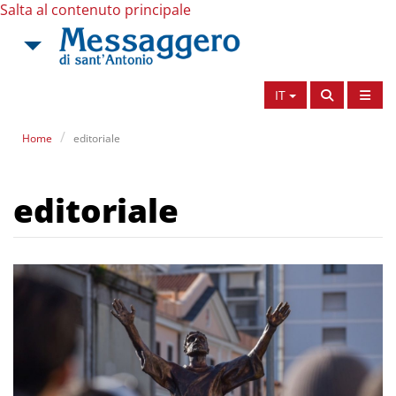
Salta al contenuto principale
IT
Home
editoriale
editoriale