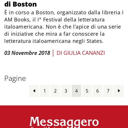
di Boston
È in corso a Boston, organizzato dalla libreria I
AM Books, il I° Festival della letteratura
italoamericana. Non è che l’apice di una serie
di iniziative che mira a far conoscere la
letteratura italoamericana negli States.
|
03 Novembre 2018
DI
GIULIA CANANZI
Pagine
1
2
3
4
5
6
7