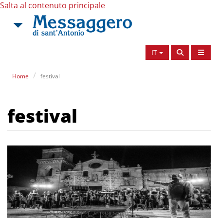
Salta al contenuto principale
IT
Home
festival
festival