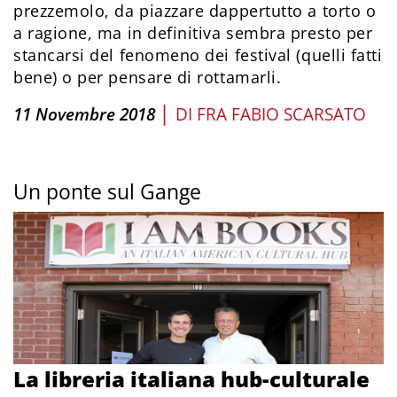
prezzemolo, da piazzare dappertutto a torto o
a ragione, ma in definitiva sembra presto per
stancarsi del fenomeno dei festival (quelli fatti
bene) o per pensare di rottamarli.
|
11 Novembre 2018
DI
FRA FABIO SCARSATO
Un ponte sul Gange
La libreria italiana hub-culturale