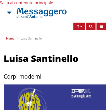
Salta al contenuto principale
IT
Home
Luisa Santinello
Luisa Santinello
Corpi moderni