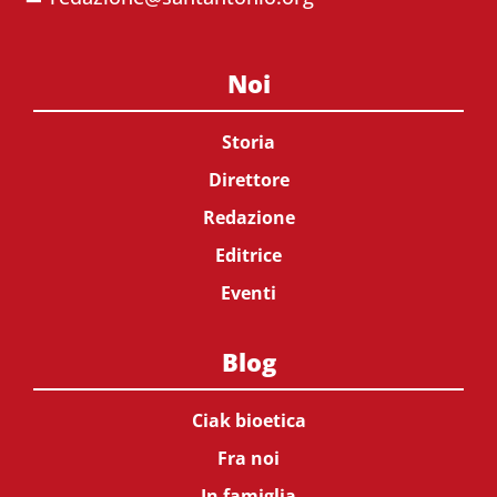
Noi
Storia
Direttore
Redazione
Editrice
Eventi
Blog
Ciak bioetica
Fra noi
In famiglia