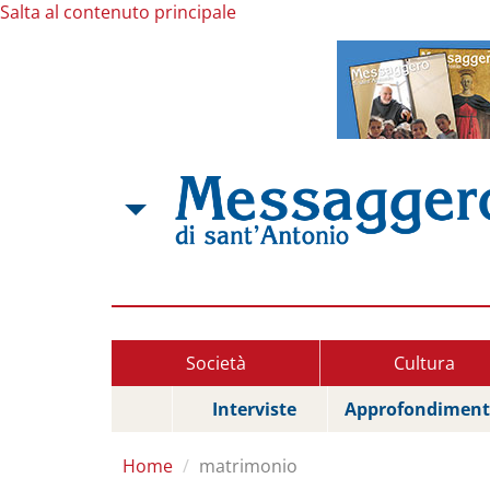
Salta al contenuto principale
Società
Cultura
Interviste
Approfondiment
Home
matrimonio