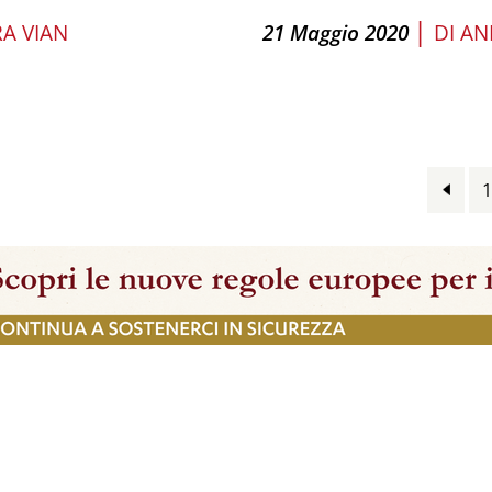
|
A VIAN
21 Maggio 2020
DI
AN
1