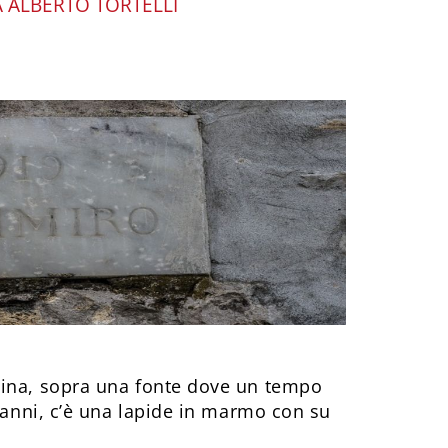
A ALBERTO TORTELLI
ina, sopra una fonte dove un tempo
 panni, c’è una lapide in marmo con su