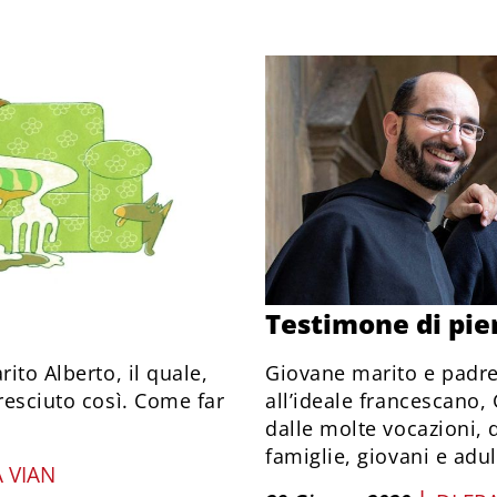
Testimone di pie
ito Alberto, il quale,
Giovane marito e padre
resciuto così. Come far
all’ideale francescano,
dalle molte vocazioni, do
famiglie, giovani e adul
 VIAN