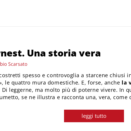
rnest. Una storia vera
abio Scarsato
costretti spesso e controvoglia a starcene chiusi i
», le quattro mura domestiche. E, forse, anche
la v
. Di leggerne, ma molto più di poterne vivere. In 
etto, se ne illustra e racconta una, vera, come di
leggi tutto