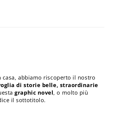
n casa, abbiamo riscoperto il nostro
oglia di storie belle, straordinarie
questa
graphic novel
, o molto più
ce il sottotitolo.