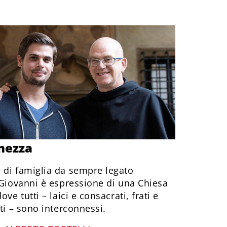
nezza
 di famiglia da sempre legato
 Giovanni è espressione di una Chiesa
ve tutti – laici e consacrati, frati e
ti – sono interconnessi.