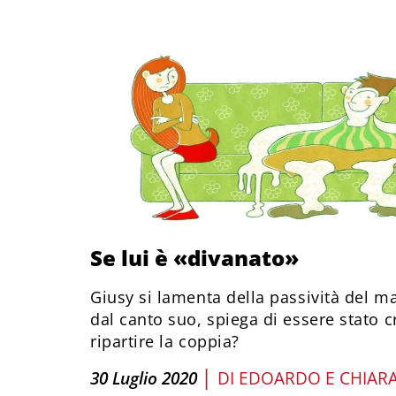
Se lui è «divanato»
Giusy si lamenta della passività del mar
dal canto suo, spiega di essere stato c
ripartire la coppia?
|
30 Luglio 2020
DI
EDOARDO E CHIARA