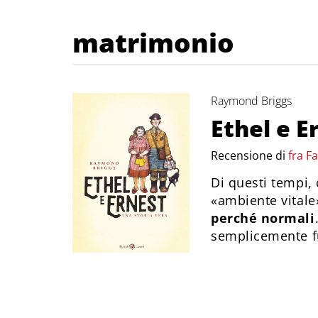
matrimonio
Raymond Briggs
Ethel e E
Recensione di
fra F
Di questi tempi, 
«ambiente vitale
perché normali
semplicemente fum