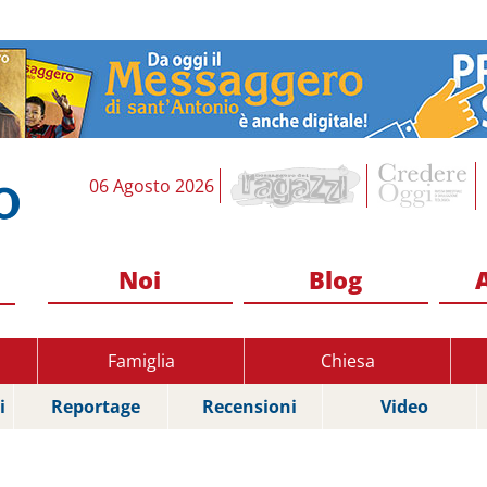
06 Agosto 2026
Noi
Blog
Famiglia
Chiesa
i
Reportage
Recensioni
Video