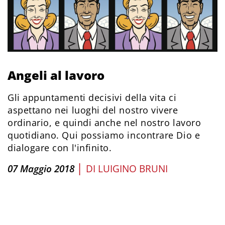
Angeli al lavoro
Gli appuntamenti decisivi della vita ci
aspettano nei luoghi del nostro vivere
ordinario, e quindi anche nel nostro lavoro
quotidiano. Qui possiamo incontrare Dio e
dialogare con l'infinito.
|
07 Maggio 2018
DI
LUIGINO BRUNI