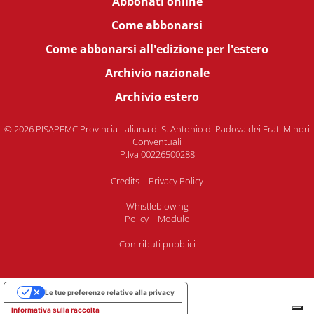
Abbonati online
Come abbonarsi
Come abbonarsi all'edizione per l'estero
Archivio nazionale
Archivio estero
© 2026 PISAPFMC Provincia Italiana di S. Antonio di Padova dei Frati Minori
Conventuali
P.Iva 00226500288
Credits
|
Privacy Policy
Whistleblowing
Policy
|
Modulo
Contributi pubblici
Le tue preferenze relative alla privacy
Informativa sulla raccolta