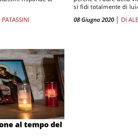
si fidi totalmente di lui
|
 PATASSINI
08 Giugno 2020
DI
AL
ione al tempo del