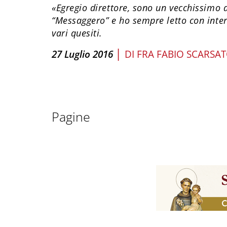
«Egregio direttore, sono un vecchissimo 
“Messaggero” e ho sempre letto con inter
vari quesiti.
|
27 Luglio 2016
DI
FRA FABIO SCARSA
Pagine