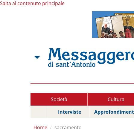
Salta al contenuto principale
Società
Cultura
Interviste
Approfondiment
Home
sacramento