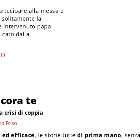
artecipare alla messa e
no solitamente la
 è intervenuto papa
icato dalla
TO
cora te
a crisi di coppia
to Friso
 ed efficace
, le storie tutte
di prima mano
, senza