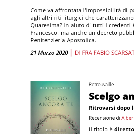
Come va affrontata l'impossibilità di p
agli altri riti liturgici che caratterizza
Quaresima? In aiuto di tutti i credenti
Francesco, ma anche un decreto pubbl
Penitenzieria Apostolica.
|
21 Marzo 2020
DI
FRA FABIO SCARSA
Retrouvaille
Scelgo an
Ritrovarsi dopo l
Recensione di
Alber
Il titolo è
diretto