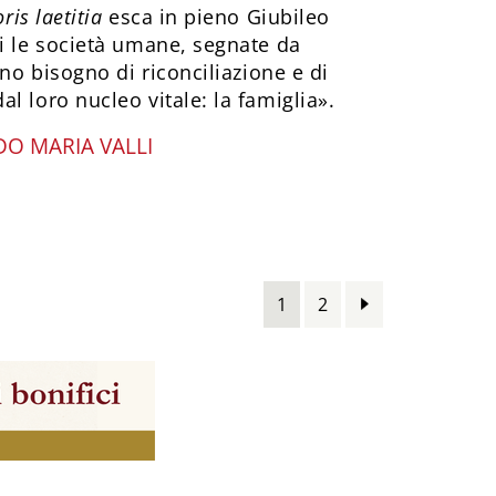
ris laetitia
esca in pieno Giubileo
i le società umane, segnate da
nno bisogno di riconciliazione e di
l loro nucleo vitale: la famiglia».
DO MARIA VALLI
1
2