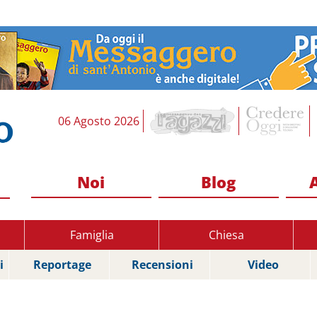
06 Agosto 2026
Noi
Blog
Famiglia
Chiesa
i
Reportage
Recensioni
Video