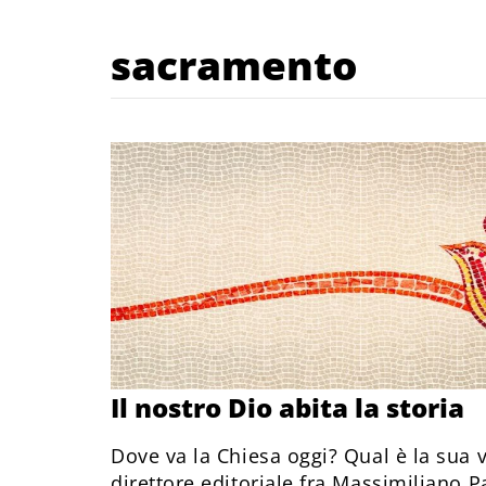
sacramento
Il nostro Dio abita la storia
Dove va la Chiesa oggi? Qual è la sua v
direttore editoriale fra Massimiliano P