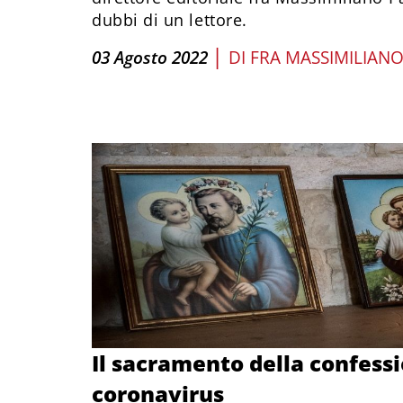
dubbi di un lettore.
|
03 Agosto 2022
DI
FRA MASSIMILIANO
Il sacramento della confess
coronavirus