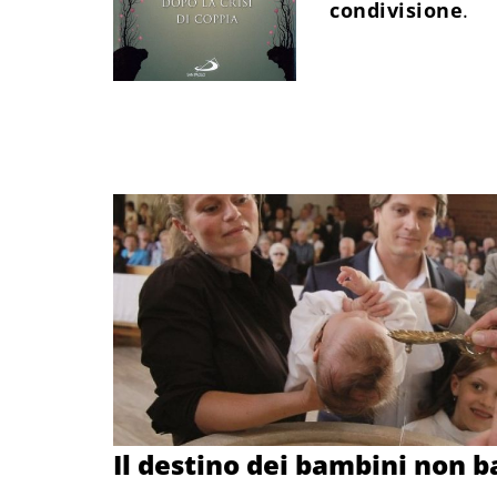
condivisione
.
Il destino dei bambini non b