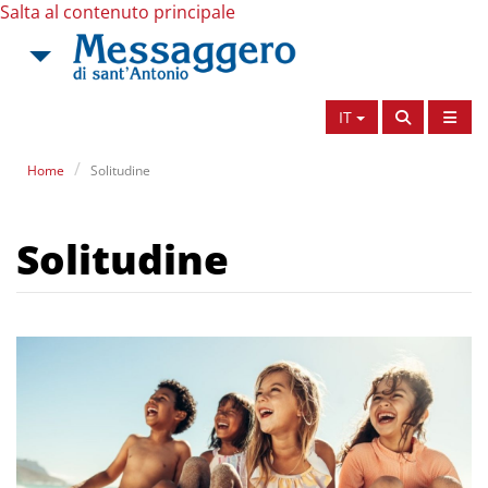
Salta al contenuto principale
IT
Home
Solitudine
Solitudine