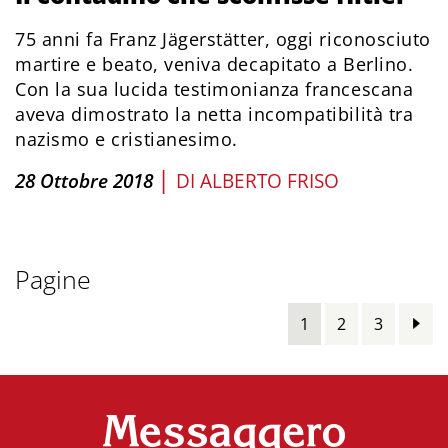
75 anni fa Franz Jägerstätter, oggi riconosciuto
martire e beato, veniva decapitato a Berlino.
Con la sua lucida testimonianza francescana
aveva dimostrato la netta incompatibilità tra
nazismo e cristianesimo.
|
28 Ottobre 2018
DI
ALBERTO FRISO
Pagine
1
2
3