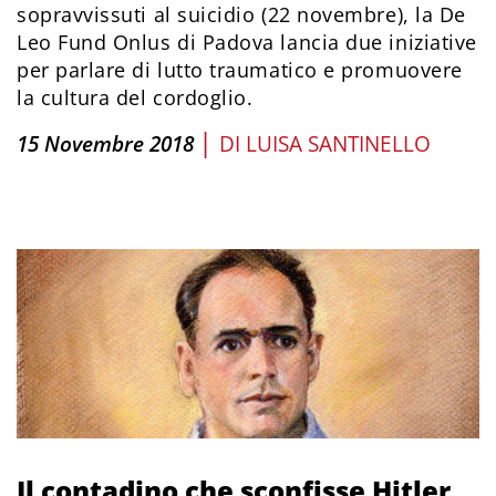
sopravvissuti al suicidio (22 novembre), la De
Leo Fund Onlus di Padova lancia due iniziative
per parlare di lutto traumatico e promuovere
la cultura del cordoglio.
|
15 Novembre 2018
DI
LUISA SANTINELLO
Il contadino che sconfisse Hitler