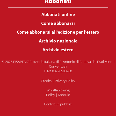
Abbonati
Abbonati online
Come abbonarsi
Come abbonarsi all'edizione per l'estero
Archivio nazionale
Archivio estero
© 2026 PISAPFMC Provincia Italiana di S. Antonio di Padova dei Frati Minori
Conventuali
P.Iva 00226500288
Credits
|
Privacy Policy
Whistleblowing
Policy
|
Modulo
Contributi pubblici