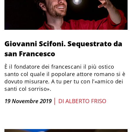
Giovanni Scifoni. Sequestrato da
san Francesco
È il fondatore dei francescani il più ostico
santo col quale il popolare attore romano si è
dovuto misurare. A tu per tu con l’«amico dei
santi col sorriso».
|
19 Novembre 2019
DI
ALBERTO FRISO