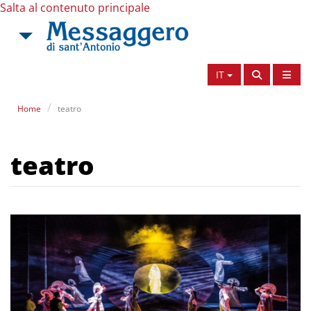
Salta al contenuto principale
IT
Home
teatro
teatro