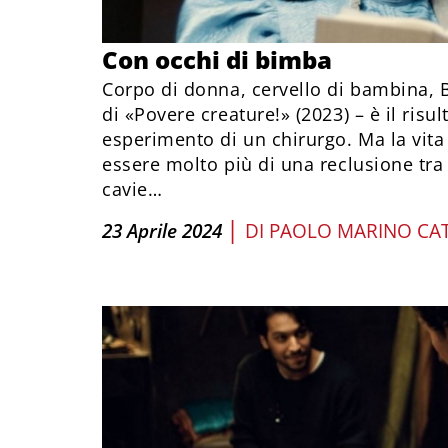
Con occhi di bimba
Corpo di donna, cervello di bambina, B
di «Povere creature!» (2023) – è il risu
esperimento di un chirurgo. Ma la vita
essere molto più di una reclusione tra 
cavie…
|
23 Aprile 2024
DI
PAOLO MARINO CAT