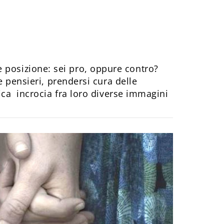
ere posizione: sei pro, oppure contro?
 pensieri, prendersi cura delle
ica incrocia fra loro diverse immagini