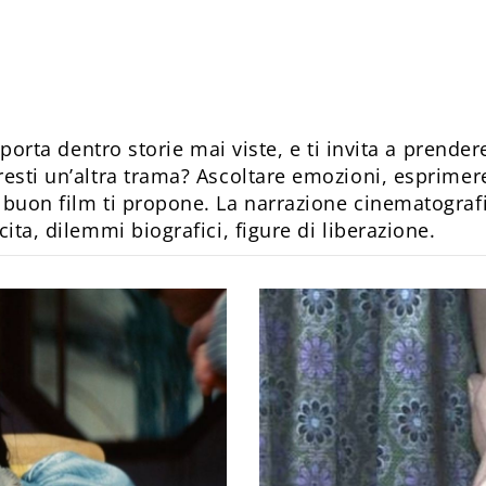
ti porta dentro storie mai viste, e ti invita a prend
resti un’altra trama? Ascoltare emozioni, esprimere
i buon film ti propone. La narrazione cinematograf
cita, dilemmi biografici, figure di liberazione.