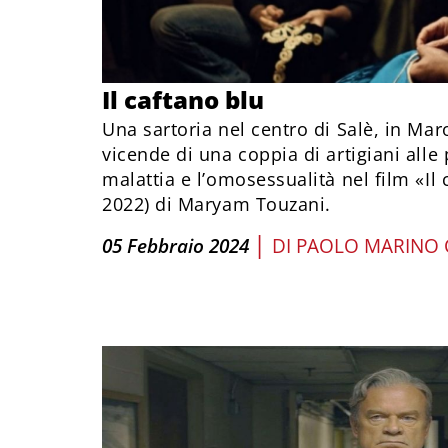
Il caftano blu
Una sartoria nel centro di Salè, in Mar
vicende di una coppia di artigiani alle 
malattia e l’omosessualità nel film «Il
2022) di Maryam Touzani.
|
05 Febbraio 2024
DI
PAOLO MARINO 