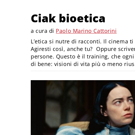
Ciak bioetica
a cura di
Paolo Marino Cattorini
L’etica si nutre di racconti. Il cinema 
Agiresti così, anche tu? Oppure scrive
persone. Questo è il training, che ogn
di bene: visioni di vita più o meno rius