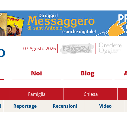
07 Agosto 2026
Noi
Blog
Famiglia
Chiesa
i
Reportage
Recensioni
Video