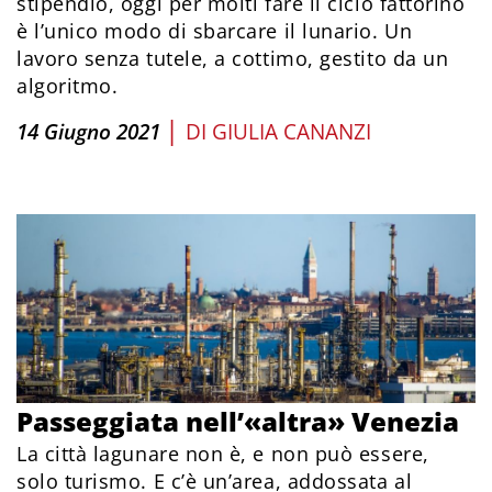
stipendio, oggi per molti fare il ciclo fattorino
è l’unico modo di sbarcare il lunario. Un
lavoro senza tutele, a cottimo, gestito da un
algoritmo.
|
14 Giugno 2021
DI
GIULIA CANANZI
Passeggiata nell’«altra» Venezia
La città lagunare non è, e non può essere,
solo turismo. E c’è un’area, addossata al