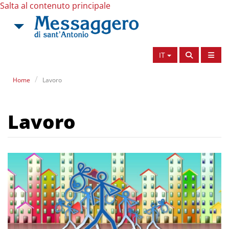
Salta al contenuto principale
IT
Home
Lavoro
Lavoro