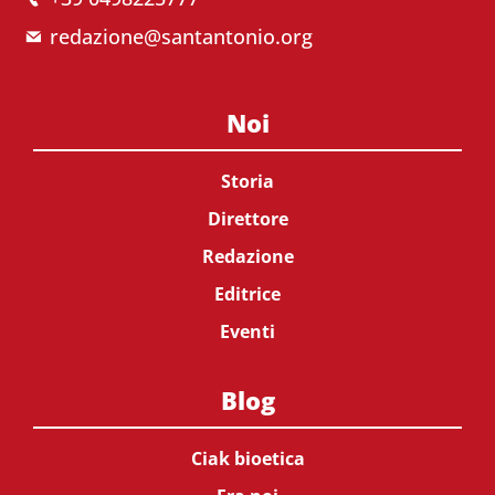
redazione@santantonio.org
Noi
Storia
Direttore
Redazione
Editrice
Eventi
Blog
Ciak bioetica