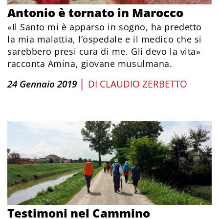
Antonio è tornato in Marocco
«Il Santo mi è apparso in sogno, ha predetto
la mia malattia, l’ospedale e il medico che si
sarebbero presi cura di me. Gli devo la vita»
racconta Amina, giovane musulmana.
|
24 Gennaio 2019
DI
CLAUDIO ZERBETTO
Testimoni nel Cammino