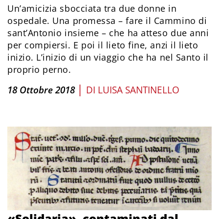
Un’amicizia sbocciata tra due donne in
ospedale. Una promessa – fare il Cammino di
sant’Antonio insieme – che ha atteso due anni
per compiersi. E poi il lieto fine, anzi il lieto
inizio. L’inizio di un viaggio che ha nel Santo il
proprio perno.
|
18 Ottobre 2018
DI
LUISA SANTINELLO
«Solidaria», contaminati dal