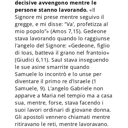
decisive avvengono mentre le
persone stanno lavorando.
«Il
Signore mi prese mentre seguivo il
gregge, e mi disse: “Va’, profetizza al
mio popolo”» (Amos 7,15). Gedeone
stava lavorando quando lo raggiunse
l’angelo del Signore: «Gedeone, figlio
di Ioas, batteva il grano nel frantoio»
(Giudici 6,11). Saul stava inseguendo
le sue asine smarrite quando
Samuele lo incontrò e lo unse per
diventare il primo re d’Israele (1
Samuele, 9). L’angelo Gabriele non
apparve a Maria nel tempio ma a casa
sua, mentre, forse, stava facendo i
suoi lavori ordinari di giovane donna.
Gli apostoli vennero chiamati mentre
ritiravano le reti, mentre lavoravano.