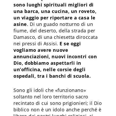
sono luoghi spirituali migliori di
una barca, una cucina, un roveto,
un viaggio per riportare a casa le
asine
. Di un guado notturno di un
fiume, del deserto, della strada per
Damasco, di una chiesetta diroccata
nei pressi di Assisi.
E se oggi
vogliamo avere nuove
annunciazioni, nuovi incontri con
Dio, dobbiamo aspettarli in
un’officina, nelle corsie degli
ospedali, tra i banchi di scuola.
Sono gli idoli che «funzionano»
soltanto nel loro territorio sacro
recintato di cui sono prigionieri; il Dio
biblico non è un idolo anche perché è
libero dai nostri luoghi religiosi, si