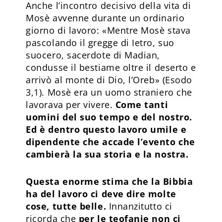
Anche l’incontro decisivo della vita di
Mosè avvenne durante un ordinario
giorno di lavoro: «Mentre Mosè stava
pascolando il gregge di Ietro, suo
suocero, sacerdote di Madian,
condusse il bestiame oltre il deserto e
arrivò al monte di Dio, l’Oreb» (Esodo
3,1). Mosè era un uomo straniero che
lavorava per vivere.
Come tanti
uomini del suo tempo e del nostro.
Ed è dentro questo lavoro umile e
dipendente che accade l’evento che
cambierà la sua storia e la nostra.
Questa enorme stima che la Bibbia
ha del lavoro ci deve dire molte
cose, tutte belle.
Innanzitutto ci
ricorda che
per le teofanie non ci