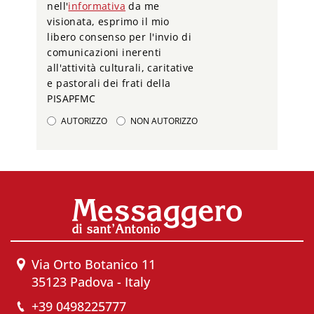
nell'
informativa
da me
visionata, esprimo il mio
libero consenso per l'invio di
comunicazioni inerenti
all'attività culturali, caritative
e pastorali dei frati della
PISAPFMC
AUTORIZZO
NON AUTORIZZO
Via Orto Botanico 11
35123 Padova - Italy
+39 0498225777