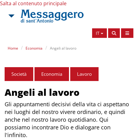
Salta al contenuto principale
IT
Home
Economia
Angeli al lavoro
Società
Economia
Lavoro
Angeli al lavoro
Gli appuntamenti decisivi della vita ci aspettano
nei luoghi del nostro vivere ordinario, e quindi
anche nel nostro lavoro quotidiano. Qui
possiamo incontrare Dio e dialogare con
l'infinito.