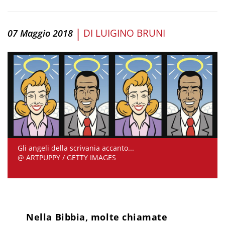
|
DI
LUIGINO BRUNI
07 Maggio 2018
Gli angeli della scrivania accanto...
@ ARTPUPPY / GETTY IMAGES
Nella Bibbia, molte chiamate