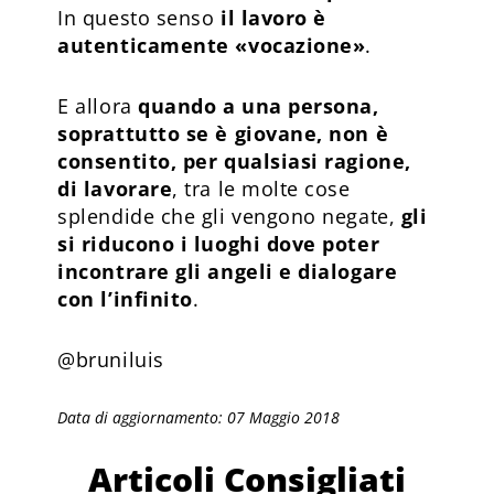
In questo senso
il lavoro è
autenticamente «vocazione»
.
E allora
quando a una persona,
soprattutto se è giovane, non è
consentito, per qualsiasi ragione,
di lavorare
, tra le molte cose
splendide che gli vengono negate,
gli
si riducono i luoghi dove poter
incontrare gli angeli e dialogare
con l’infinito
.
@bruniluis
Data di aggiornamento: 07 Maggio 2018
Articoli Consigliati