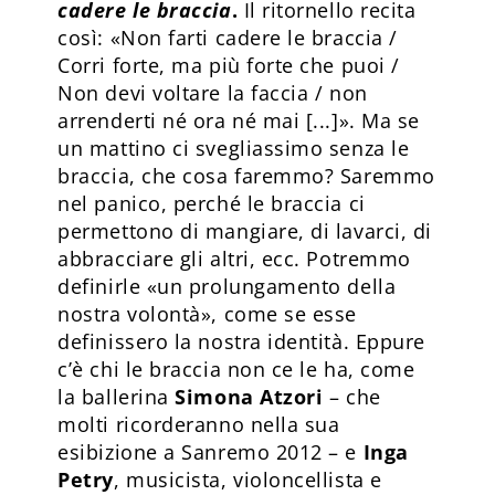
cadere le braccia
.
Il ritornello recita
così: «Non farti cadere le braccia /
Corri forte, ma più forte che puoi /
Non devi voltare la faccia / non
arrenderti né ora né mai [...]». Ma se
un mattino ci svegliassimo senza le
braccia, che cosa faremmo? Saremmo
nel panico, perché le braccia ci
permettono di mangiare, di lavarci, di
abbracciare gli altri, ecc. Potremmo
definirle «un prolungamento della
nostra volontà», come se esse
definissero la nostra identità. Eppure
c’è chi le braccia non ce le ha, come
la ballerina
Simona Atzori
– che
molti ricorderanno nella sua
esibizione a Sanremo 2012 – e
Inga
Petry
, musicista, violoncellista e