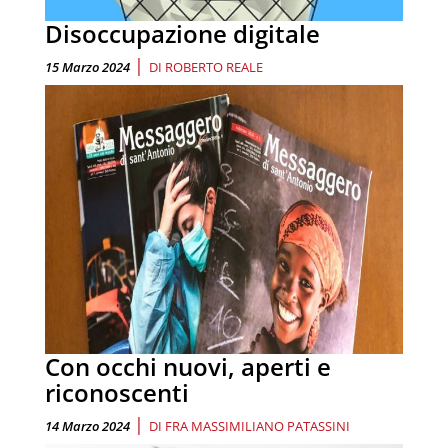
Disoccupazione digitale
|
15 Marzo 2024
DI
ROBERTO REALE
Con occhi nuovi, aperti e
riconoscenti
|
14 Marzo 2024
DI
FRA MASSIMILIANO PATASSINI