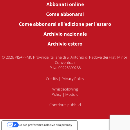
Abbonati online
Come abbonarsi
Come abbonarsi all'edizione per l'estero
Archivio nazionale
Archivio estero
© 2026 PISAPFMC Provincia Italiana di S. Antonio di Padova dei Frati Minori
Conventuali
P.Iva 00226500288
Credits
|
Privacy Policy
Whistleblowing
Policy
|
Modulo
Contributi pubblici
Le tue preferenze relative alla privacy