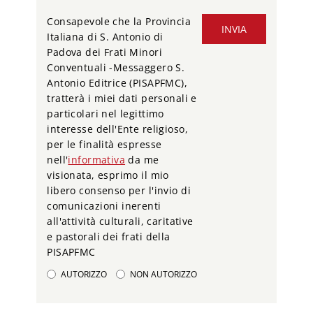
Consapevole che la Provincia
INVIA
Italiana di S. Antonio di
Padova dei Frati Minori
Conventuali -Messaggero S.
Antonio Editrice (PISAPFMC),
tratterà i miei dati personali e
particolari nel legittimo
interesse dell'Ente religioso,
per le finalità espresse
nell'
informativa
da me
visionata, esprimo il mio
libero consenso per l'invio di
comunicazioni inerenti
all'attività culturali, caritative
e pastorali dei frati della
PISAPFMC
AUTORIZZO
NON AUTORIZZO