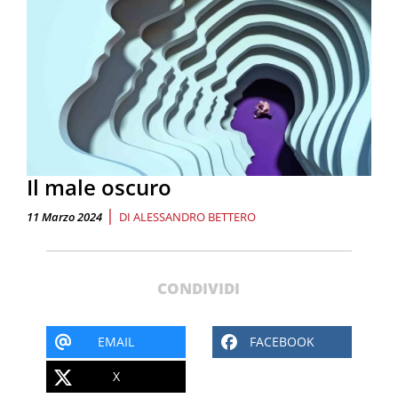
Il male oscuro
|
11 Marzo 2024
DI
ALESSANDRO BETTERO
CONDIVIDI
EMAIL
FACEBOOK
X