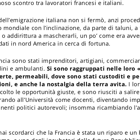
oso scontro tra lavoratori francesi e italiani.
ell’emigrazione italiana non si fermò, anzi procede
 mondiale con l’inclinazione, da parte di taluni, a
o addirittura a mascherarli, un po’ come era avv
odati in nord America in cerca di fortuna.
rancia sono stati imprenditori, artigiani, commercia
ini e ambulanti.
Si sono raggruppati nelle loro «
erte, permeabili, dove sono stati custoditi e pe
ioni, e anche la nostalgia della terra avita.
I lor
olto le opportunità giuste, e sono riusciti a salire 
trando all’Università come docenti, diventando imp
nenti politici autorevoli; insomma ricambiando l’
 scordarci che la Francia è stata un riparo e un 