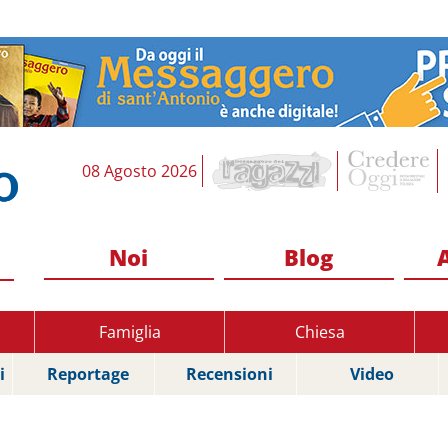
08 Agosto 2026
Noi
Blog
Famiglia
Chiesa
i
Reportage
Recensioni
Video