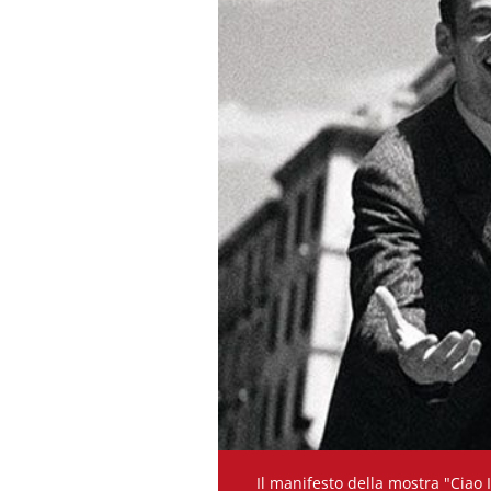
Il manifesto della mostra "Ciao It