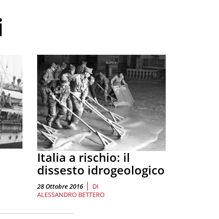
i
i
Italia a rischio: il
dissesto idrogeologico
|
28 Ottobre 2016
DI
ALESSANDRO BETTERO