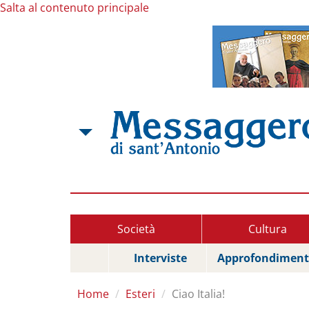
Salta al contenuto principale
Società
Cultura
Interviste
Approfondiment
Home
Esteri
Ciao Italia!