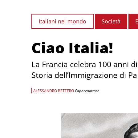
Italiani nel mondo
Società
E
Ciao Italia!
La Francia celebra 100 anni d
Storia dell’Immigrazione di Par
ALESSANDRO BETTERO
Caporedattore