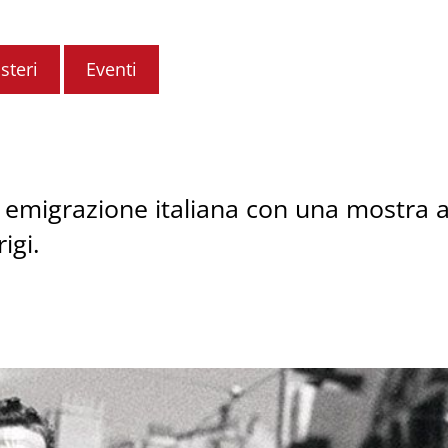
steri
Eventi
i emigrazione italiana con una mostra 
igi.