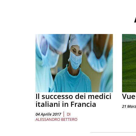
Il successo dei medici
Vue
italiani in Francia
21 Marz
|
04 Aprile 2017
DI
ALESSANDRO BETTERO