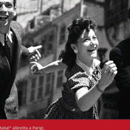
alia!" allestita a Parigi.