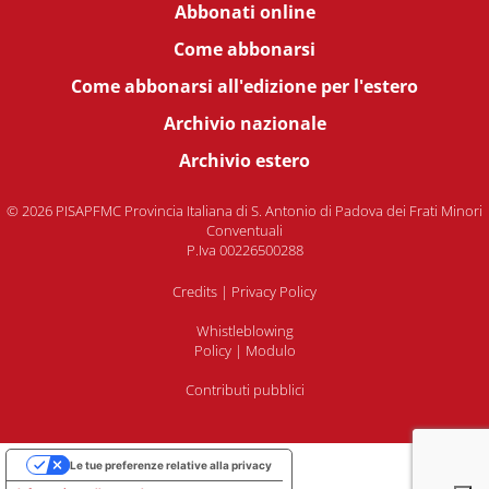
Abbonati online
Come abbonarsi
Come abbonarsi all'edizione per l'estero
Archivio nazionale
Archivio estero
© 2026 PISAPFMC Provincia Italiana di S. Antonio di Padova dei Frati Minori
Conventuali
P.Iva 00226500288
Credits
|
Privacy Policy
Whistleblowing
Policy
|
Modulo
Contributi pubblici
Le tue preferenze relative alla privacy