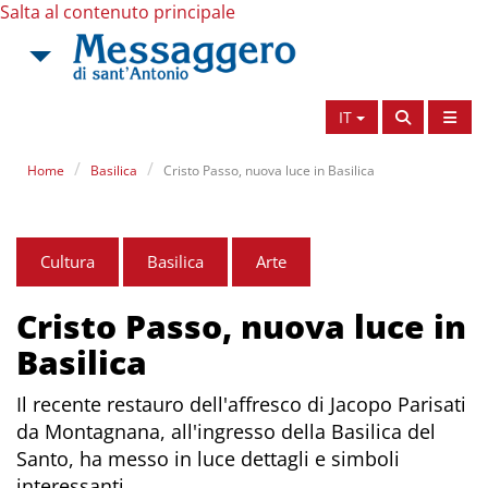
Salta al contenuto principale
IT
Home
Basilica
Cristo Passo, nuova luce in Basilica
Cultura
Basilica
Arte
Cristo Passo, nuova luce in
Basilica
Il recente restauro dell'affresco di Jacopo Parisati
da Montagnana, all'ingresso della Basilica del
Santo, ha messo in luce dettagli e simboli
interessanti.