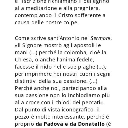
e l’iscrizione richiamano il pellegrino
alla meditazione e alla preghiera,
contemplando il Cristo sofferente a
causa delle nostre colpe.
Come scrive sant’Antonio nei
Sermoni
,
«il Signore mostrò agli apostoli le
mani (...) perché la colomba, cioè la
Chiesa, o anche l’anima fedele,
facesse il nido nelle sue piaghe (...),
per imprimere nei nostri cuori i segni
distintivi della sua passione. (...)
Perché anche noi, partecipando alla
sua passione non lo inchiodiamo più
alla croce con i chiodi dei peccati».
Dal punto di vista iconografico, il
pezzo è molto interessante, perché è
proprio
da Padova e da Donatello
(è