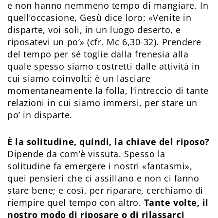
e non hanno nemmeno tempo di mangiare. In
quell’occasione, Gesù dice loro: «Venite in
disparte, voi soli, in un luogo deserto, e
riposatevi un po’» (cfr. Mc 6,30-32). Prendere
del tempo per sé toglie dalla frenesia alla
quale spesso siamo costretti dalle attività in
cui siamo coinvolti: è un lasciare
momentaneamente la folla, l’intreccio di tante
relazioni in cui siamo immersi, per stare un
po’ in disparte.
È la solitudine, quindi, la chiave del riposo?
Dipende da com’è vissuta. Spesso la
solitudine fa emergere i nostri «fantasmi»,
quei pensieri che ci assillano e non ci fanno
stare bene; e così, per riparare, cerchiamo di
riempire quel tempo con altro.
Tante volte, il
nostro modo di riposare o di rilassarci