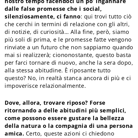
nostro tempo facendoci un po’ ingannare
dalle false promesse che i social,
silenziosamente, ci fanno
: qui trovi tutto ciò
che cerchi in termini di relazione con gli altri,
di notizie, di curiosità… Alla fine, però, siamo
più soli di prima, e le promesse fatte vengono
rinviate a un futuro che non sappiamo quando
mai si realizzerà; ciononostante, questo basta
per farci tornare di nuovo, anche la sera dopo,
alla stessa abitudine. È riposante tutto
questo? No, in realtà stanca ancora di più e ci
impoverisce relazionalmente.
Dove, allora, trovare riposo? Forse
ritornando a delle abitudini più semplici,
come possono essere gustare la bellezza
della natura o la compagnia di una persona
amica.
Certo, queste azioni ci chiedono