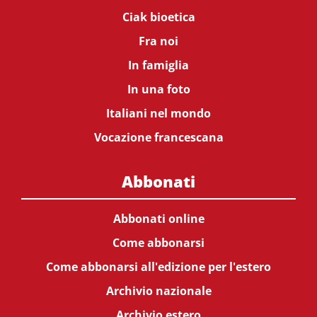
Ciak bioetica
Fra noi
In famiglia
In una foto
Italiani nel mondo
Vocazione francescana
Abbonati
Abbonati online
Come abbonarsi
Come abbonarsi all'edizione per l'estero
Archivio nazionale
Archivio estero