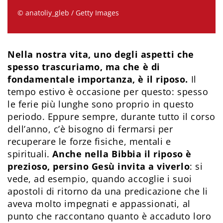
© anatoliy_gleb / Getty Images
Nella nostra vita, uno degli aspetti che
spesso trascuriamo, ma che è di
fondamentale importanza, è il riposo.
Il
tempo estivo è occasione per questo: spesso
le ferie più lunghe sono proprio in questo
periodo. Eppure sempre, durante tutto il corso
dell’anno, c’è bisogno di fermarsi per
recuperare le forze fisiche, mentali e
spirituali.
Anche nella Bibbia il riposo è
prezioso, persino Gesù invita a viverlo
: si
vede, ad esempio, quando accoglie i suoi
apostoli di ritorno da una predicazione che li
aveva molto impegnati e appassionati, al
punto che raccontano quanto è accaduto loro