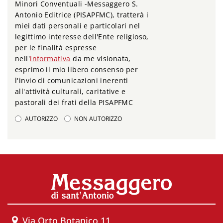
Minori Conventuali -Messaggero S.
Antonio Editrice (PISAPFMC), tratterà i
miei dati personali e particolari nel
legittimo interesse dell'Ente religioso,
per le finalità espresse
nell'
informativa
da me visionata,
esprimo il mio libero consenso per
l'invio di comunicazioni inerenti
all'attività culturali, caritative e
pastorali dei frati della PISAPFMC
AUTORIZZO
NON AUTORIZZO
Via Orto Botanico 11