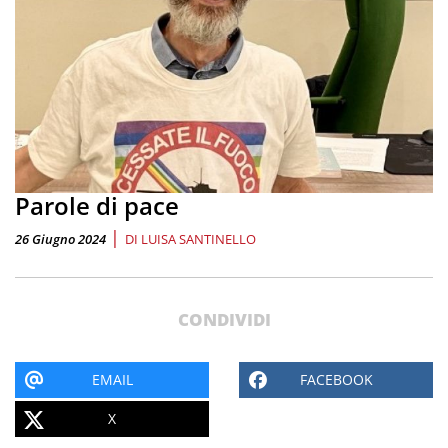
Parole di pace
|
26 Giugno 2024
DI
LUISA SANTINELLO
CONDIVIDI
EMAIL
FACEBOOK
X