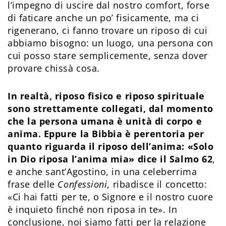
l’impegno di uscire dal nostro comfort, forse
di faticare anche un po’ fisicamente, ma ci
rigenerano, ci fanno trovare un riposo di cui
abbiamo bisogno: un luogo, una persona con
cui posso stare semplicemente, senza dover
provare chissà cosa.
In realtà, riposo fisico e riposo spirituale
sono strettamente collegati, dal momento
che la persona umana è unità di corpo e
anima. Eppure la Bibbia è perentoria per
quanto riguarda il riposo dell’anima: «Solo
in Dio riposa l’anima mia» dice il Salmo 62
,
e anche sant’Agostino, in una celeberrima
frase delle
Confessioni
, ribadisce il concetto:
«Ci hai fatti per te, o Signore e il nostro cuore
è inquieto finché non riposa in te». In
conclusione, noi siamo fatti per la relazione