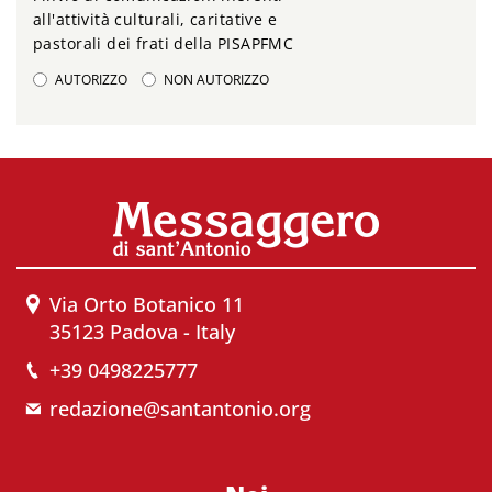
all'attività culturali, caritative e
pastorali dei frati della PISAPFMC
AUTORIZZO
NON AUTORIZZO
Via Orto Botanico 11
35123 Padova - Italy
+39 0498225777
redazione@santantonio.org