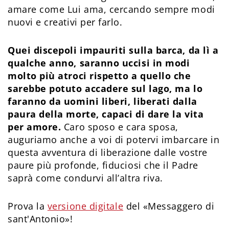
amare come Lui ama, cercando sempre modi
nuovi e creativi per farlo.
Quei discepoli impauriti sulla barca, da lì a
qualche anno, saranno uccisi in modi
molto più atroci rispetto a quello che
sarebbe potuto accadere sul lago, ma lo
faranno da uomini liberi, liberati dalla
paura della morte, capaci di dare la vita
per amore.
Caro sposo e cara sposa,
auguriamo anche a voi di potervi imbarcare in
questa avventura di liberazione dalle vostre
paure più profonde, fiduciosi che il Padre
saprà come condurvi all’altra riva.
Prova la
versione digitale
del «Messaggero di
sant'Antonio»!