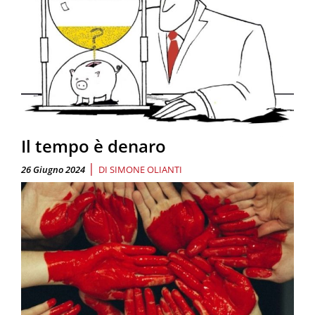
Il tempo è denaro
|
26 Giugno 2024
DI
SIMONE OLIANTI