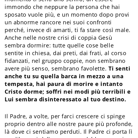
immondo che neppure la persona che hai
sposato vuole più, e un momento dopo provi
un abnorme rancore nei suoi confronti
perché, invece di amarti, ti fa stare così male.
Anche nelle nostre crisi di coppia Gesù
sembra dormire: tutte quelle cose belle
sentite in chiesa, dai preti, dai frati, al corso
fidanzati, nel gruppo coppie, non sembrano
avere più senso, sembrano favolette.
Ti senti
anche tu su quella barca in mezzo a una
tempesta, hai paura di morire e intanto
Cristo dorme; soffri nei modi più terribili e
Lui sembra disinteressato al tuo destino.
Il Padre, a volte, per farci crescere ci spinge
proprio dentro alle nostre paure più profonde,
là dove ci sentiamo perduti. Il Padre ci porta lì