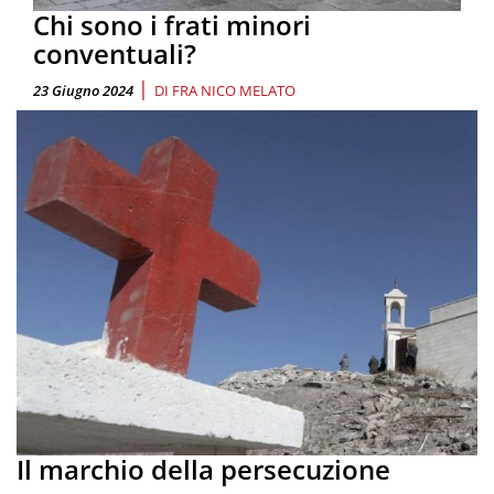
Chi sono i frati minori
conventuali?
|
23 Giugno 2024
DI
FRA NICO MELATO
Il marchio della persecuzione