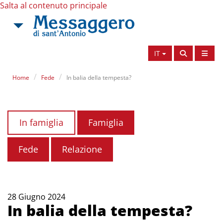
Salta al contenuto principale
IT
Home
Fede
In balia della tempesta?
In famiglia
Famiglia
Fede
Relazione
28 Giugno 2024
In balia della tempesta?