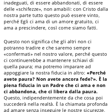
inadeguati, di essere abbandonati, di essere
delle «schifezze», non amabili: con Cristo dalla
nostra parte tutto questo può essere vinto,
perché Egli ci ama di un amore gratuito, ci
ama a prescindere, così come siamo fatti.
Questo non significa che gli altri non ci
potranno tradire e che saremo sempre
«confermati» nel nostro valore, perché questo
ci continuerebbe a mantenere schiavi di
quella paura; ma potremo imparare ad
appoggiare la nostra fiducia in altro:
«Perché
avete paura? Non avete ancora fede?». È la
piena fiducia in un Padre che ci ama e non
ci abbandona, che ci libera dalla paura.
Questo, indipendentemente da che cosa poi
succederà nella realtà. È la chiamata profonda
ad amare senza inseguire le nostre sicurezze,