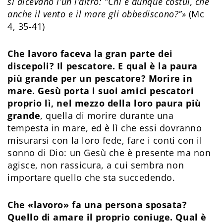
si dicevano l’un l’altro: “Chi è dunque costui, che
anche il vento e il mare gli obbediscono?”»
(Mc
4, 35-41)
Che lavoro faceva la gran parte dei
discepoli? Il pescatore. E qual è la paura
più grande per un pescatore? Morire in
mare. Gesù porta i suoi amici pescatori
proprio lì, nel mezzo della loro paura più
grande
, quella di morire durante una
tempesta in mare, ed è lì che essi dovranno
misurarsi con la loro fede, fare i conti con il
sonno di Dio: un Gesù che è presente ma non
agisce, non rassicura, a cui sembra non
importare quello che sta succedendo.
Che «lavoro» fa una persona sposata?
Quello di amare il proprio coniuge. Qual è