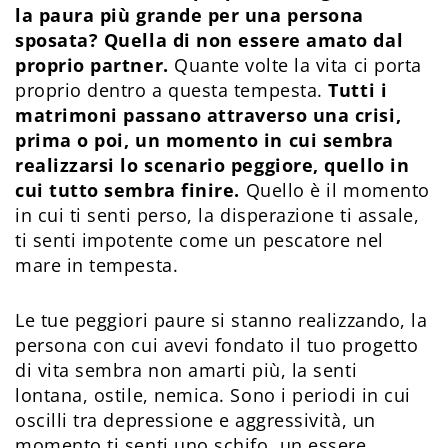
la paura più grande per una persona
sposata? Quella di non essere amato dal
proprio partner.
Quante volte la vita ci porta
proprio dentro a questa tempesta.
Tutti i
matrimoni passano attraverso una crisi,
prima o poi, un momento in cui sembra
realizzarsi lo scenario peggiore, quello in
cui tutto sembra finire.
Quello è il momento
in cui ti senti perso, la disperazione ti assale,
ti senti impotente come un pescatore nel
mare in tempesta.
Le tue peggiori paure si stanno realizzando, la
persona con cui avevi fondato il tuo progetto
di vita sembra non amarti più, la senti
lontana, ostile, nemica. Sono i periodi in cui
oscilli tra depressione e aggressività, un
momento ti senti uno schifo, un essere