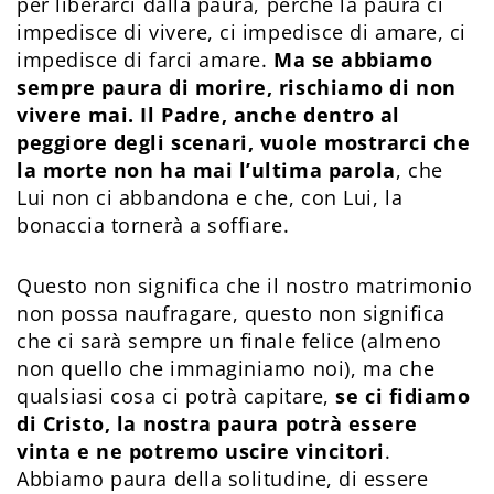
per liberarci dalla paura, perché la paura ci
impedisce di vivere, ci impedisce di amare, ci
impedisce di farci amare.
Ma se abbiamo
sempre paura di morire, rischiamo di non
vivere mai. Il Padre, anche dentro al
peggiore degli scenari, vuole mostrarci che
la morte non ha mai l’ultima parola
, che
Lui non ci abbandona e che, con Lui, la
bonaccia tornerà a soffiare.
Questo non significa che il nostro matrimonio
non possa naufragare, questo non significa
che ci sarà sempre un finale felice (almeno
non quello che immaginiamo noi), ma che
qualsiasi cosa ci potrà capitare,
se ci fidiamo
di Cristo, la nostra paura potrà essere
vinta e ne potremo uscire vincitori
.
Abbiamo paura della solitudine, di essere