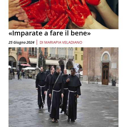
«Imparate a fare il bene»
|
25 Giugno 2024
DI
MARIAPIA VELADIANO