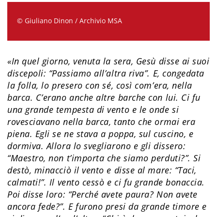
© Giuliano Dinon / Archivio MSA
«In quel giorno, venuta la sera, Gesù disse ai suoi
discepoli: “Passiamo all’altra riva”. E, congedata
la folla, lo presero con sé, così com’era, nella
barca. C’erano anche altre barche con lui. Ci fu
una grande tempesta di vento e le onde si
rovesciavano nella barca, tanto che ormai era
piena. Egli se ne stava a poppa, sul cuscino, e
dormiva. Allora lo svegliarono e gli dissero:
“Maestro, non t’importa che siamo perduti?”. Si
destò, minacciò il vento e disse al mare: “Taci,
calmati!”. Il vento cessò e ci fu grande bonaccia.
Poi disse loro: “Perché avete paura? Non avete
ancora fede?”. E furono presi da grande timore e