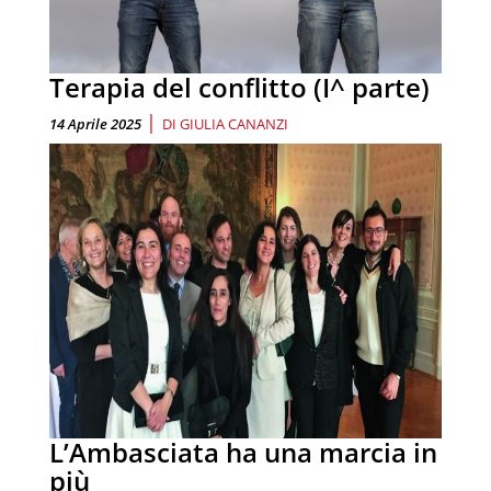
Terapia del conflitto (I^ parte)
|
14 Aprile 2025
DI
GIULIA CANANZI
L’Ambasciata ha una marcia in
più