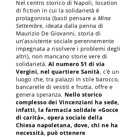
Nel centro storico di Napoli, location
di fiction in cui la solidarietà è
protagonista (basti pensare a
Mina
Settembre
, ideata dalla penna di
Maurizio De Giovanni, storia di
un’assistente sociale perennemente
impegnata a risolvere i problemi degli
altri), non mancano storie vere di
solidarietà.
Al numero 51 di via
Vergini, nel quartiere Sanità
, c’è un
luogo che, tra palazzi in stile barocco,
bancarelle di vestiti e frutta, offre e
genera speranza.
Nello storico
complesso dei Vincenziani ha sede,
infatti, la farmacia solidale «Gocce
di carità», opera sociale della
Chiesa napoletana, dove, chi ne ha
necessità, può ottenere