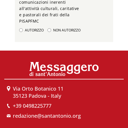
comunicazioni inerenti
all'attività culturali, caritative
e pastorali dei frati della
PISAPFMC
AUTORIZZO
NON AUTORIZZO
Via Orto Botanico 11
35123 Padova - Italy
+39 0498225777
redazione@santantonio.org