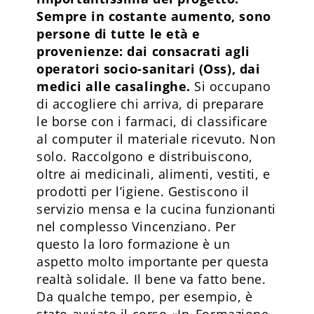
Sempre in costante aumento, sono
persone di tutte le età e
provenienze: dai consacrati agli
operatori socio-sanitari (Oss), dai
medici alle casalinghe.
Si occupano
di accogliere chi arriva, di preparare
le borse con i farmaci, di classificare
al computer il materiale ricevuto. Non
solo. Raccolgono e distribuiscono,
oltre ai medicinali, alimenti, vestiti, e
prodotti per l’igiene. Gestiscono il
servizio mensa e la cucina funzionanti
nel complesso Vincenziano. Per
questo la loro formazione è un
aspetto molto importante per questa
realtà solidale. Il bene va fatto bene.
Da qualche tempo, per esempio, è
stato avviato il corso «In_Formazione