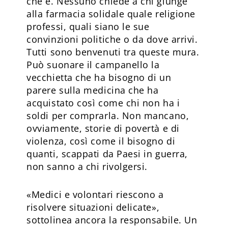
che è. Nessuno chiede a chi giunge
alla farmacia solidale quale religione
professi, quali siano le sue
convinzioni politiche o da dove arrivi.
Tutti sono benvenuti tra queste mura.
Può suonare il campanello la
vecchietta che ha bisogno di un
parere sulla medicina che ha
acquistato così come chi non ha i
soldi per comprarla. Non mancano,
ovviamente, storie di povertà e di
violenza, così come il bisogno di
quanti, scappati da Paesi in guerra,
non sanno a chi rivolgersi.
«Medici e volontari riescono a
risolvere situazioni delicate»,
sottolinea ancora la responsabile. Un