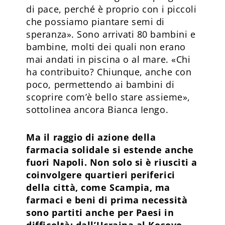
di pace, perché è proprio con i piccoli
che possiamo piantare semi di
speranza». Sono arrivati 80 bambini e
bambine, molti dei quali non erano
mai andati in piscina o al mare. «Chi
ha contribuito? Chiunque, anche con
poco, permettendo ai bambini di
scoprire com’è bello stare assieme»,
sottolinea ancora Bianca Iengo.
Ma il raggio di azione della
farmacia solidale si estende anche
fuori Napoli. Non solo si è riusciti a
coinvolgere quartieri periferici
della città, come Scampia, ma
farmaci e beni di prima necessità
sono partiti anche per Paesi in
difficoltà: dall’Ucraina al Kosovo,