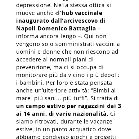
depressione. Nella stessa ottica si
muove anche «
l’hub vaccinale
inaugurato dall’arcivescovo di
Napoli Domenico Battaglia
–
informa ancora Iengo –. Qui non
vengono solo somministrati vaccini a
uomini e donne che non riescono ad
accedere ai normali piani di
prevenzione, ma ci si occupa di
monitorare più da vicino i più deboli:
i bambini. Per loro è stata pensata
anche un’ulteriore attività: “Bimbi al
mare, più sani... più tuffi”. Si tratta di
un campo estivo per ragazzini dai 3
ai 14 anni, di varie nazionalità
. Ci
siamo ritrovati, durante le vacanze
estive, in un parco acquatico dove
abbiamo condiviso giochi e progetti