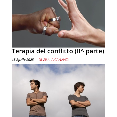
Terapia del conflitto (II^ parte)
|
15 Aprile 2025
DI
GIULIA CANANZI