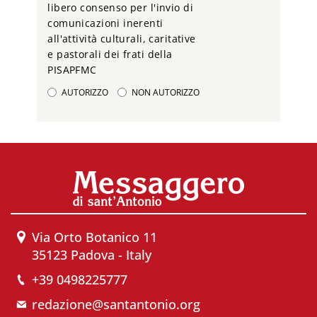
libero consenso per l'invio di
comunicazioni inerenti
all'attività culturali, caritative
e pastorali dei frati della
PISAPFMC
AUTORIZZO
NON AUTORIZZO
Via Orto Botanico 11
35123 Padova - Italy
+39 0498225777
redazione@santantonio.org