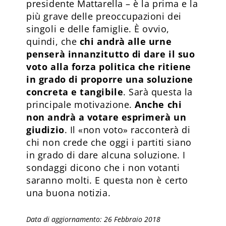
presidente Mattarella – è la prima e la
più grave delle preoccupazioni dei
singoli e delle famiglie. È ovvio,
quindi, che
chi andrà alle urne
penserà innanzitutto di dare il suo
voto alla forza politica che ritiene
in grado di proporre una soluzione
concreta e tangibile
. Sarà questa la
principale motivazione.
Anche chi
non andrà a votare esprimerà un
giudizio
. Il «non voto» racconterà di
chi non crede che oggi i partiti siano
in grado di dare alcuna soluzione. I
sondaggi dicono che i non votanti
saranno molti. E questa non è certo
una buona notizia.
Data di aggiornamento: 26 Febbraio 2018