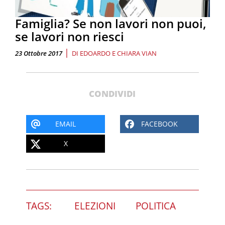
Famiglia? Se non lavori non puoi,
se lavori non riesci
|
23 Ottobre 2017
DI
EDOARDO E CHIARA VIAN
CONDIVIDI
EMAIL
FACEBOOK
X
TAGS:
ELEZIONI
POLITICA