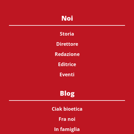
Noi
Storia
Direttore
Redazione
Editrice
Eventi
Blog
Ciak bioetica
Fra noi
In famiglia