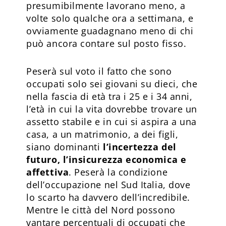
presumibilmente lavorano meno, a
volte solo qualche ora a settimana, e
ovviamente guadagnano meno di chi
può ancora contare sul posto fisso.
Peserà sul voto il fatto che sono
occupati solo sei giovani su dieci, che
nella fascia di età tra i 25 e i 34 anni,
l’età in cui la vita dovrebbe trovare un
assetto stabile e in cui si aspira a una
casa, a un matrimonio, a dei figli,
siano dominanti
l’incertezza del
futuro, l’insicurezza economica e
affettiva
. Peserà la condizione
dell’occupazione nel Sud Italia, dove
lo scarto ha davvero dell’incredibile.
Mentre le città del Nord possono
vantare percentuali di occupati che