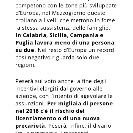
competono con le zone più sviluppate
d’Europa, nel Mezzogiorno queste
crollano a livelli che mettono in forse
la stessa sussistenza delle famiglie.
In Calabria, Sicilia, Campania e
Puglia lavora meno di una persona
su due
. Nel resto d’Europa un record
così negativo riguarda solo due
regioni.
Peserà sul voto anche la fine degli
incentivi elargiti dal governo alle
aziende, con l’intento di agevolare le
assunzioni.
Per migliaia di persone
nel 2018 c’è il rischio del
licenziamento o di una nuova
precarietà
. Peserà, infine, il divario
tra le promesse, i messaggi