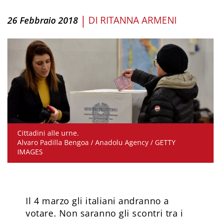
|
DI
RITANNA ARMENI
26 Febbraio 2018
Cittadini alle urne.
Alvaro Padilla Bengoa / Anadolu Agency / GETTY
IMAGES
Il 4 marzo gli italiani andranno a
votare. Non saranno gli scontri tra i