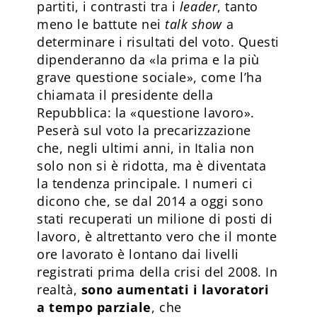
partiti, i contrasti tra i
leader
, tanto
meno le battute nei
talk show
a
determinare i risultati del voto. Questi
dipenderanno da «la prima e la più
grave questione sociale», come l’ha
chiamata il presidente della
Repubblica: la «questione lavoro».
Peserà sul voto la precarizzazione
che, negli ultimi anni, in Italia non
solo non si è ridotta, ma è diventata
la tendenza principale. I numeri ci
dicono che, se dal 2014 a oggi sono
stati recuperati un milione di posti di
lavoro, è altrettanto vero che il monte
ore lavorato è lontano dai livelli
registrati prima della crisi del 2008. In
realtà,
sono aumentati i lavoratori
a tempo parziale
, che