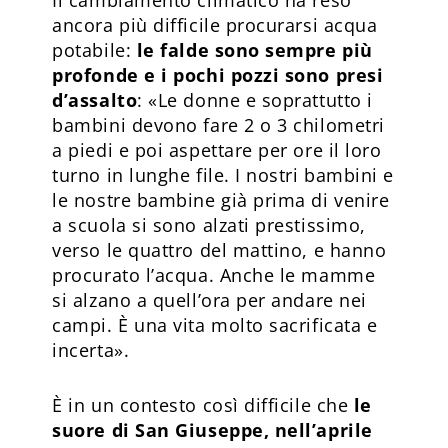
ancora più difficile procurarsi acqua
potabile:
le falde sono sempre più
profonde e i pochi pozzi sono presi
d’assalto
: «Le donne e soprattutto i
bambini devono fare 2 o 3 chilometri
a piedi e poi aspettare per ore il loro
turno in lunghe file. I nostri bambini e
le nostre bambine già prima di venire
a scuola si sono alzati prestissimo,
verso le quattro del mattino, e hanno
procurato l’acqua. Anche le mamme
si alzano a quell’ora per andare nei
campi. È una vita molto sacrificata e
incerta».
È in un contesto così difficile che
le
suore di San Giuseppe, nell’aprile