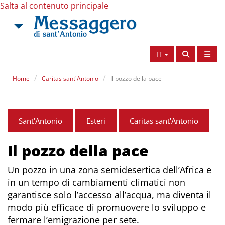
Salta al contenuto principale
IT
Home
Caritas sant'Antonio
Il pozzo della pace
Sant'Antonio
Esteri
Caritas sant'Antonio
Il pozzo della pace
Un pozzo in una zona semidesertica dell’Africa e
in un tempo di cambiamenti climatici non
garantisce solo l’accesso all’acqua, ma diventa il
modo più efficace di promuovere lo sviluppo e
fermare l’emigrazione per sete.