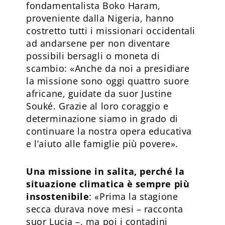
fondamentalista Boko Haram,
proveniente dalla Nigeria, hanno
costretto tutti i missionari occidentali
ad andarsene per non diventare
possibili bersagli o moneta di
scambio: «Anche da noi a presidiare
la missione sono oggi quattro suore
africane, guidate da suor Justine
Souké. Grazie al loro coraggio e
determinazione siamo in grado di
continuare la nostra opera educativa
e l’aiuto alle famiglie più povere».
Una missione in salita, perché la
situazione climatica è sempre più
insostenibile
: «Prima la stagione
secca durava nove mesi – racconta
suor Lucia –, ma poi i contadini