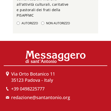
all'attività culturali, caritative
e pastorali dei frati della
PISAPFMC
AUTORIZZO
NON AUTORIZZO
Via Orto Botanico 11
35123 Padova - Italy
+39 0498225777
redazione@santantonio.org