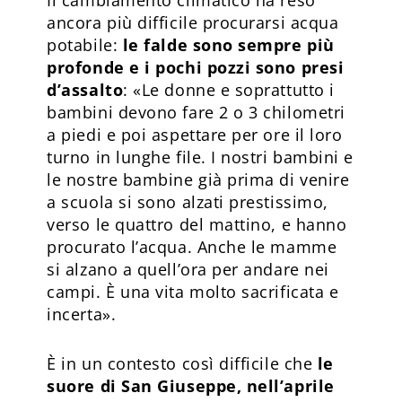
ancora più difficile procurarsi acqua
potabile:
le falde sono sempre più
profonde e i pochi pozzi sono presi
d’assalto
: «Le donne e soprattutto i
bambini devono fare 2 o 3 chilometri
a piedi e poi aspettare per ore il loro
turno in lunghe file. I nostri bambini e
le nostre bambine già prima di venire
a scuola si sono alzati prestissimo,
verso le quattro del mattino, e hanno
procurato l’acqua. Anche le mamme
si alzano a quell’ora per andare nei
campi. È una vita molto sacrificata e
incerta».
È in un contesto così difficile che
le
suore di San Giuseppe, nell’aprile