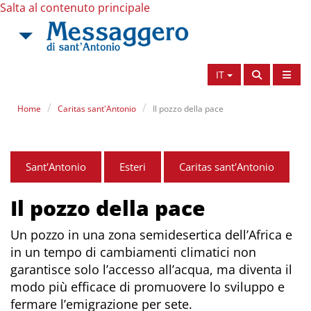
Salta al contenuto principale
IT
Home
Caritas sant'Antonio
Il pozzo della pace
Sant'Antonio
Esteri
Caritas sant'Antonio
Il pozzo della pace
Un pozzo in una zona semidesertica dell’Africa e
in un tempo di cambiamenti climatici non
garantisce solo l’accesso all’acqua, ma diventa il
modo più efficace di promuovere lo sviluppo e
fermare l’emigrazione per sete.