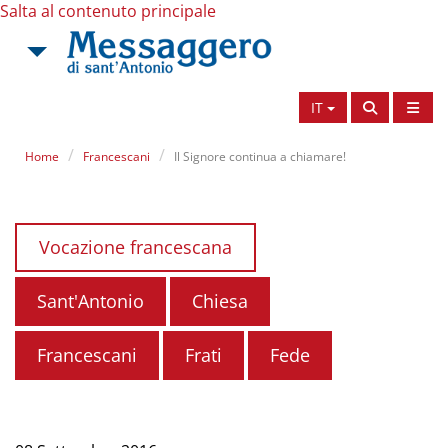
Salta al contenuto principale
IT
Home
Francescani
Il Signore continua a chiamare!
Vocazione francescana
Sant'Antonio
Chiesa
Francescani
Frati
Fede