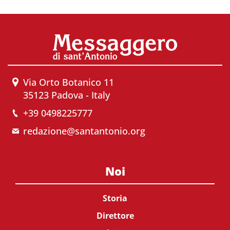
Via Orto Botanico 11
35123 Padova - Italy
+39 0498225777
redazione@santantonio.org
Noi
Storia
Direttore