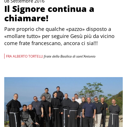
08 Settembre 2016
Il Signore continua a
chiamare!
Pare proprio che qualche «pazzo» disposto a
«mollare tutto» per seguire Gesù più da vicino
come frate francescano, ancora ci sia!!!
FRA ALBERTO TORTELLI
frate della Basilica di sant'Antonio