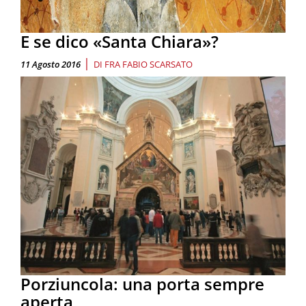
E se dico «Santa Chiara»?
|
11 Agosto 2016
DI
FRA FABIO SCARSATO
Porziuncola: una porta sempre
aperta