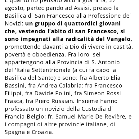
È quanto ho pensato alcuni giorni fa, 27
agosto, partecipando ad Assisi, presso la
Basilica di San Francesco alla Professione dei
Novizi:
un gruppo di quattordici giovani
che, vestendo l’abito di san Francesco, si
sono impegnati alla radicalità del Vangelo
,
promettendo davanti a Dio di vivere in castità,
povertà e obbedienza. Fra loro, sei
appartengono alla Provincia di S. Antonio
dell'Italia Settentrionale (a cui fa capo la
Basilica del Santo) e sono: fra Alberto Elia
Bassini, fra Andrea Calabria; fra Francesco
Filippi, fra Davide Polini, fra Simeon Rossi
Frasca, fra Piero Russian. Insieme hanno
professato un novizio della Custodia di
Francia-Belgio: fr. Samuel Marie De-Revière, e
i compagni di altre provincie italiane, di
Spagna e Croazia.