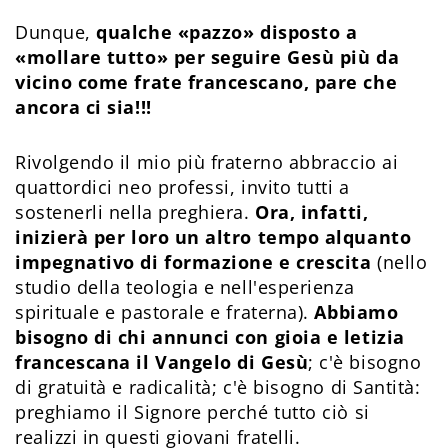
Dunque,
qualche «pazzo» disposto a
«mollare tutto» per seguire Gesù più da
vicino come frate francescano, pare che
ancora ci sia!!!
Rivolgendo il mio più fraterno abbraccio ai
quattordici neo professi, invito tutti a
sostenerli nella preghiera.
Ora, infatti,
inizierà per loro un altro tempo alquanto
impegnativo di formazione e crescita
(nello
studio della teologia e nell'esperienza
spirituale e pastorale e fraterna).
Abbiamo
bisogno di chi annunci con gioia e letizia
francescana il Vangelo di Gesù
; c'è bisogno
di gratuità e radicalità; c'è bisogno di Santità:
preghiamo il Signore perché tutto ciò si
realizzi in questi giovani fratelli.