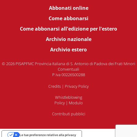
Abbonati online
Come abbonarsi
Come abbonarsi all'edizione per l'estero
Archivio nazionale
Archivio estero
© 2026 PISAPFMC Provincia Italiana di S. Antonio di Padova dei Frati Minori
Conventuali
P.Iva 00226500288
Credits
|
Privacy Policy
Whistleblowing
Policy
|
Modulo
Contributi pubblici
Le tue preferenze relative alla privacy