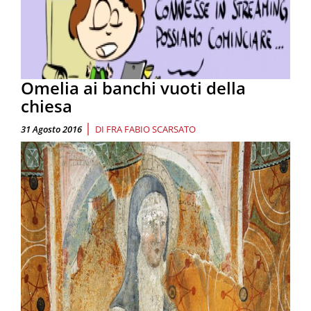
Omelia ai banchi vuoti della
chiesa
|
31 Agosto 2016
DI
FRA FABIO SCARSATO