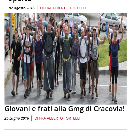
|
02 Agosto 2016
DI
FRA ALBERTO TORTELLI
Giovani e frati alla Gmg di Cracovia!
|
25 Luglio 2016
DI
FRA ALBERTO TORTELLI