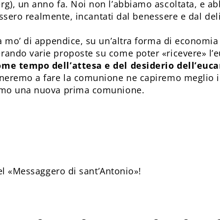
g), un anno fa. Noi non l’abbiamo ascoltata, e ab
fossero realmente, incantati dal benessere e dal del
a mo’ di appendice, su un’altra forma di economia 
ndo varie proposte su come poter «ricevere» l’eu
me tempo dell’attesa e del desiderio dell’euca
rneremo a fare la comunione ne capiremo meglio il
remo una nuova prima comunione.
el «Messaggero di sant’Antonio»!