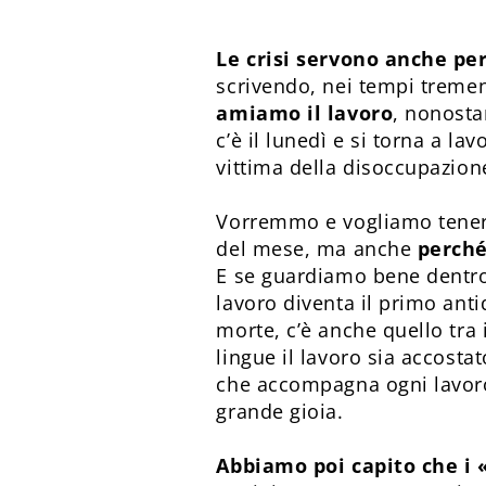
Le crisi servono anche pe
scrivendo, nei tempi tremend
amiamo il lavoro
, nonosta
c’è il lunedì e si torna a la
vittima della disoccupazione
Vorremmo e vogliamo tenere a
del mese, ma anche
perché
E se guardiamo bene dentro 
lavoro diventa il primo anti
morte, c’è anche quello tra 
lingue il lavoro sia accostat
che accompagna ogni lavoro
grande gioia.
Abbiamo poi capito che i 