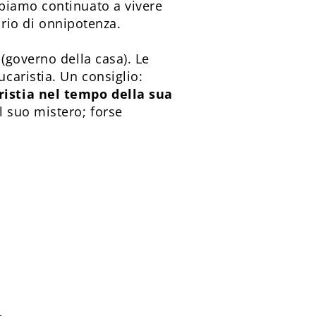
biamo continuato a vivere
irio di onnipotenza.
(governo della casa). Le
caristia. Un consiglio:
ristia nel tempo della sua
 suo mistero; forse