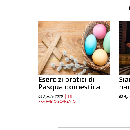
Esercizi pratici di
Sia
Pasqua domestica
nau
|
06 Aprile 2020
DI
02 Apr
FRA FABIO SCARSATO