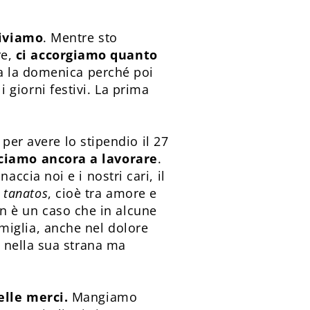
viviamo
. Mentre sto
re,
ci accorgiamo quanto
sa la domenica perché poi
i giorni festivi. La prima
per avere lo stipendio il 27
ciamo ancora a lavorare
.
cia noi e i nostri cari, il
e
tanatos
, cioè tra amore e
Non è un caso che in alcune
somiglia, anche nel dolore
 nella sua strana ma
elle merci.
Mangiamo