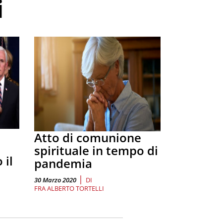
i
Atto di comunione
spirituale in tempo di
 il
pandemia
|
30 Marzo 2020
DI
FRA ALBERTO TORTELLI