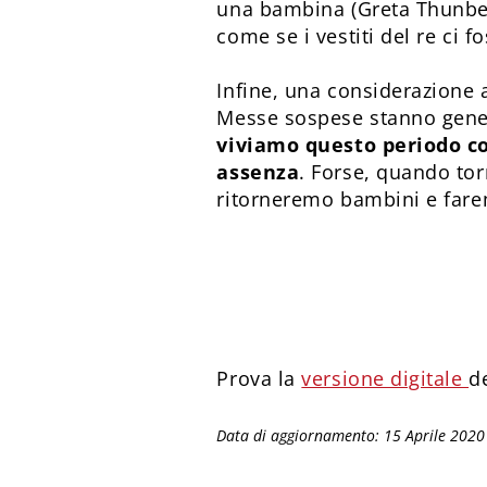
una bambina (Greta Thunber
come se i vestiti del re ci 
Infine, una considerazione 
Messe sospese stanno genera
viviamo questo periodo co
assenza
. Forse, quando to
ritorneremo bambini e fa
Prova la
versione digitale
d
Data di aggiornamento: 15 Aprile 2020