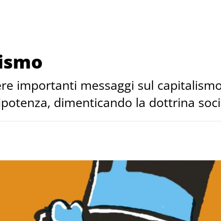
lismo
ere importanti messaggi sul capitalismo:
ipotenza, dimenticando la dottrina soci