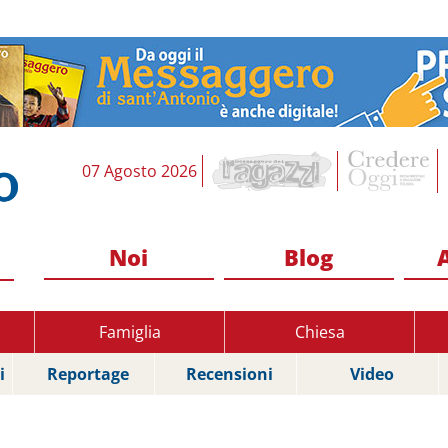
07 Agosto 2026
Noi
Blog
Famiglia
Chiesa
i
Reportage
Recensioni
Video