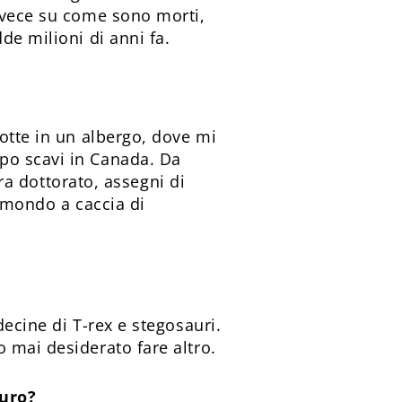
invece su come sono morti,
de milioni di anni fa.
notte in un albergo, dove mi
po scavi in Canada. Da
tra dottorato, assegni di
l mondo a caccia di
ecine di T-rex e stegosauri.
 mai desiderato fare altro.
auro?