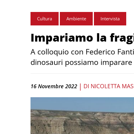
Cultura
Ambiente
Intervista
Impariamo la fragi
A colloquio con Federico Fanti
dinosauri possiamo imparare
|
DI
NICOLETTA MAS
16 Novembre 2022