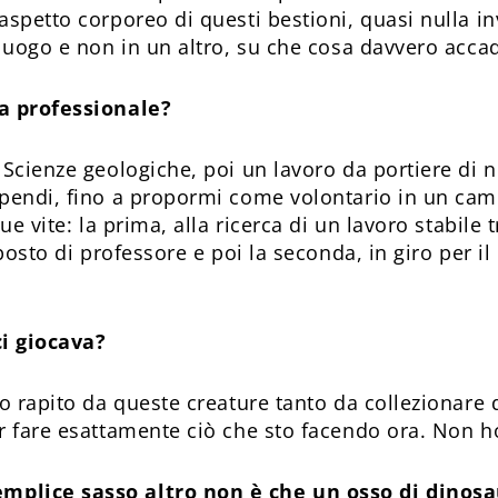
aspetto corporeo di questi bestioni, quasi nulla 
luogo e non in un altro, su che cosa davvero accad
ia professionale?
 Scienze geologiche, poi un lavoro da portiere di 
ipendi, fino a propormi come volontario in un cam
ue vite: la prima, alla ricerca di un lavoro stabile 
 posto di professore e poi la seconda, in giro per i
ci giocava?
o rapito da queste creature tanto da collezionare d
r fare esattamente ciò che sto facendo ora. Non ho
mplice sasso altro non è che un osso di dinos