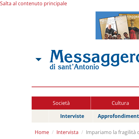
Salta al contenuto principale
Società
Cultura
Interviste
Approfondiment
Home
Intervista
Impariamo la fragilità 