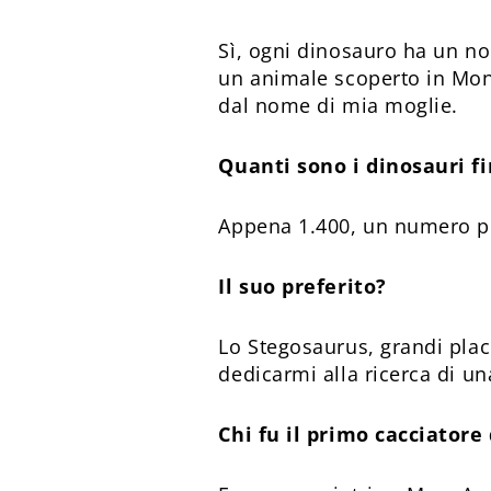
Sì, ogni dinosauro ha un no
un animale scoperto in Mong
dal nome di mia moglie.
Quanti sono i dinosauri f
Appena 1.400, un numero pic
Il suo preferito?
Lo Stegosaurus, grandi pla
dedicarmi alla ricerca di un
Chi fu il primo cacciatore