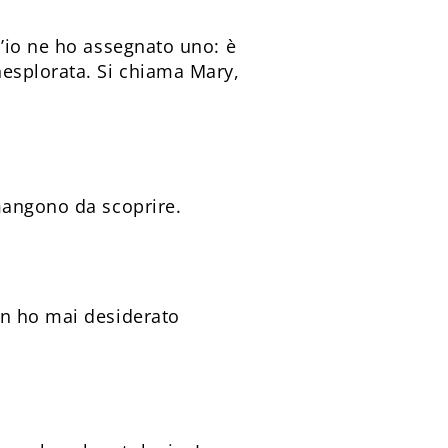
h’io ne ho assegnato uno: è
nesplorata. Si chiama Mary,
mangono da scoprire.
on ho mai desiderato