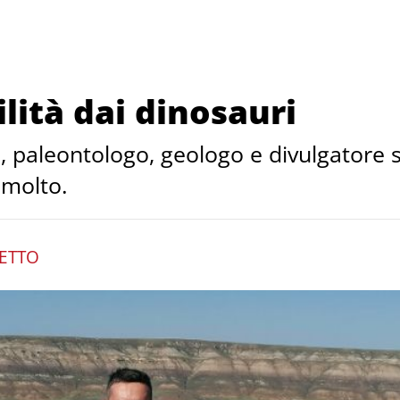
lità dai dinosauri
, paleontologo, geologo e divulgatore s
 molto.
ETTO