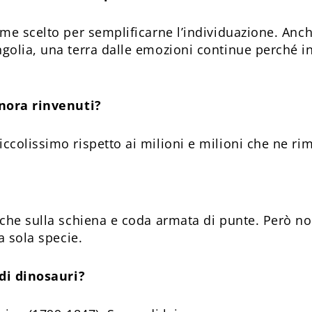
me scelto per semplificarne l’individuazione. Anc
olia, una terra dalle emozioni continue perché i
inora rinvenuti?
colissimo rispetto ai milioni e milioni che ne ri
cche sulla schiena e coda armata di punte. Però n
a sola specie.
 di dinosauri?