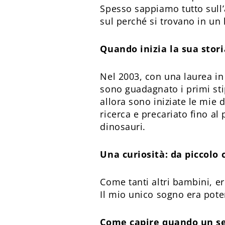
Spesso sappiamo tutto sull’
sul perché si trovano in un 
Quando inizia la sua stor
Nel 2003, con una laurea in
sono guadagnato i primi st
allora sono iniziate le mie d
ricerca e precariato fino al
dinosauri.
Una curiosità: da piccolo 
Come tanti altri bambini, er
Il mio unico sogno era pote
Come capire quando un se