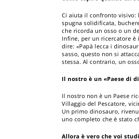
Ci aiuta il confronto visivo:
spugna solidificata, bucher
che ricorda un osso o un den
Infine, per un ricercatore 
dire: «Papà lecca i dinosauri
sasso, questo non si attacc
stessa. Al contrario, un os
Il nostro è un «Paese di d
Il nostro non è un Paese ric
Villaggio del Pescatore, vic
Un primo dinosauro, rivenut
uno completo che è stato 
Allora è vero che voi stu