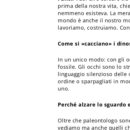
prima della nostra vita, ch
nemmeno esisteva. La meravi
mondo è anche il nostro mo
lavoriamo, costruiamo. Con
Come si «cacciano» i dino
In un unico modo: con gli o
fossile. Gli occhi sono lo st
linguaggio silenzioso delle o
ordine o sparpagliati in mo
uno.
Perché alzare lo sguardo e
Oltre che paleontologo sono
vediamo ma anche quelli che