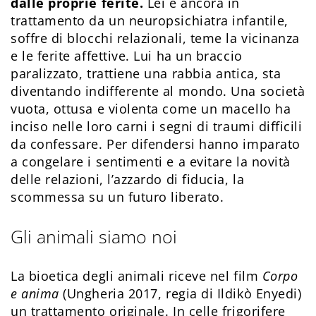
dalle proprie ferite.
Lei è ancora in
trattamento da un neuropsichiatra infantile,
soffre di blocchi relazionali, teme la vicinanza
e le ferite affettive. Lui ha un braccio
paralizzato, trattiene una rabbia antica, sta
diventando indifferente al mondo. Una società
vuota, ottusa e violenta come un macello ha
inciso nelle loro carni i segni di traumi difficili
da confessare. Per difendersi hanno imparato
a congelare i sentimenti e a evitare la novità
delle relazioni, l’azzardo di fiducia, la
scommessa su un futuro liberato.
Gli animali siamo noi
La bioetica degli animali riceve nel film
Corpo
e anima
(Ungheria 2017, regia di Ildikò Enyedi)
un trattamento originale. In celle frigorifere