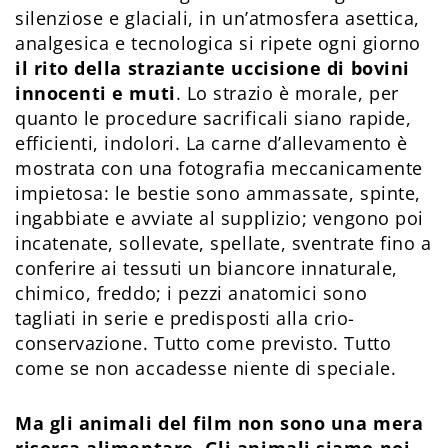
silenziose e glaciali, in un’atmosfera asettica,
analgesica e tecnologica si ripete ogni giorno
il rito della straziante uccisione di bovini
innocenti e muti
. Lo strazio è morale, per
quanto le procedure sacrificali siano rapide,
efficienti, indolori. La carne d’allevamento è
mostrata con una fotografia meccanicamente
impietosa: le bestie sono ammassate, spinte,
ingabbiate e avviate al supplizio; vengono poi
incatenate, sollevate, spellate, sventrate fino a
conferire ai tessuti un biancore innaturale,
chimico, freddo; i pezzi anatomici sono
tagliati in serie e predisposti alla crio-
conservazione. Tutto come previsto. Tutto
come se non accadesse niente di speciale.
Ma gli animali del film non sono una mera