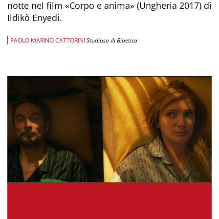
notte nel film «Corpo e anima» (Ungheria 2017) di
Ildikò Enyedi.
PAOLO MARINO CATTORINI
Studioso di Bioetica