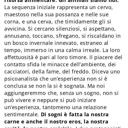
risorsa alimentare. Gli animali siamo noi.
La sequenza iniziale rappresenta un cervo,
maestoso nella sua possanza e nelle sue
corna, e una cerva, che timidamente gli si
avvicina. Si cercano silenziosi, si aspettano,
annusano, toccano, sfregano, si riscaldano in
un bosco invernale innevato, estraneo al
tempo, immerso in una calma irreale. La loro
affettuosità è pari al loro timore. Il piacere del
contatto sfida le minacce dell’ambiente, dei
cacciatori, della fame, del freddo. Diceva uno
psicoanalista che un’esperienza non si è
conclusa se non la si è sognata. Ma noi
aggiungeremmo che, senza un sogno, non si
può vivere e neppure si può iniziare
un’esperienza, tantomeno una relazione
sentimentale.
Di sogni è fatta la nostra
carne e anche il nostro eros, la nostra