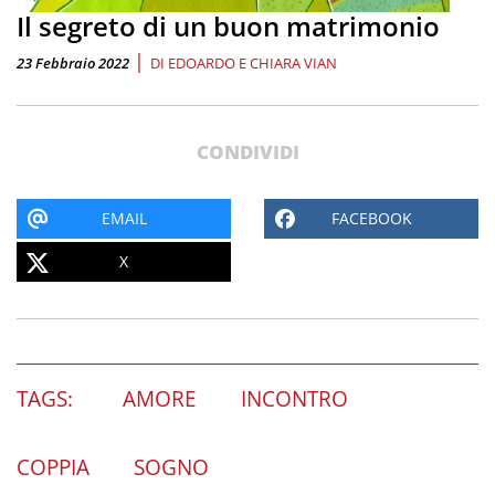
Il segreto di un buon matrimonio
|
23 Febbraio 2022
DI
EDOARDO E CHIARA VIAN
CONDIVIDI
EMAIL
FACEBOOK
X
TAGS:
AMORE
INCONTRO
COPPIA
SOGNO