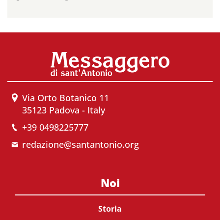
Via Orto Botanico 11
35123 Padova - Italy
+39 0498225777
redazione@santantonio.org
Noi
Storia