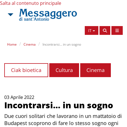
Salta al contenuto principale
IT
Home
Cinema
Incontrarsi… in un sogno
Ciak bioetica
Cultura
Cinema
03 Aprile 2022
Incontrarsi… in un sogno
Due cuori solitari che lavorano in un mattatoio di
Budapest scoprono di fare lo stesso sogno ogni