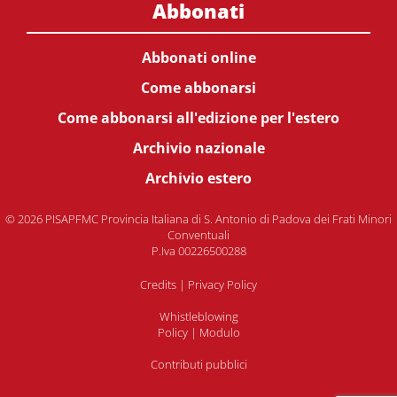
Abbonati
Abbonati online
Come abbonarsi
Come abbonarsi all'edizione per l'estero
Archivio nazionale
Archivio estero
© 2026 PISAPFMC Provincia Italiana di S. Antonio di Padova dei Frati Minori
Conventuali
P.Iva 00226500288
Credits
|
Privacy Policy
Whistleblowing
Policy
|
Modulo
Contributi pubblici