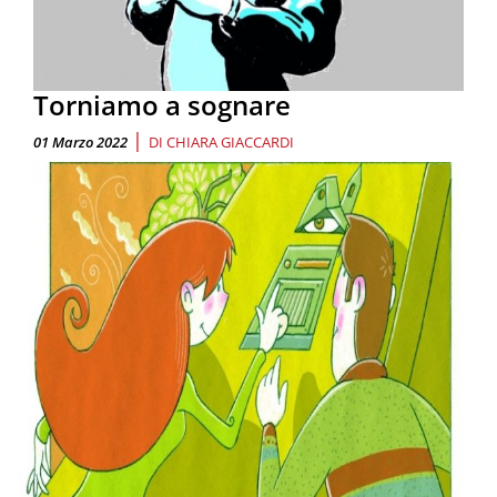
Torniamo a sognare
|
01 Marzo 2022
DI
CHIARA GIACCARDI